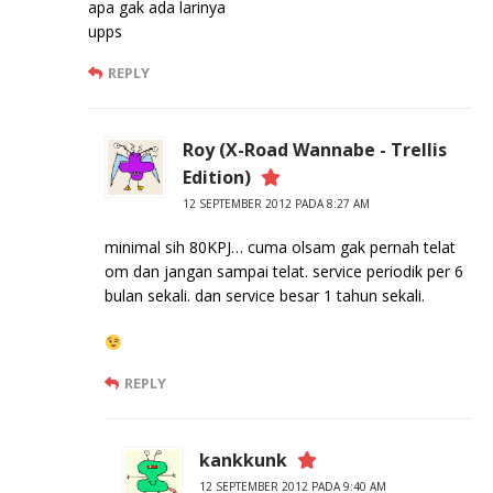
apa gak ada larinya
upps
REPLY
Roy (X-Road Wannabe - Trellis
Edition)
12 SEPTEMBER 2012 PADA 8:27 AM
minimal sih 80KPJ… cuma olsam gak pernah telat
om dan jangan sampai telat. service periodik per 6
bulan sekali. dan service besar 1 tahun sekali.
REPLY
kankkunk
12 SEPTEMBER 2012 PADA 9:40 AM