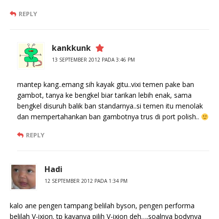
REPLY
kankkunk
13 SEPTEMBER 2012 PADA 3:46 PM
mantep kang..emang sih kayak gitu..vixi temen pake ban
gambot, tanya ke bengkel biar tarikan lebih enak, sama
bengkel disuruh balik ban standarnya..si temen itu menolak
dan mempertahankan ban gambotnya trus di port polish..
REPLY
Hadi
12 SEPTEMBER 2012 PADA 1:34 PM
kalo ane pengen tampang belilah byson, pengen performa
belilah V-ixion. tp kayanya pilih V-ixion deh….soalnya bodynya