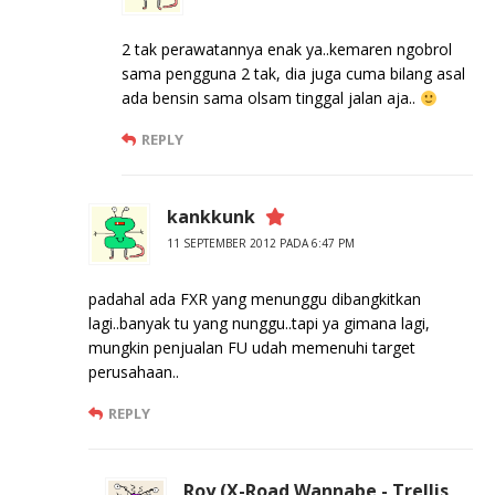
2 tak perawatannya enak ya..kemaren ngobrol
sama pengguna 2 tak, dia juga cuma bilang asal
ada bensin sama olsam tinggal jalan aja..
REPLY
kankkunk
11 SEPTEMBER 2012 PADA 6:47 PM
padahal ada FXR yang menunggu dibangkitkan
lagi..banyak tu yang nunggu..tapi ya gimana lagi,
mungkin penjualan FU udah memenuhi target
perusahaan..
REPLY
Roy (X-Road Wannabe - Trellis