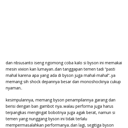
dan nbsusanto iseng ngomong coba kalo si byson ini memakai
mesin vixion kan lumayan..dan tanggapan temen tadi “pasti
mahal karena apa yang ada di byson juga mahal-mahal”..ya
memang sih shock depannya besar dan monoshocknya cukup
nyaman..
kesimpulannya, memang byson penampilannya garang dan
berisi dengan ban gambot nya..walau performa juga harus
terpangkas mengingat bobotnya juga agak berat, namun si
temen yang nunggang byson ini tidak terlalu
mempermasalahkan performanya..dan lagi, segitiga byson