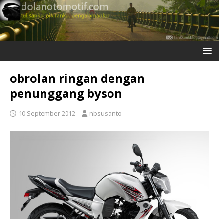
obrolan ringan dengan
penunggang byson
10 September 2012
nbsusanto