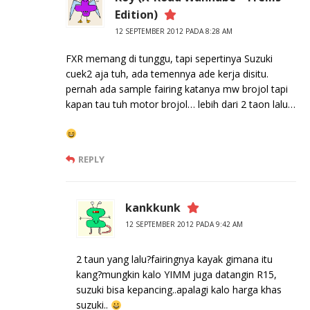
Edition)
12 SEPTEMBER 2012 PADA 8:28 AM
FXR memang di tunggu, tapi sepertinya Suzuki
cuek2 aja tuh, ada temennya ade kerja disitu.
pernah ada sample fairing katanya mw brojol tapi
kapan tau tuh motor brojol… lebih dari 2 taon lalu…
REPLY
kankkunk
12 SEPTEMBER 2012 PADA 9:42 AM
2 taun yang lalu?fairingnya kayak gimana itu
kang?mungkin kalo YIMM juga datangin R15,
suzuki bisa kepancing..apalagi kalo harga khas
suzuki..