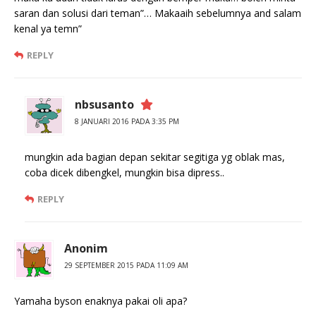
saran dan solusi dari teman”… Makaaih sebelumnya and salam
kenal ya temn”
REPLY
nbsusanto
8 JANUARI 2016 PADA 3:35 PM
mungkin ada bagian depan sekitar segitiga yg oblak mas,
coba dicek dibengkel, mungkin bisa dipress..
REPLY
Anonim
29 SEPTEMBER 2015 PADA 11:09 AM
Yamaha byson enaknya pakai oli apa?