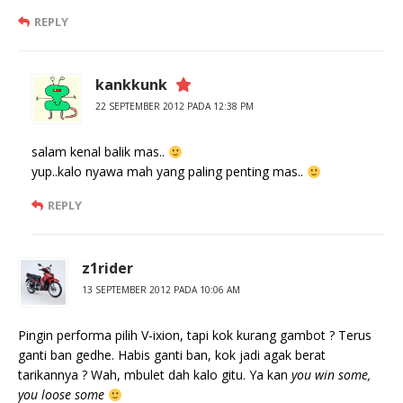
REPLY
kankkunk
22 SEPTEMBER 2012 PADA 12:38 PM
salam kenal balik mas..
yup..kalo nyawa mah yang paling penting mas..
REPLY
z1rider
13 SEPTEMBER 2012 PADA 10:06 AM
Pingin performa pilih V-ixion, tapi kok kurang gambot ? Terus
ganti ban gedhe. Habis ganti ban, kok jadi agak berat
tarikannya ? Wah, mbulet dah kalo gitu. Ya kan
you win some,
you loose some