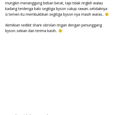
mungkin menanggung beban berat, tapi tidak ringkih walau
kadang terdenga kalo segitiga byson cukup rawan..setidaknya
si temen itu membuktikan segitiga byson nya masih waras..
demikian sedikit share obrolan ringan dengan penunggang
byson..sekian dan terima kasih..