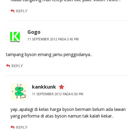
REPLY
Gogo
11 SEPTEMBER 2012 PADA 3:45 PM
tampang byson emang jamu penggodanya..
REPLY
kankkunk
11 SEPTEMBER 2012 PADA 6:50 PM
yap..apalagi di kelas harga byson bermain belum ada lawan
yang performa di atas byson namun tak kalah kekar..
REPLY