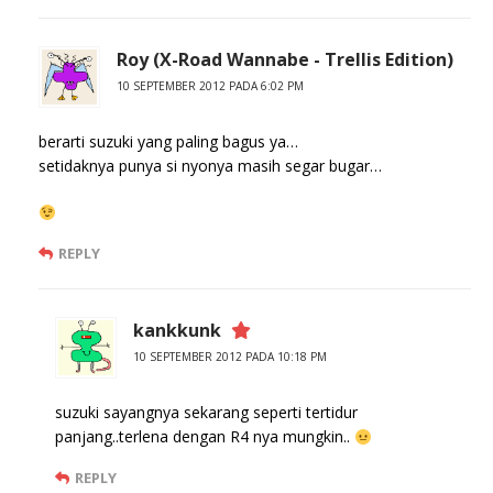
Roy (X-Road Wannabe - Trellis Edition)
10 SEPTEMBER 2012 PADA 6:02 PM
berarti suzuki yang paling bagus ya…
setidaknya punya si nyonya masih segar bugar…
REPLY
kankkunk
10 SEPTEMBER 2012 PADA 10:18 PM
suzuki sayangnya sekarang seperti tertidur
panjang..terlena dengan R4 nya mungkin..
REPLY