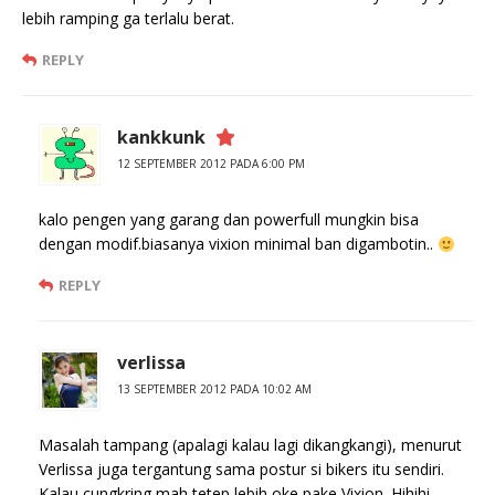
lebih ramping ga terlalu berat.
REPLY
kankkunk
12 SEPTEMBER 2012 PADA 6:00 PM
kalo pengen yang garang dan powerfull mungkin bisa
dengan modif.biasanya vixion minimal ban digambotin..
REPLY
verlissa
13 SEPTEMBER 2012 PADA 10:02 AM
Masalah tampang (apalagi kalau lagi dikangkangi), menurut
Verlissa juga tergantung sama postur si bikers itu sendiri.
Kalau cungkring mah tetep lebih oke pake Vixion. Hihihi…