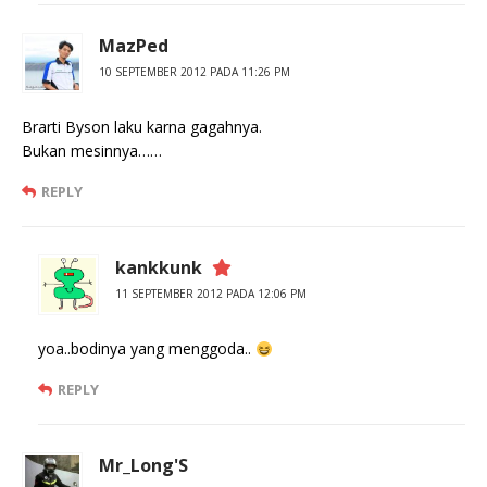
MazPed
10 SEPTEMBER 2012 PADA 11:26 PM
Brarti Byson laku karna gagahnya.
Bukan mesinnya……
REPLY
kankkunk
11 SEPTEMBER 2012 PADA 12:06 PM
yoa..bodinya yang menggoda..
REPLY
Mr_Long'S