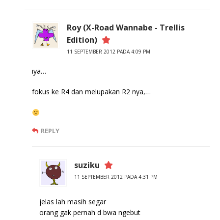
Roy (X-Road Wannabe - Trellis
Edition)
11 SEPTEMBER 2012 PADA 4:09 PM
iya…
fokus ke R4 dan melupakan R2 nya,…
REPLY
suziku
11 SEPTEMBER 2012 PADA 4:31 PM
jelas lah masih segar
orang gak pernah d bwa ngebut