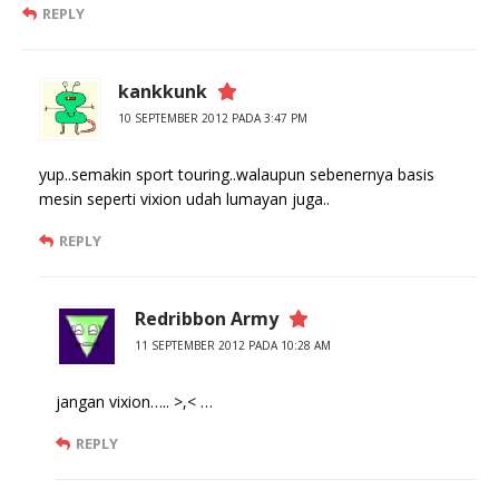
REPLY
kankkunk
10 SEPTEMBER 2012 PADA 3:47 PM
yup..semakin sport touring..walaupun sebenernya basis
mesin seperti vixion udah lumayan juga..
REPLY
Redribbon Army
11 SEPTEMBER 2012 PADA 10:28 AM
jangan vixion….. >,< …
REPLY