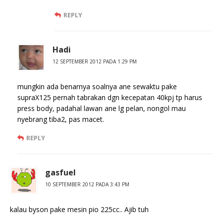
REPLY
Hadi
12 SEPTEMBER 2012 PADA 1:29 PM
mungkin ada benarnya soalnya ane sewaktu pake
supraX125 pernah tabrakan dgn kecepatan 40kpj tp harus
press body, padahal lawan ane lg pelan, nongol mau
nyebrang tiba2, pas macet.
REPLY
gasfuel
10 SEPTEMBER 2012 PADA 3:43 PM
kalau byson pake mesin pio 225cc.. Ajib tuh