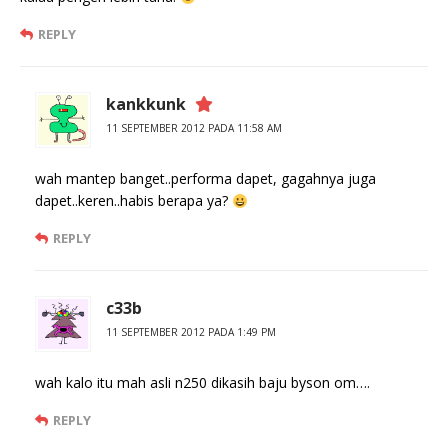
REPLY
kankkunk
11 SEPTEMBER 2012 PADA 11:58 AM
wah mantep banget..performa dapet, gagahnya juga
dapet..keren..habis berapa ya?
REPLY
c33b
11 SEPTEMBER 2012 PADA 1:49 PM
wah kalo itu mah asli n250 dikasih baju byson om….
REPLY