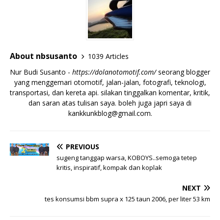
About nbsusanto
1039 Articles
Nur Budi Susanto -
https://dolanotomotif.com/
seorang blogger
yang menggemari otomotif, jalan-jalan, fotografi, teknologi,
transportasi, dan kereta api. silakan tinggalkan komentar, kritik,
dan saran atas tulisan saya. boleh juga japri saya di
kankkunkblog@gmail.com
.
PREVIOUS
sugeng tanggap warsa, KOBOYS..semoga tetep
kritis, inspiratif, kompak dan koplak
NEXT
tes konsumsi bbm supra x 125 taun 2006, per liter 53 km