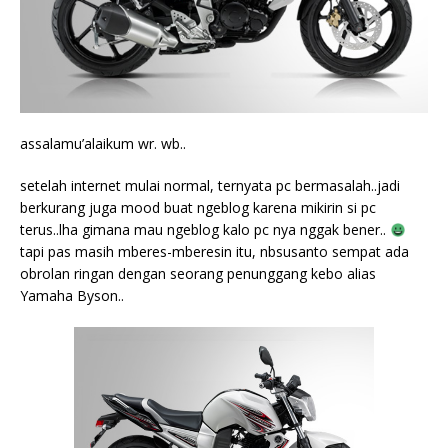
assalamu’alaikum wr. wb..
setelah internet mulai normal, ternyata pc bermasalah..jadi
berkurang juga mood buat ngeblog karena mikirin si pc
terus..lha gimana mau ngeblog kalo pc nya nggak bener..
tapi pas masih mberes-mberesin itu, nbsusanto sempat ada
obrolan ringan dengan seorang penunggang kebo alias
Yamaha Byson..