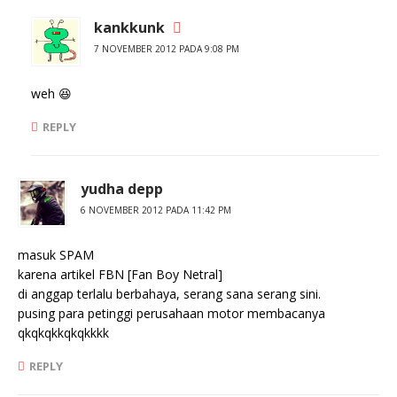
kankkunk
7 NOVEMBER 2012 PADA 9:08 PM
weh 😆
REPLY
yudha depp
6 NOVEMBER 2012 PADA 11:42 PM
masuk SPAM
karena artikel FBN [Fan Boy Netral]
di anggap terlalu berbahaya, serang sana serang sini.
pusing para petinggi perusahaan motor membacanya
qkqkqkkqkqkkkk
REPLY