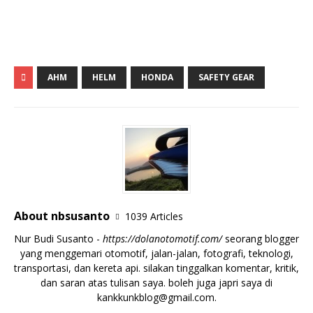
AHM
HELM
HONDA
SAFETY GEAR
About nbsusanto
1039 Articles
Nur Budi Susanto -
https://dolanotomotif.com/
seorang blogger
yang menggemari otomotif, jalan-jalan, fotografi, teknologi,
transportasi, dan kereta api. silakan tinggalkan komentar, kritik,
dan saran atas tulisan saya. boleh juga japri saya di
kankkunkblog@gmail.com
.