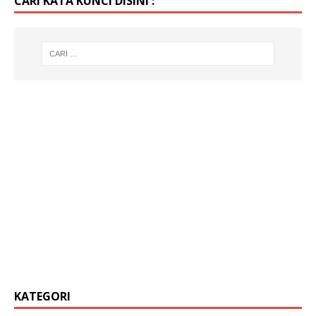
CARI KATA KUNCI DISINI :
KATEGORI