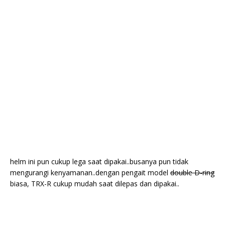
helm ini pun cukup lega saat dipakai..busanya pun tidak
mengurangi kenyamanan..dengan pengait model
double D-ring
biasa, TRX-R cukup mudah saat dilepas dan dipakai..