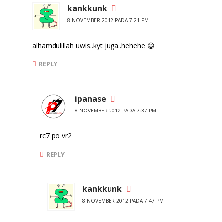
kankkunk
8 NOVEMBER 2012 PADA 7:21 PM
alhamdulillah uwis..kyt juga..hehehe 😀
REPLY
ipanase
8 NOVEMBER 2012 PADA 7:37 PM
rc7 po vr2
REPLY
kankkunk
8 NOVEMBER 2012 PADA 7:47 PM