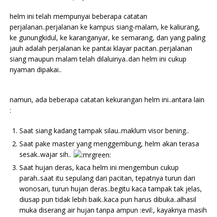
helm ini telah mempunyai beberapa catatan
perjalanan..perjalanan ke kampus siang-malam, ke kaliurang,
ke gunungkidul, ke karanganyar, ke semarang, dan yang paling
jauh adalah perjalanan ke pantai klayar pacitan..perjalanan
siang maupun malam telah dilaluinya..dan helm ini cukup
nyaman dipakai..
namun, ada beberapa catatan kekurangan helm ini..antara lain
:
Saat siang kadang tampak silau..maklum visor bening..
Saat pake master yang menggembung, helm akan terasa
sesak..wajar sih..
Saat hujan deras, kaca helm ini mengembun cukup
parah..saat itu sepulang dari pacitan, tepatnya turun dari
wonosari, turun hujan deras..begitu kaca tampak tak jelas,
diusap pun tidak lebih baik..kaca pun harus dibuka..alhasil
muka diserang air hujan tanpa ampun :evil:, kayaknya masih