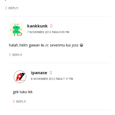
REPLY
kankkunk
7 NOVEMBER 2012 PADA 9:09 PM
halah..helm gawan iki..rc sevenmu kui joss 😀
REPLY
ipanase
8 NOVEMBER 2012 PADA 7:17 PM
gek tuku lek
REPLY