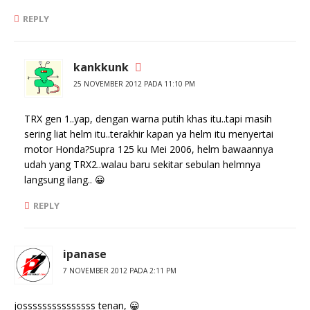
REPLY
kankkunk
25 NOVEMBER 2012 PADA 11:10 PM
TRX gen 1..yap, dengan warna putih khas itu..tapi masih
sering liat helm itu..terakhir kapan ya helm itu menyertai
motor Honda?Supra 125 ku Mei 2006, helm bawaannya
udah yang TRX2..walau baru sekitar sebulan helmnya
langsung ilang.. 😀
REPLY
ipanase
7 NOVEMBER 2012 PADA 2:11 PM
josssssssssssssss tenan, 😀