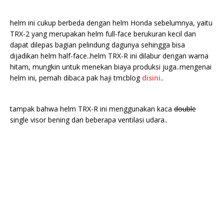
helm ini cukup berbeda dengan helm Honda sebelumnya, yaitu
TRX-2 yang merupakan helm full-face berukuran kecil dan
dapat dilepas bagian pelindung dagunya sehingga bisa
dijadikan helm half-face..helm TRX-R ini dilabur dengan warna
hitam, mungkin untuk menekan biaya produksi juga..mengenai
helm ini, pernah dibaca pak haji tmcblog
disini
..
tampak bahwa helm TRX-R ini menggunakan kaca
double
single visor bening dan beberapa ventilasi udara..