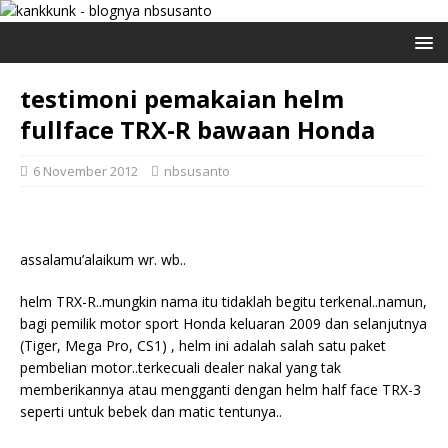
testimoni pemakaian helm
fullface TRX-R bawaan Honda
6 November 2012
nbsusanto
assalamu’alaikum wr. wb..
helm TRX-R..mungkin nama itu tidaklah begitu terkenal..namun,
bagi pemilik motor sport Honda keluaran 2009 dan selanjutnya
(Tiger, Mega Pro, CS1) , helm ini adalah salah satu paket
pembelian motor..terkecuali dealer nakal yang tak
memberikannya atau mengganti dengan helm half face TRX-3
seperti untuk bebek dan matic tentunya..