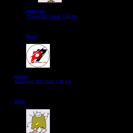
nbsusanto
28 Juni 2015 pada 3:50 am
maaf gan saya bukan anggota club. 🙂
Reply
ipanase
3 Februari 2013 pada 7:48 pm
mayat lewat, kasih jalan
Reply