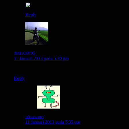
Reply
dimasarif96
11 Januari 2013 pada 5:30 pm
lempar batu sisan mas 😀
Reply
nbsusanto
11 Januari 2013 pada 5:35 pm