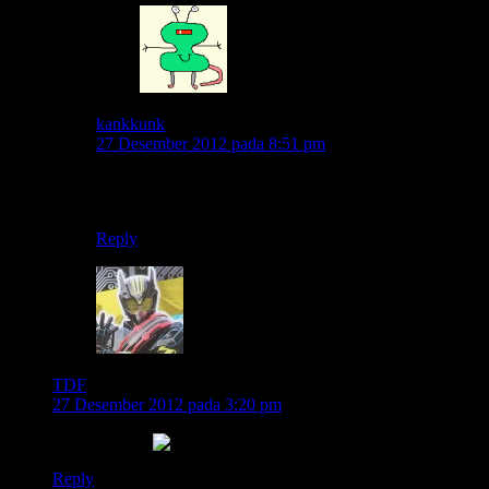
kankkunk
27 Desember 2012 pada 8:51 pm
hihihi..maklum sering butuh refreshing buat melepas
kepenatan mas.. 😀
Reply
TDF
27 Desember 2012 pada 3:20 pm
lempar sandal
Reply