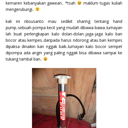
kemaren kebanyakan gawean.. *tsah
maklum tugas kuliah
mengerubungi..
kali ini nbsusanto mau sedikit sharing tentang hand
pump..sebuah pompa kecil yang mudah dibawa-bawa..lumayan
lah buat perlengkapan kalo dolan-dolan..jaga-jaga kalo ban
bocor atau kempes..daripada harus ndorong atau ban kempes
dipaksa dinaikin kan nggak baik..lumayan kalo bocor sempet
dipompa ada angin yang paling nggak bisa dibawa sampai ke
tukang tambal ban..