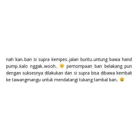
nah kan..ban si supra kempes..jalan buntu..untung bawa hand
pump..kalo nggak..wooh..
pemompaan ban belakang pun
dengan suksesnya dilakukan dan si supra bisa dibawa kembali
ke tawangmangu untuk mendatangi tukang tambal ban..