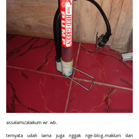
assalamu’alaikum wr. wb..
ternyata udah lama juga nggak nge-blog..maklum dari