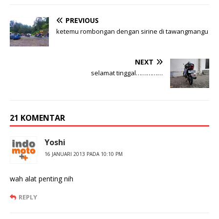
PREVIOUS
ketemu rombongan dengan sirine di tawangmangu
NEXT
selamat tinggal……………
21 KOMENTAR
Yoshi
16 JANUARI 2013 PADA 10:10 PM
wah alat penting nih
REPLY