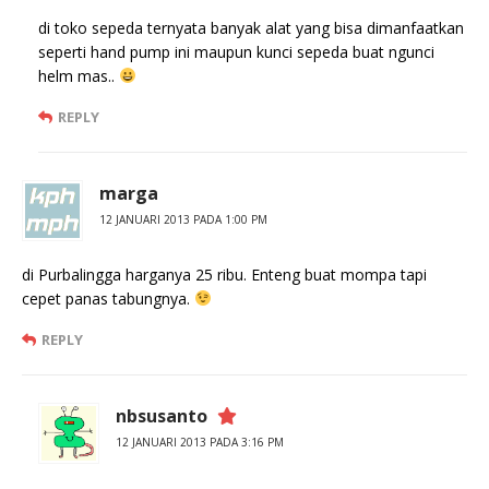
di toko sepeda ternyata banyak alat yang bisa dimanfaatkan
seperti hand pump ini maupun kunci sepeda buat ngunci
helm mas..
REPLY
marga
12 JANUARI 2013 PADA 1:00 PM
di Purbalingga harganya 25 ribu. Enteng buat mompa tapi
cepet panas tabungnya.
REPLY
nbsusanto
12 JANUARI 2013 PADA 3:16 PM