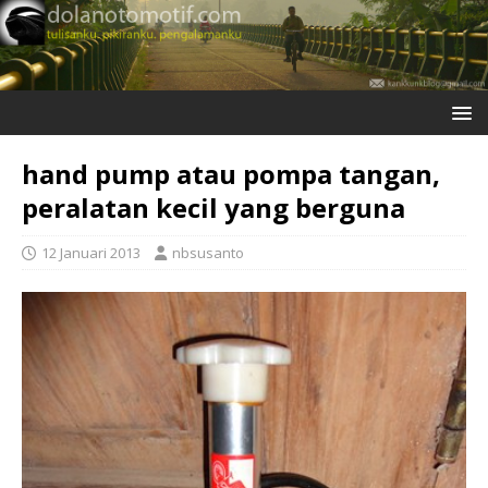
hand pump atau pompa tangan,
peralatan kecil yang berguna
12 Januari 2013
nbsusanto