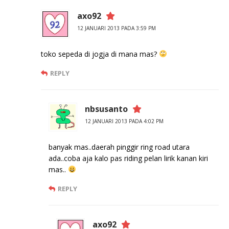
axo92
12 JANUARI 2013 PADA 3:59 PM
toko sepeda di jogja di mana mas?
REPLY
nbsusanto
12 JANUARI 2013 PADA 4:02 PM
banyak mas..daerah pinggir ring road utara
ada..coba aja kalo pas riding pelan lirik kanan kiri
mas..
REPLY
axo92