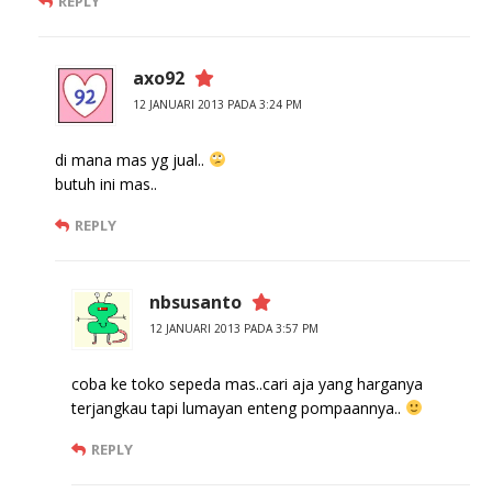
REPLY
axo92
12 JANUARI 2013 PADA 3:24 PM
di mana mas yg jual..
butuh ini mas..
REPLY
nbsusanto
12 JANUARI 2013 PADA 3:57 PM
coba ke toko sepeda mas..cari aja yang harganya
terjangkau tapi lumayan enteng pompaannya..
REPLY