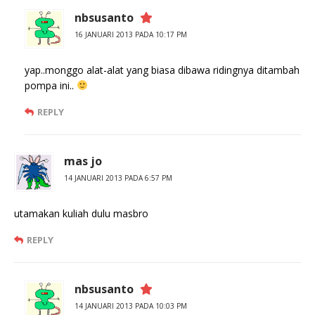
nbsusanto
16 JANUARI 2013 PADA 10:17 PM
yap..monggo alat-alat yang biasa dibawa ridingnya ditambah
pompa ini..
REPLY
mas jo
14 JANUARI 2013 PADA 6:57 PM
utamakan kuliah dulu masbro
REPLY
nbsusanto
14 JANUARI 2013 PADA 10:03 PM