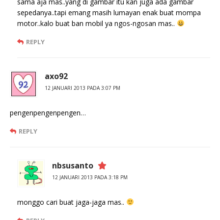
sama aja mas..yang di gambar itu kan juga ada gambar
sepedanya..tapi emang masih lumayan enak buat mompa
motor..kalo buat ban mobil ya ngos-ngosan mas..
REPLY
axo92
12 JANUARI 2013 PADA 3:07 PM
pengenpengenpengen…
REPLY
nbsusanto
12 JANUARI 2013 PADA 3:18 PM
monggo cari buat jaga-jaga mas..