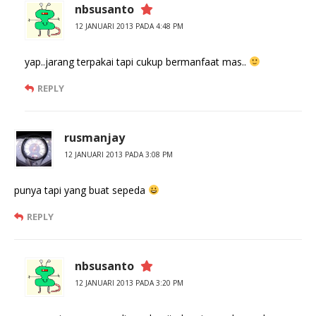
nbsusanto
12 JANUARI 2013 PADA 4:48 PM
yap..jarang terpakai tapi cukup bermanfaat mas..
REPLY
rusmanjay
12 JANUARI 2013 PADA 3:08 PM
punya tapi yang buat sepeda
REPLY
nbsusanto
12 JANUARI 2013 PADA 3:20 PM