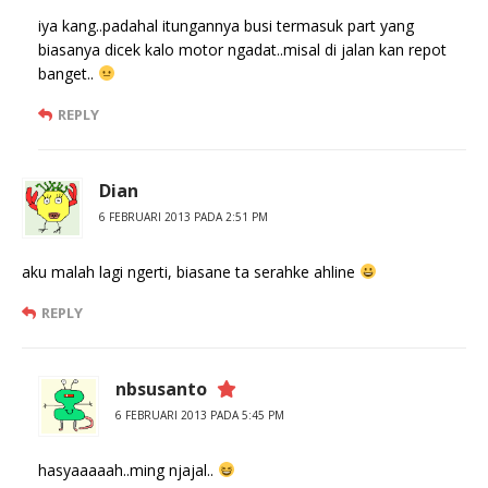
iya kang..padahal itungannya busi termasuk part yang
biasanya dicek kalo motor ngadat..misal di jalan kan repot
banget..
REPLY
Dian
6 FEBRUARI 2013 PADA 2:51 PM
aku malah lagi ngerti, biasane ta serahke ahline
REPLY
nbsusanto
6 FEBRUARI 2013 PADA 5:45 PM
hasyaaaaah..ming njajal..