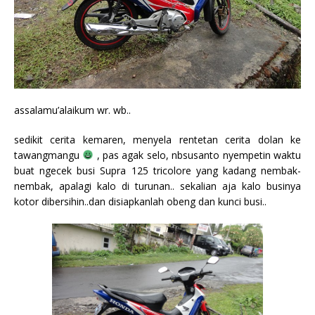
assalamu’alaikum wr. wb..
sedikit cerita kemaren, menyela rentetan cerita dolan ke
tawangmangu
, pas agak selo, nbsusanto nyempetin waktu
buat ngecek busi Supra 125 tricolore yang kadang nembak-
nembak, apalagi kalo di turunan.. sekalian aja kalo businya
kotor dibersihin..dan disiapkanlah obeng dan kunci busi..