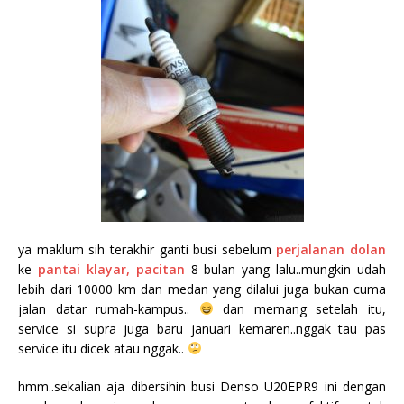
ya maklum sih terakhir ganti busi sebelum
perjalanan dolan
ke
pantai klayar, pacitan
8 bulan yang lalu..mungkin udah
lebih dari 10000 km dan medan yang dilalui juga bukan cuma
jalan datar rumah-kampus..
dan memang setelah itu,
service si supra juga baru januari kemaren..nggak tau pas
service itu dicek atau nggak..
hmm..sekalian aja dibersihin busi Denso U20EPR9 ini dengan