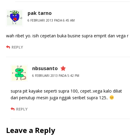
pak tarno
6 FEBRUARI 2013 PADA 6:45 AM
wah ribet yo. isih cepetan buka busine supra emprit dan vega r
REPLY
nbsusanto
6 FEBRUARI 2013 PADA 5:42 PM
supra pit kayake seperti supra 100, cepet..vega kalo diliat
dari penutup mesin juga nggak seribet supra 125..
REPLY
Leave a Reply