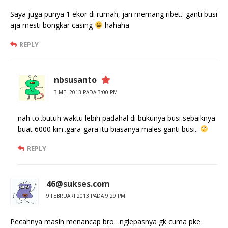
Saya juga punya 1 ekor di rumah, jan memang ribet.. ganti busi
aja mesti bongkar casing
hahaha
REPLY
nbsusanto
3 MEI 2013 PADA 3:00 PM
nah to..butuh waktu lebih padahal di bukunya busi sebaiknya
buat 6000 km..gara-gara itu biasanya males ganti busi..
REPLY
46@sukses.com
9 FEBRUARI 2013 PADA 9:29 PM
Pecahnya masih menancap bro…nglepasnya gk cuma pke