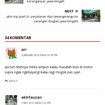
karanganyar, jawa tengah
NEXT
pkts trip (part 3) : perjalanan dari tawangmangu ke
sarangan (bagian jawa tengah)
34 KOMENTAR
ari
4 JANUARI 2016 PADA 10:18 PM
iya tuh ribetnya minta ampun kalau masalah busi di motor
supra ngak ngebayangi kalau lagi mogok pas ujan
REPLY
akhfauzan
3 MEI 2013 PADA 2:52 PM