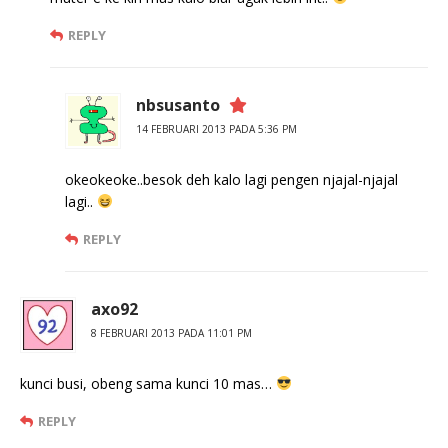
REPLY
nbsusanto
14 FEBRUARI 2013 PADA 5:36 PM
okeokeoke..besok deh kalo lagi pengen njajal-njajal
lagi..
REPLY
axo92
8 FEBRUARI 2013 PADA 11:01 PM
kunci busi, obeng sama kunci 10 mas…
REPLY