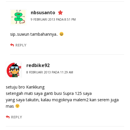
nbsusanto
9 FEBRUARI 2013 PADA 8:51 PM
sip..suwun tambahannya..
REPLY
redbike92
8 FEBRUARI 2013 PADA 11:29 AM
setuju bro Kankkung
setengah mati saya ganti busi Supra 125 saya
yang saya takutin, kalau mogoknya malem2 kan serem juga
mas
REPLY