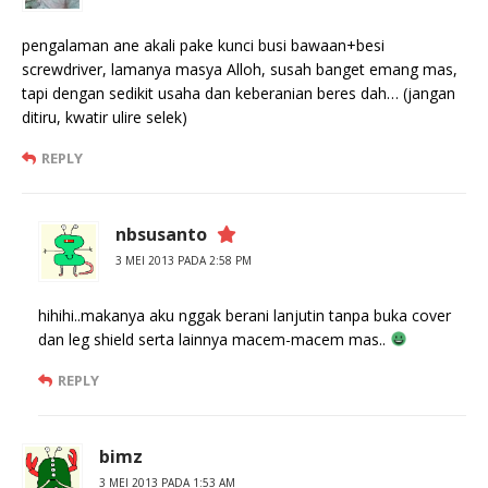
pengalaman ane akali pake kunci busi bawaan+besi
screwdriver, lamanya masya Alloh, susah banget emang mas,
tapi dengan sedikit usaha dan keberanian beres dah… (jangan
ditiru, kwatir ulire selek)
REPLY
nbsusanto
3 MEI 2013 PADA 2:58 PM
hihihi..makanya aku nggak berani lanjutin tanpa buka cover
dan leg shield serta lainnya macem-macem mas..
REPLY
bimz
3 MEI 2013 PADA 1:53 AM