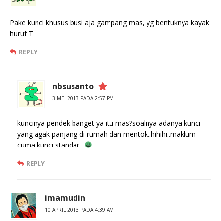
Pake kunci khusus busi aja gampang mas, yg bentuknya kayak
huruf T
REPLY
nbsusanto
3 MEI 2013 PADA 2:57 PM
kuncinya pendek banget ya itu mas?soalnya adanya kunci
yang agak panjang di rumah dan mentok..hihihi..maklum
cuma kunci standar..
REPLY
imamudin
10 APRIL 2013 PADA 4:39 AM