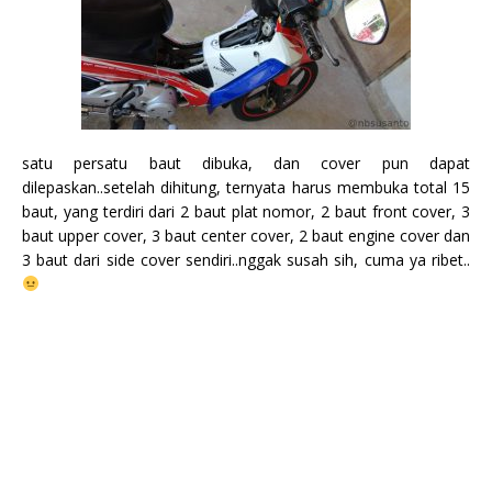
satu persatu baut dibuka, dan cover pun dapat
dilepaskan..setelah dihitung, ternyata harus membuka total 15
baut, yang terdiri dari 2 baut plat nomor, 2 baut front cover, 3
baut upper cover, 3 baut center cover, 2 baut engine cover dan
3 baut dari side cover sendiri..nggak susah sih, cuma ya ribet..