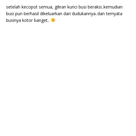
setelah kecopot semua, giliran kunci busi beraksi..kemudian
busi pun berhasil dikeluarkan dari dudukannya..dan ternyata
businya kotor banget..