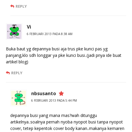
REPLY
Vi
6 FEBRUARI 2013 PADA 8:38 AM
Buka baut yg depannya busi aja trus pke kunci pas yg
panjang,klo sdh longgar ya pke kunci busi..(jadi pnya ide buat
artikel blog)
REPLY
nbsusanto
6 FEBRUARI 2013 PADA 5:44 PM
depannya busi yang mana mas?wah ditunggu
artikelnya..soalnya pernah nyoba nyopot busi tanpa nyopot
cover, tetep kepentok cover body kanan..makanya kemaren