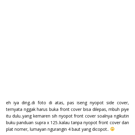
eh iya ding..di foto di atas, pas iseng nyopot side cover,
ternyata nggak harus buka front cover bisa dilepas, mbuh piye
itu dulu..yang kemaren sih nyopot front cover soalnya ngikutin
buku panduan supra x 125..kalau tanpa nyopot front cover dan
plat nomer, lumayan ngurangin 4 baut yang dicopot..