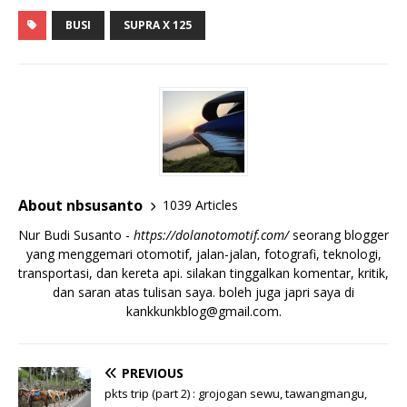
BUSI
SUPRA X 125
About nbsusanto
1039 Articles
Nur Budi Susanto -
https://dolanotomotif.com/
seorang blogger
yang menggemari otomotif, jalan-jalan, fotografi, teknologi,
transportasi, dan kereta api. silakan tinggalkan komentar, kritik,
dan saran atas tulisan saya. boleh juga japri saya di
kankkunkblog@gmail.com
.
PREVIOUS
pkts trip (part 2) : grojogan sewu, tawangmangu,