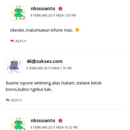
nbsusanto
8 FEBRUARI 2013 PADA 1:50 PM
okeoke..maturnuwun infone mas..
REPLY
46@sukses.com
6 FEBRUARI 2013 PADA 7:16 PM
Busine rupone whiiireng,alias huitam..stelane ketok
boros,kulino ngebut kali..
REPLY
nbsusanto
6 FEBRUARI 2013 PADA 10:52 PM