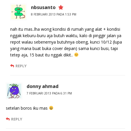
nbsusanto
8 FEBRUARI 2013 PADA 1:53 PM
nah itu mas..lha wong kondisi di rumah yang alat + kondisi
nggak keburu-buru aja butuh waktu, kalo di pinggir jalan ya
repot walau sebenernya butuhnya obeng, kunci 10/12 (lupa
yang mana buat buka cover depan) sama kunci busi, tapi
tetep aja, 15 baut itu nggak dikit..
REPLY
donny ahmad
7 FEBRUARI 2013 PADA 6:31 PM
setelan boros iku mas
REPLY