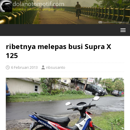
ribetnya melepas busi Supra X
125
6 Februari 2013
nbsusanto