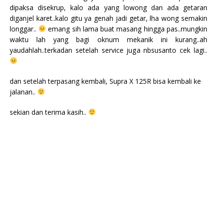
dipaksa disekrup, kalo ada yang lowong dan ada getaran
diganjel karet..kalo gitu ya genah jadi getar, lha wong semakin
longgar..
emang sih lama buat masang hingga pas..mungkin
waktu lah yang bagi oknum mekanik ini kurang..ah
yaudahlah..terkadan setelah service juga nbsusanto cek lagi..
dan setelah terpasang kembali, Supra X 125R bisa kembali ke
jalanan..
sekian dan terima kasih..