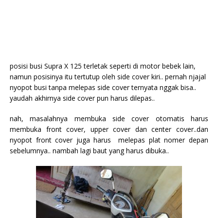
posisi busi Supra X 125 terletak seperti di motor bebek lain,
namun posisinya itu tertutup oleh side cover kiri.. pernah njajal
nyopot busi tanpa melepas side cover ternyata nggak bisa..
yaudah akhirnya side cover pun harus dilepas..
nah, masalahnya membuka side cover otomatis harus
membuka front cover, upper cover dan center cover..dan
nyopot front cover juga harus melepas plat nomer depan
sebelumnya.. nambah lagi baut yang harus dibuka..