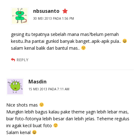
nbsusanto
30 MEI 2013 PADA 1:56 PM
gesing itu tepatnya sebelah mana mas?belum pernah
kesitu..lha pantai gunkid banyak banget..apik-apik pula..
salam kenal balik dari bantul mas..
REPLY
Masdin
15 MEI 2013 PADA 7:11 AM
Nice shots mas
Mungkin lebih bagus kalau pake theme yagn lebih lebar mas,
biar foto-fotonya lebih besar dan lebih jelas. Teheme regulus
ini agak kecil buat foto
Salam kenal