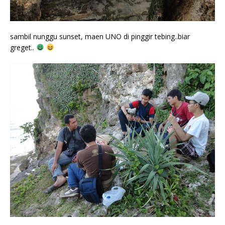
sambil nunggu sunset, maen UNO di pinggir tebing..biar
greget..