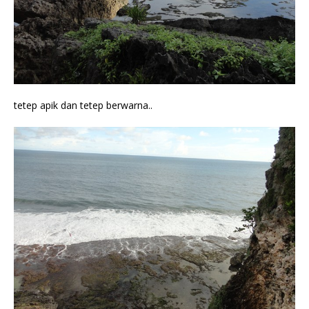
tetep apik dan tetep berwarna..