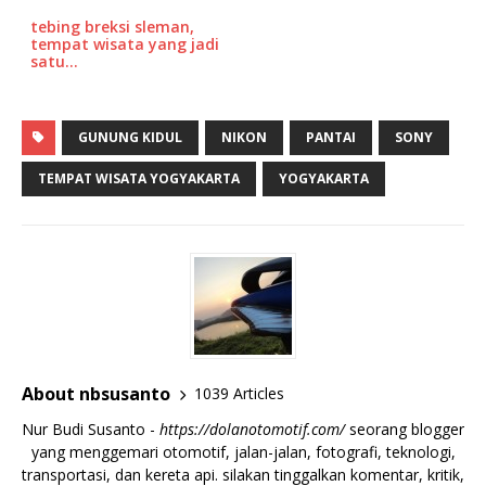
tebing breksi sleman,
tempat wisata yang jadi
satu…
GUNUNG KIDUL
NIKON
PANTAI
SONY
TEMPAT WISATA YOGYAKARTA
YOGYAKARTA
About nbsusanto
1039 Articles
Nur Budi Susanto -
https://dolanotomotif.com/
seorang blogger
yang menggemari otomotif, jalan-jalan, fotografi, teknologi,
transportasi, dan kereta api. silakan tinggalkan komentar, kritik,