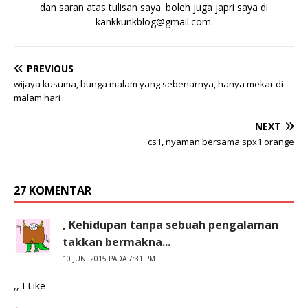
dan saran atas tulisan saya. boleh juga japri saya di
kankkunkblog@gmail.com
.
PREVIOUS
wijaya kusuma, bunga malam yang sebenarnya, hanya mekar di
malam hari
NEXT
cs1, nyaman bersama spx1 orange
27 KOMENTAR
, Kehidupan tanpa sebuah pengalaman
takkan bermakna...
10 JUNI 2015 PADA 7:31 PM
,, I Like