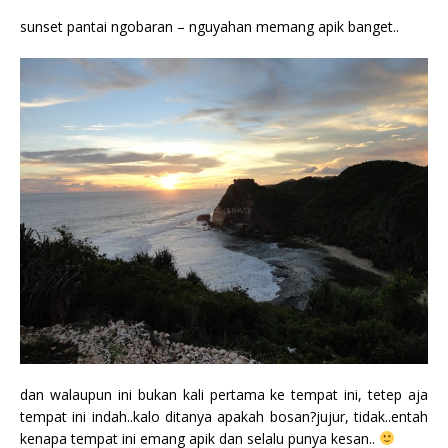
sunset pantai ngobaran – nguyahan memang apik banget..
dan walaupun ini bukan kali pertama ke tempat ini, tetep aja
tempat ini indah..kalo ditanya apakah bosan?jujur, tidak..entah
kenapa tempat ini emang apik dan selalu punya kesan..