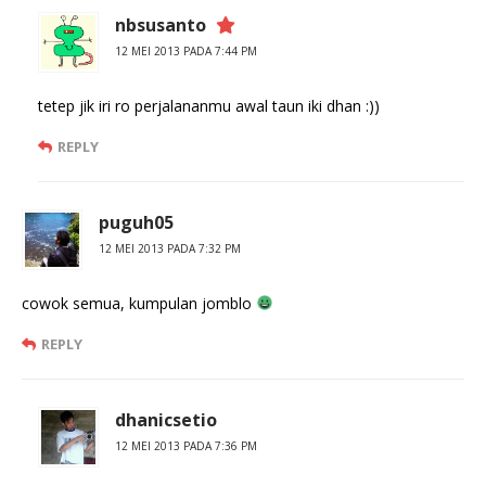
nbsusanto
12 MEI 2013 PADA 7:44 PM
tetep jik iri ro perjalananmu awal taun iki dhan :))
REPLY
puguh05
12 MEI 2013 PADA 7:32 PM
cowok semua, kumpulan jomblo
REPLY
dhanicsetio
12 MEI 2013 PADA 7:36 PM