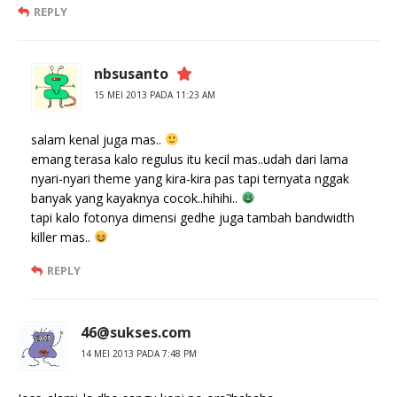
REPLY
nbsusanto
15 MEI 2013 PADA 11:23 AM
salam kenal juga mas..
emang terasa kalo regulus itu kecil mas..udah dari lama
nyari-nyari theme yang kira-kira pas tapi ternyata nggak
banyak yang kayaknya cocok..hihihi..
tapi kalo fotonya dimensi gedhe juga tambah bandwidth
killer mas..
REPLY
46@sukses.com
14 MEI 2013 PADA 7:48 PM