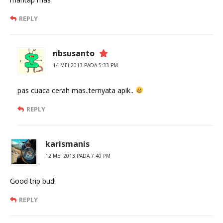
REPLY
nbsusanto
14 MEI 2013 PADA 5:33 PM
pas cuaca cerah mas..ternyata apik..
REPLY
karismanis
12 MEI 2013 PADA 7:40 PM
Good trip bud!
REPLY