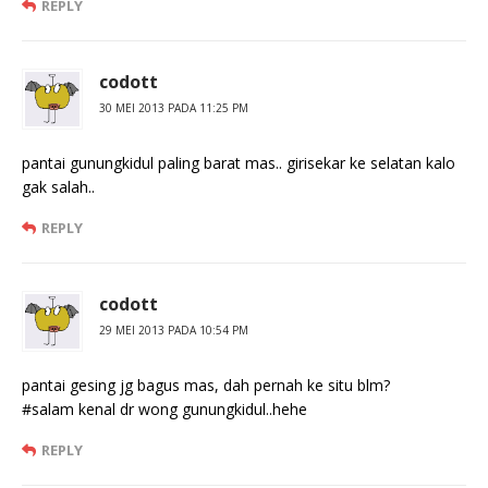
REPLY
codott
30 MEI 2013 PADA 11:25 PM
pantai gunungkidul paling barat mas.. girisekar ke selatan kalo
gak salah..
REPLY
codott
29 MEI 2013 PADA 10:54 PM
pantai gesing jg bagus mas, dah pernah ke situ blm?
#salam kenal dr wong gunungkidul..hehe
REPLY