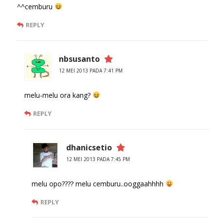
^^cemburu
REPLY
nbsusanto
12 MEI 2013 PADA 7:41 PM
melu-melu ora kang?
REPLY
dhanicsetio
12 MEI 2013 PADA 7:45 PM
melu opo???? melu cemburu..ooggaahhhh
REPLY