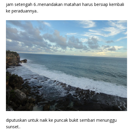
jam setengah 6..menandakan matahari harus bersiap kembali
ke peraduannya..
diputuskan untuk naik ke puncak bukit sembari menunggu
sunset..