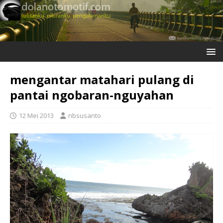
mengantar matahari pulang di
pantai ngobaran-nguyahan
12 Mei 2013
nbsusanto