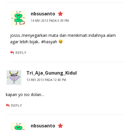
nbsusanto
14 MEI 2013 PADA 5:39 PM
josss..menyegarkan mata dan menikmati indahnya alam
agar lebih bijak.. #hasyah
REPLY
Tri_Aja_Gunung_Kidul
13 MEI 2013 PADA 12:40 PM
kapan yo iso dolan…
REPLY
nbsusanto