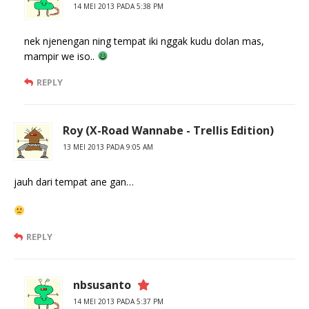
14 MEI 2013 PADA 5:38 PM
nek njenengan ning tempat iki nggak kudu dolan mas,
mampir we iso..
REPLY
Roy (X-Road Wannabe - Trellis Edition)
13 MEI 2013 PADA 9:05 AM
jauh dari tempat ane gan…
REPLY
nbsusanto
14 MEI 2013 PADA 5:37 PM