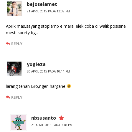
bejoselamet
21 APRIL 2015 PADA 12:39 PM
Apiiik mas,sayang stoplamp e marai elek,coba di walik posisine
mesti sporty bgt.
REPLY
yogieza
20 APRIL 2015 PADA 10:11 PM
larang tenan Bro,ngeri hargane
REPLY
nbsusanto
21 APRIL 2015 PADA 9:48 PM