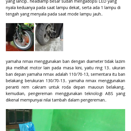
yang lancip.. headlamp besar sudah mengadopsi LED yang
nyala keduanya pada saat lampu dekat, serta ada 1 lampu di
tengah yang menyala pada saat mode lampu jauh..
yamaha nmax menggunakan ban dengan diameter tidak lazim
jika melihat motor lain pada masa kini, yaitu ring 13.. ukuran
ban depan yamaha nmax adalah 110/70-13, sementara itu ban
belakang berukuran 130/70-13.. yamaha nmax menggunakan
peranti rem cakram untuk roda depan mauoun belakang..
kemudian, pengereman menggunakan teknologi ABS yang
dikenal mempunyai nilai tambah dalam pengereman..