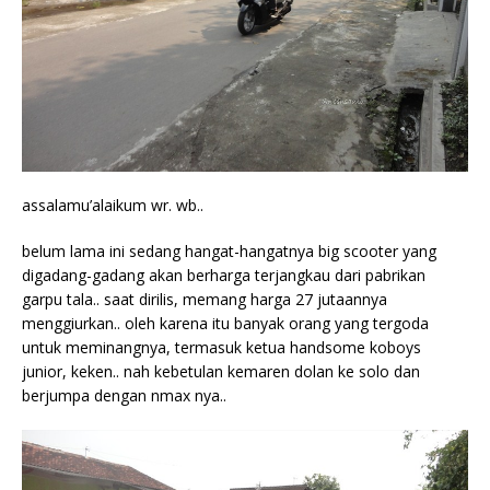
assalamu’alaikum wr. wb..
belum lama ini sedang hangat-hangatnya big scooter yang
digadang-gadang akan berharga terjangkau dari pabrikan
garpu tala.. saat dirilis, memang harga 27 jutaannya
menggiurkan.. oleh karena itu banyak orang yang tergoda
untuk meminangnya, termasuk ketua handsome koboys
junior, keken.. nah kebetulan kemaren dolan ke solo dan
berjumpa dengan nmax nya..