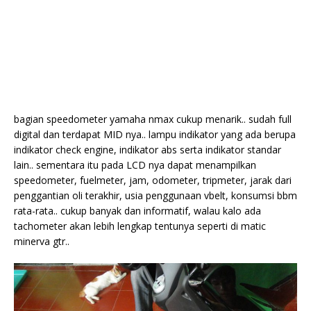
bagian speedometer yamaha nmax cukup menarik.. sudah full
digital dan terdapat MID nya.. lampu indikator yang ada berupa
indikator check engine, indikator abs serta indikator standar
lain.. sementara itu pada LCD nya dapat menampilkan
speedometer, fuelmeter, jam, odometer, tripmeter, jarak dari
penggantian oli terakhir, usia penggunaan vbelt, konsumsi bbm
rata-rata.. cukup banyak dan informatif, walau kalo ada
tachometer akan lebih lengkap tentunya seperti di matic
minerva gtr..