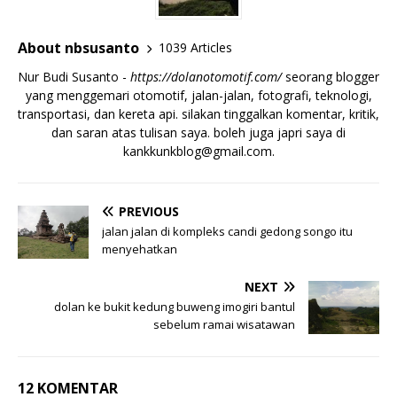
About nbsusanto
1039 Articles
Nur Budi Susanto -
https://dolanotomotif.com/
seorang blogger
yang menggemari otomotif, jalan-jalan, fotografi, teknologi,
transportasi, dan kereta api. silakan tinggalkan komentar, kritik,
dan saran atas tulisan saya. boleh juga japri saya di
kankkunkblog@gmail.com
.
PREVIOUS
jalan jalan di kompleks candi gedong songo itu
menyehatkan
NEXT
dolan ke bukit kedung buweng imogiri bantul
sebelum ramai wisatawan
12 KOMENTAR