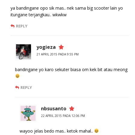
ya bandingane opo sik mas.. nek sama big scooter lain yo
itungane terjangkau.. wkwkw
REPLY
yogieza
21 APRIL 2015 PADA 9:55 PM
bandingane yo karo sekuter biasa om kek bit atau meong
REPLY
nbsusanto
22 APRIL 2015 PADA 12:06 PM
wayoo jelas bedo mas.. ketok mahal..