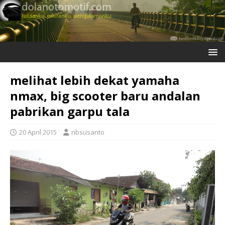
melihat lebih dekat yamaha
nmax, big scooter baru andalan
pabrikan garpu tala
20 April 2015
nbsusanto