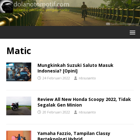
Matic
Mungkinkah Suzuki Saluto Masuk
Indonesia? [Opini]
24 Februari 2022
nbsusanto
Review All New Honda Scoopy 2022, Tidak
Segalak Gen Minion
20 Februari 2022
nbsusanto
Yamaha Fazzio, Tampilan Classy
Berteknologi Hybrid