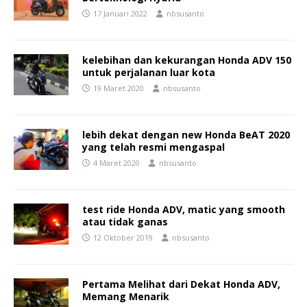
17 Januari 2022
nbsusanto
kelebihan dan kekurangan Honda ADV 150
untuk perjalanan luar kota
19 Maret 2020
nbsusanto
lebih dekat dengan new Honda BeAT 2020
yang telah resmi mengaspal
4 Maret 2020
nbsusanto
test ride Honda ADV, matic yang smooth
atau tidak ganas
12 Oktober 2019
nbsusanto
Pertama Melihat dari Dekat Honda ADV,
Memang Menarik