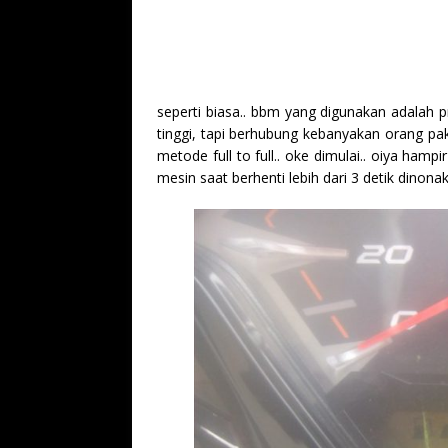
seperti biasa.. bbm yang digunakan adala
tinggi, tapi berhubung kebanyakan orang 
metode full to full.. oke dimulai.. oiya hamp
mesin saat berhenti lebih dari 3 detik dinonakt