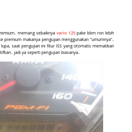
h premium.. memang sebaiknya
vario 125
pake bbm ron lebih
pake premium makanya pengujian menggunakan “umumnya”..
ir lupa, saat pengujian ini fitur ISS yang otomatis mematikan
ifkan.. jadi ya seperti pengujian biasanya..