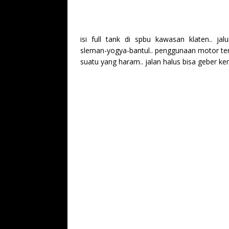
isi full tank di spbu kawasan klaten.. jalu
sleman-yogya-bantul.. penggunaan motor tentu
suatu yang haram.. jalan halus bisa geber ke