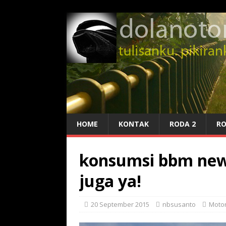
HOME
KONTAK
RODA 2
RO
konsumsi bbm new h
juga ya!
20 September 2015
nbsusanto
Moto