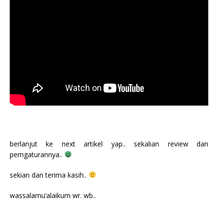
berlanjut ke next artikel yap.. sekalian review dan
pemgaturannya..
sekian dan terima kasih..
wassalamu’alaikum wr. wb..