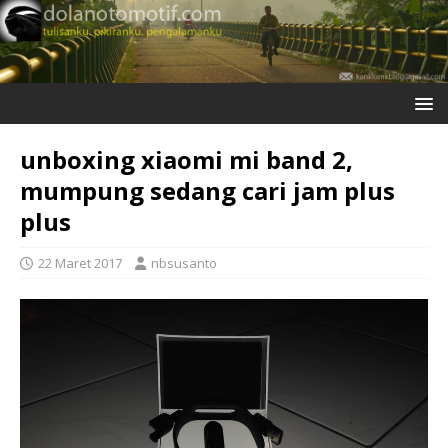
unboxing xiaomi mi band 2,
mumpung sedang cari jam plus
plus
22 Maret 2017
nbsusanto