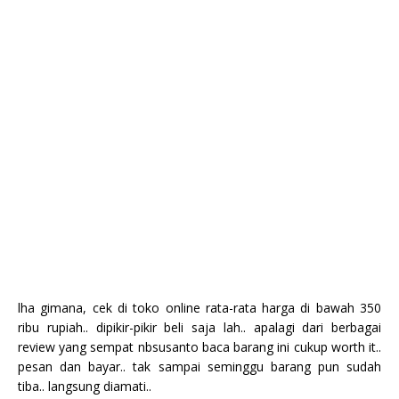
lha gimana, cek di toko online rata-rata harga di bawah 350
ribu rupiah.. dipikir-pikir beli saja lah.. apalagi dari berbagai
review yang sempat nbsusanto baca barang ini cukup worth it..
pesan dan bayar.. tak sampai seminggu barang pun sudah
tiba.. langsung diamati..