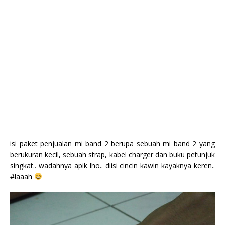
isi paket penjualan mi band 2 berupa sebuah mi band 2 yang
berukuran kecil, sebuah strap, kabel charger dan buku petunjuk
singkat.. wadahnya apik lho.. diisi cincin kawin kayaknya keren..
#laaah