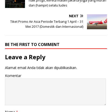
naik progo, kereta malam jakarta-jogja yang murah
dan (hampir) selalu ludes
NEXT
Tiket Promo Air Asia Periode Terbang 1 April – 31
Mei 2017 (Domestik dan Internasional)
BE THE FIRST TO COMMENT
Leave a Reply
Alamat email Anda tidak akan dipublikasikan.
Komentar
Nama
*