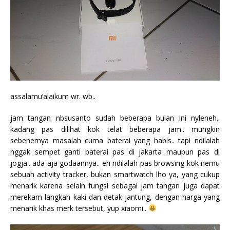
assalamu’alaikum wr. wb..
jam tangan nbsusanto sudah beberapa bulan ini nyleneh..
kadang pas dilihat kok telat beberapa jam.. mungkin
sebenernya masalah cuma baterai yang habis.. tapi ndilalah
nggak sempet ganti baterai pas di jakarta maupun pas di
jogja.. ada aja godaannya.. eh ndilalah pas browsing kok nemu
sebuah activity tracker, bukan smartwatch lho ya, yang cukup
menarik karena selain fungsi sebagai jam tangan juga dapat
merekam langkah kaki dan detak jantung, dengan harga yang
menarik khas merk tersebut, yup xiaomi..