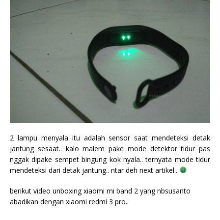
2 lampu menyala itu adalah sensor saat mendeteksi detak
jantung sesaat.. kalo malem pake mode detektor tidur pas
nggak dipake sempet bingung kok nyala.. ternyata mode tidur
mendeteksi dari detak jantung.. ntar deh next artikel..
berikut video unboxing xiaomi mi band 2 yang nbsusanto
abadikan dengan xiaomi redmi 3 pro..