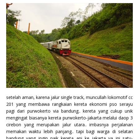
setelah aman, karena jalur single track, muncullah lokomotif cc
201 yang membawa rangkaian kereta ekonomi pso serayu
pagi dari purwokerto via bandung.. kereta yang cukup unik
mengingat biasanya kereta purwokerto-jakarta melalui daop 3
cirebon yang merupakan jalur utara.. imbasnya perjalanan
memakan waktu lebih panjang.. tapi bagi warga di selatan
bandung yang ingin naik kereta api ke jakarta ya ini satu-