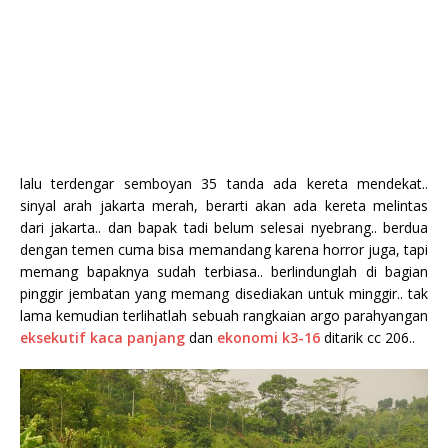
lalu terdengar semboyan 35 tanda ada kereta mendekat..
sinyal arah jakarta merah, berarti akan ada kereta melintas
dari jakarta.. dan bapak tadi belum selesai nyebrang.. berdua
dengan temen cuma bisa memandang karena horror juga, tapi
memang bapaknya sudah terbiasa.. berlindunglah di bagian
pinggir jembatan yang memang disediakan untuk minggir.. tak
lama kemudian terlihatlah sebuah rangkaian argo parahyangan
eksekutif kaca panjang
dan
ekonomi k3-16
ditarik cc 206..