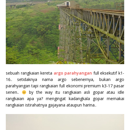
sebuah rangkaian kereta
argo parahyangan
full eksekutif k1-
16.. setidaknya nama argo sebenernya, bukan argo
parahyangan tapi rangkaian full ekonomi premium k3-17 pasar
senen..
by the way itu rangkaian asli gopar atau idle
rangkaian apa ya? mengingat kadangkala gopar memakai
rangkaian istirahatnya gajayana ataupun harina..