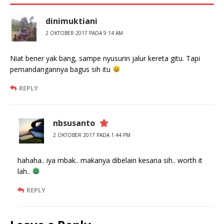
dinimuktiani
2 OKTOBER 2017 PADA 9:14 AM
Niat bener yak bang, sampe nyusurin jalur kereta gitu. Tapi
pemandangannya bagus sih itu
REPLY
nbsusanto
2 OKTOBER 2017 PADA 1:44 PM
hahaha.. iya mbak.. makanya dibelain kesana sih.. worth it
lah..
REPLY