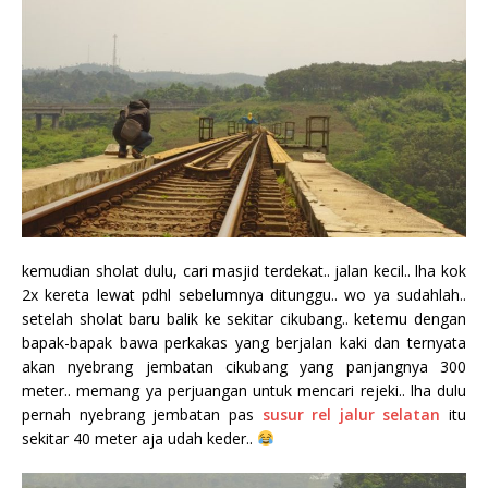
kemudian sholat dulu, cari masjid terdekat.. jalan kecil.. lha kok
2x kereta lewat pdhl sebelumnya ditunggu.. wo ya sudahlah..
setelah sholat baru balik ke sekitar cikubang.. ketemu dengan
bapak-bapak bawa perkakas yang berjalan kaki dan ternyata
akan nyebrang jembatan cikubang yang panjangnya 300
meter.. memang ya perjuangan untuk mencari rejeki.. lha dulu
pernah nyebrang jembatan pas
susur rel jalur selatan
itu
sekitar 40 meter aja udah keder..