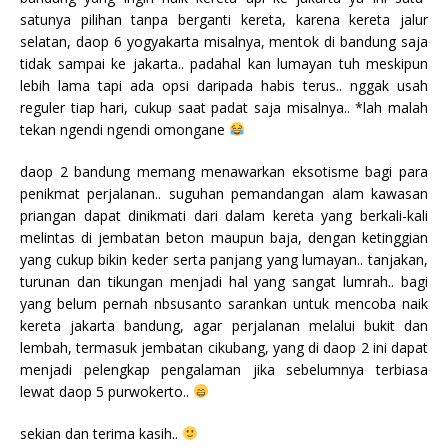
satunya pilihan tanpa berganti kereta, karena kereta jalur
selatan, daop 6 yogyakarta misalnya, mentok di bandung saja
tidak sampai ke jakarta.. padahal kan lumayan tuh meskipun
lebih lama tapi ada opsi daripada habis terus.. nggak usah
reguler tiap hari, cukup saat padat saja misalnya.. *lah malah
tekan ngendi ngendi omongane
daop 2 bandung memang menawarkan eksotisme bagi para
penikmat perjalanan.. suguhan pemandangan alam kawasan
priangan dapat dinikmati dari dalam kereta yang berkali-kali
melintas di jembatan beton maupun baja, dengan ketinggian
yang cukup bikin keder serta panjang yang lumayan.. tanjakan,
turunan dan tikungan menjadi hal yang sangat lumrah.. bagi
yang belum pernah nbsusanto sarankan untuk mencoba naik
kereta jakarta bandung, agar perjalanan melalui bukit dan
lembah, termasuk jembatan cikubang, yang di daop 2 ini dapat
menjadi pelengkap pengalaman jika sebelumnya terbiasa
lewat daop 5 purwokerto..
sekian dan terima kasih..