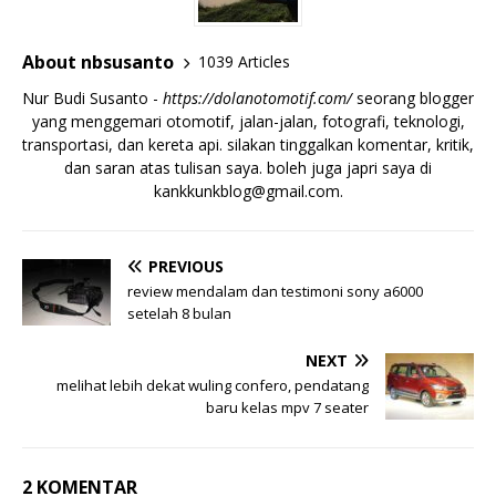
About nbsusanto
1039 Articles
Nur Budi Susanto -
https://dolanotomotif.com/
seorang blogger
yang menggemari otomotif, jalan-jalan, fotografi, teknologi,
transportasi, dan kereta api. silakan tinggalkan komentar, kritik,
dan saran atas tulisan saya. boleh juga japri saya di
kankkunkblog@gmail.com
.
PREVIOUS
review mendalam dan testimoni sony a6000
setelah 8 bulan
NEXT
melihat lebih dekat wuling confero, pendatang
baru kelas mpv 7 seater
2 KOMENTAR