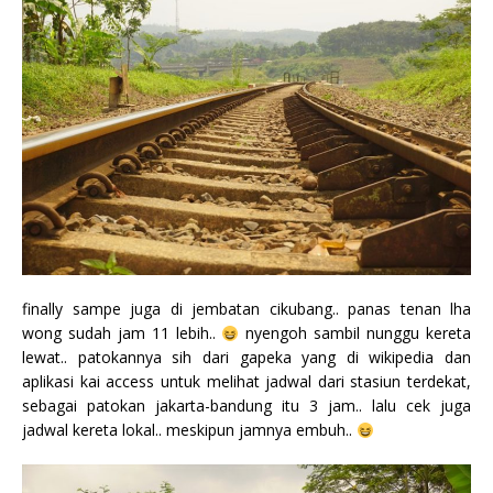
finally sampe juga di jembatan cikubang.. panas tenan lha
wong sudah jam 11 lebih..
nyengoh sambil nunggu kereta
lewat.. patokannya sih dari gapeka yang di wikipedia dan
aplikasi kai access untuk melihat jadwal dari stasiun terdekat,
sebagai patokan jakarta-bandung itu 3 jam.. lalu cek juga
jadwal kereta lokal.. meskipun jamnya embuh..