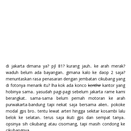
di jakarta dimana ya? pjl 81? kurang jauh.. ke arah merak?
waduh belum ada bayangan.. gimana kalo ke daop 2 saja?
menuntaskan rasa penasaran dengan jembatan cikubang yang
di fotonya menarik itu? lha kok ada konco
kenthir
kantor yang
hobinya sama.. yasudah pagi-pagi sebelum jakarta rame kami
berangkat.. sama-sama belum pernah motoran ke arah
purwakarta-bandung tapi nekat saja bersama alien.. pokoke
modal gps bro.. tentu lewat arteri hingga sekitar kosambi lalu
belok ke selatan.. terus saja ikuti gps dan sempat tanya..
opsinya sih cikubang atau cisomang, tapi masih condong ke
cikubangnya..