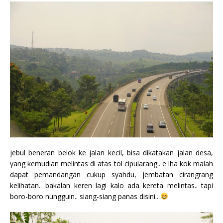
jebul beneran belok ke jalan kecil, bisa dikatakan jalan desa,
yang kemudian melintas di atas tol cipularang.. e lha kok malah
dapat pemandangan cukup syahdu, jembatan cirangrang
kelihatan.. bakalan keren lagi kalo ada kereta melintas.. tapi
boro-boro nungguin.. siang-siang panas disini..