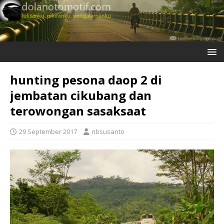
hunting pesona daop 2 di
jembatan cikubang dan
terowongan sasaksaat
29 September 2017
nbsusanto