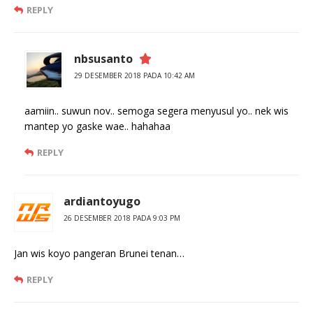
REPLY
nbsusanto
29 DESEMBER 2018 PADA 10:42 AM
aamiin.. suwun nov.. semoga segera menyusul yo.. nek wis
mantep yo gaske wae.. hahahaa
REPLY
ardiantoyugo
26 DESEMBER 2018 PADA 9:03 PM
Jan wis koyo pangeran Brunei tenan…
REPLY