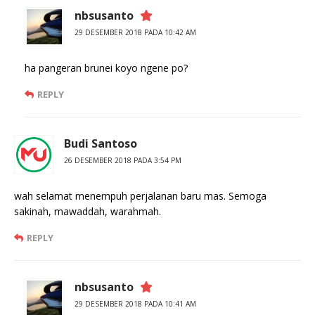
nbsusanto
29 DESEMBER 2018 PADA 10:42 AM
ha pangeran brunei koyo ngene po?
REPLY
Budi Santoso
26 DESEMBER 2018 PADA 3:54 PM
wah selamat menempuh perjalanan baru mas. Semoga
sakinah, mawaddah, warahmah.
REPLY
nbsusanto
29 DESEMBER 2018 PADA 10:41 AM