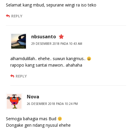
Selamat kang mbud, sepurane wingi ra iso teko
REPLY
nbsusanto
29 DESEMBER 2018 PADA 10:43 AM
alhamdulillah.. ehehe.. suwun kangmus..
rapopo kang santai mawon.. ahahaha
REPLY
Nova
26 DESEMBER 2018 PADA 10:24 PM
Semoga bahagia mas Bud
Dongake gen ndang nyusul ehehe