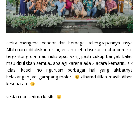
cerita mengenai vendor dan berbagai kelengkapannya insya
Allah nanti dituliskan disini, entah oleh nbsusanto ataupun istri
tergantung dia mau nulis apa.. yang pasti cukup banyak kalau
mau dituliskan semua.. apalagi karena ada 2 acara kemarin.. sik
jelas, kesel lho ngurusin berbagai hal yang akibatnya
belakangan jadi gampang molor..
alhamdulillah masih diberi
kesehatan..
sekian dan terima kasih..