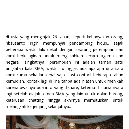
di usia yang menginjak 26 tahun, seperti kebanyakan orang,
nbsusanto ingin mempunyai pendamping hidup.. sejak
beberapa waktu lalu dekat dengan seorang perempuan dan
kami berkeinginan untuk mengesahkan secara agama dan
negara.. singkatnya, perempuan ini adalah temen satu
angkatan kala SMA, waktu itu nggak ada apa-apa di antara
kami cuma sekadar kenal saja.. lost contact beberapa tahun
kemudian, kontak lagi di line tanpa ada niatan untuk menikah
karena awalnya ada info yang dishare, ketemu di dunia nyata
lagi setelah diajak temen SMA yang lain untuk dolan bareng,
keterusan chatting hingga akhirnya memutuskan untuk
melangkah ke jenjang selanjutnya..