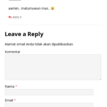
aamiin.. maturnuwun mas..
REPLY
Leave a Reply
Alamat email Anda tidak akan dipublikasikan.
Komentar
Nama
*
Email
*