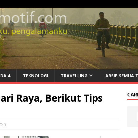
DA 4
TEKNOLOGI
TRAVELLING
ARSIP SEMUA 
ri Raya, Berikut Tips
CARI
3