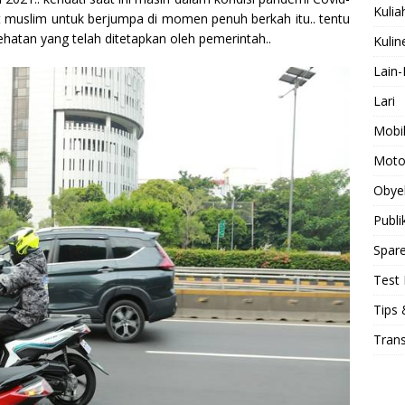
Kulia
 muslim untuk berjumpa di momen penuh berkah itu.. tentu
hatan yang telah ditetapkan oleh pemerintah..
Kulin
Lain-
Lari
Mobi
Moto
Obye
Publi
Spare
Test 
Tips 
Tran