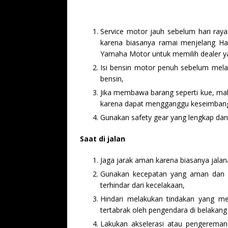
Service motor jauh sebelum hari raya
karena biasanya ramai menjelang H
Yamaha Motor untuk memilih dealer ya
Isi bensin motor penuh sebelum melak
bensin,
Jika membawa barang seperti kue, maka
karena dapat mengganggu keseimbang
Gunakan safety gear yang lengkap da
Saat di jalan
Jaga jarak aman karena biasanya jala
Gunakan kecepatan yang aman dan iku
terhindar dari kecelakaan,
Hindari melakukan tindakan yang me
tertabrak oleh pengendara di belakang
Lakukan akselerasi atau pengerema