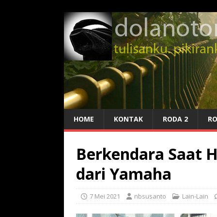
HOME
KONTAK
RODA 2
RO
Berkendara Saat Ha
dari Yamaha
7 Mei 2021
nbsusanto
Lain-Lain