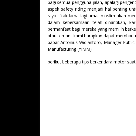
bagi semua pengguna jalan, apalagi pengen
aspek safety riding menjadi hal penting unt
raya.. ”tak lama lagi umat muslim akan men
dalam kebersamaan telah dinantikan, k
bermanfaat bagi mereka yang memilih berk
atau teman.. kami harapkan dapat membantu 
papar Antonius Widiantoro, Manager Publi
Manufacturing (YIMM)..
berikut beberapa tips berkendara motor saat 