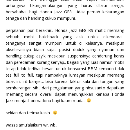
untungnya tikungan-tikungan yang harus dilalui sangat
bersahabat bagi Honda Jazz GE8.. tidak pernah kekurangan
tenaga dan handling cukup mumpuni..
perjalanan pun berakhir.. Honda Jazz GE8 RS matic memang
sebuah mobil hatchback yang asik untuk dikendarai..
tenaganya sangat mumpuni untuk di kelasnya, meskipun
akselerasinya biasa saja.. posisi duduk yang nyaman dan
handling cukup asyik meskipun suspensinya cenderung keras
dan peredaman kurang senyap.. bagasi yang luas namun mobil
tetap tidak terlihat besar.. untuk konsumsi BBM kemarin tidak
tes full to full, tapi nampaknya lumayan meskipun memang
tidak irit-irit banget.. bisa karena faktor kaki dan tangan yang
sembarangan sih.. dari pengalaman yang nbsusanto dapatkan
memang secara overall dapat menunjukkan kenapa Honda
Jazz menjadi primadona bagi kaum muda..
sekian dan terima kasih..
wassalamu’alaikum wr. wb..