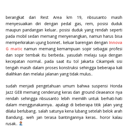
berangkat dari Rest Area km 19, nbsusanto masih
menyesuaikan diri dengan pedal gas, rem, posisi duduk
maupun pandangan keluar.. posisi duduk yang rendah seperti
pada mobil sedan memang menyenangkan, namun harus bisa
memperkirakan ujung bonnet.. keluar barengan dengan
Innova
G matic
namun memang kemampuan sopir sebagai profesi
dan sopir tembak itu berbeda.. yasudah melaju saja dengan
kecepatan normal.. pada saat itu tol Jakarta Cikampek sisi
tengah masih dalam proses konstruksi sehingga beberapa kali
dialihkan dan melalui jalanan yang tidak mulus..
sudah menjadi pengetahuan umum bahwa suspensi Honda
Jazz GE8 memang cenderung keras dan ground cleaeance nya
rendah sehingga nbsusanto lebih memilih untuk berhati-hati
dalam menggunakannya.. apalagi di beberapa titik jalan yang
dilalui berlubang.. salah satunya kena lubang setelah belok arah
Bandung.. weh jan terasa bantingannya keras.. horor kalau
rusak..