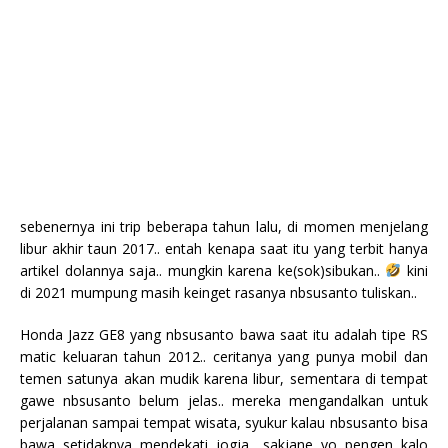
sebenernya ini trip beberapa tahun lalu, di momen menjelang
libur akhir taun 2017.. entah kenapa saat itu yang terbit hanya
artikel dolannya saja.. mungkin karena ke(sok)sibukan..
kini
di 2021 mumpung masih keinget rasanya nbsusanto tuliskan..
Honda Jazz GE8 yang nbsusanto bawa saat itu adalah tipe RS
matic keluaran tahun 2012.. ceritanya yang punya mobil dan
temen satunya akan mudik karena libur, sementara di tempat
gawe nbsusanto belum jelas.. mereka mengandalkan untuk
perjalanan sampai tempat wisata, syukur kalau nbsusanto bisa
bawa setidaknya mendekati jogja.. sakjane yo pengen kalo