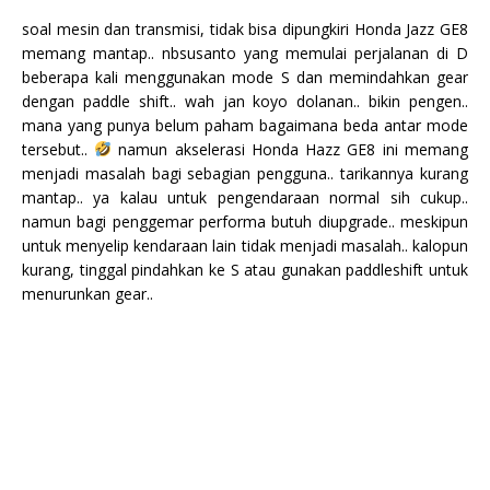
soal mesin dan transmisi, tidak bisa dipungkiri Honda Jazz GE8
memang mantap.. nbsusanto yang memulai perjalanan di D
beberapa kali menggunakan mode S dan memindahkan gear
dengan paddle shift.. wah jan koyo dolanan.. bikin pengen..
mana yang punya belum paham bagaimana beda antar mode
tersebut..
namun akselerasi Honda Hazz GE8 ini memang
menjadi masalah bagi sebagian pengguna.. tarikannya kurang
mantap.. ya kalau untuk pengendaraan normal sih cukup..
namun bagi penggemar performa butuh diupgrade.. meskipun
untuk menyelip kendaraan lain tidak menjadi masalah.. kalopun
kurang, tinggal pindahkan ke S atau gunakan paddleshift untuk
menurunkan gear..