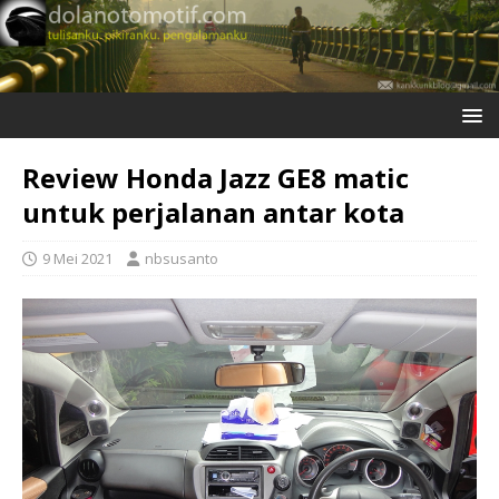
Review Honda Jazz GE8 matic
untuk perjalanan antar kota
9 Mei 2021
nbsusanto