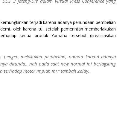
 DDS 3 Jateng-DIY dalam Virtual Press Conference yang
ni kemungkinkan terjadi karena adanya penundaan pembelian
emi.. oleh karena itu, setelah pemerintah memberlakukan
rhadap kedua produk Yamaha tersebut direalisasikan
ah pengen melakukan pembelian, namun karena adanya
nya ditunda.. nah pada saat new normal ini berlagsung
 terhadap motor impian ini,” tambah Zaldy.