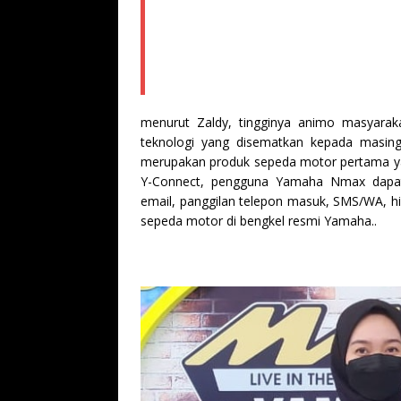
menurut Zaldy, tingginya animo masyarak
teknologi yang disematkan kepada masin
merupakan produk sepeda motor pertama yan
Y-Connect, pengguna Yamaha Nmax dapat 
email, panggilan telepon masuk, SMS/WA, 
sepeda motor di bengkel resmi Yamaha..