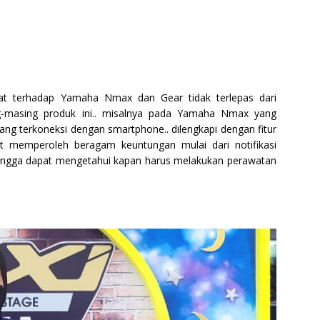
at terhadap Yamaha Nmax dan Gear tidak terlepas dari
g-masing produk ini.. misalnya pada Yamaha Nmax yang
g terkoneksi dengan smartphone.. dilengkapi dengan fitur
memperoleh beragam keuntungan mulai dari notifikasi
hingga dapat mengetahui kapan harus melakukan perawatan