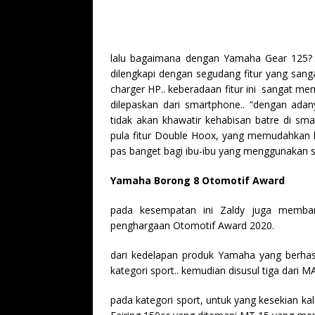
lalu bagaimana dengan Yamaha Gear 125? s
dilengkapi dengan segudang fitur yang sang
charger HP.. keberadaan fitur ini sangat m
dilepaskan dari smartphone.. “dengan ada
tidak akan khawatir kehabisan batre di sma
pula fitur Double Hoox, yang memudahkan k
pas banget bagi ibu-ibu yang menggunakan s
Yamaha Borong 8 Otomotif Award
pada kesempatan ini Zaldy juga memba
penghargaan Otomotif Award 2020.
dari kedelapan produk Yamaha yang berhas
kategori sport.. kemudian disusul tiga dari 
pada kategori sport, untuk yang kesekian k