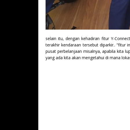
selain itu, dengan kehadiran fitur Y-Conne
terakhir kendaraan tersebut diparkir.. ”fitu
pusat perbelanjaan misalnya, apabila kita lu
yang ada kita akan mengetahui di mana lokasi