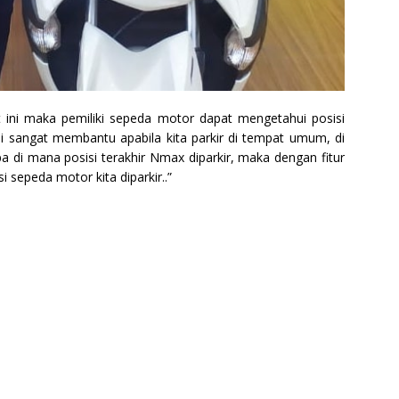
ct ini maka pemiliki sepeda motor dapat mengetahui posisi
r ini sangat membantu apabila kita parkir di tempat umum, di
pa di mana posisi terakhir Nmax diparkir, maka dengan fitur
 sepeda motor kita diparkir..”