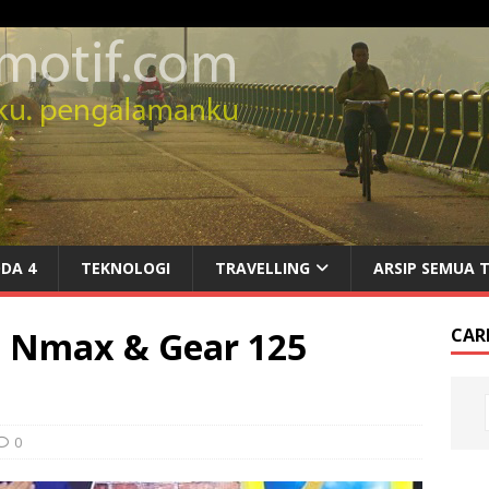
DA 4
TEKNOLOGI
TRAVELLING
ARSIP SEMUA 
 Nmax & Gear 125
CARI
0