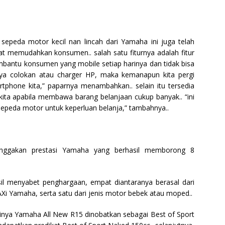
epeda motor kecil nan lincah dari Yamaha ini juga telah
at memudahkan konsumen.. salah satu fiturnya adalah fitur
embantu konsumen yang mobile setiap harinya dan tidak bisa
nya colokan atau charger HP, maka kemanapun kita pergi
rtphone kita,” paparnya menambahkan.. selain itu tersedia
ita apabila membawa barang belanjaan cukup banyak.. “ini
epeda motor untuk keperluan belanja,” tambahnya..
nggakan prestasi Yamaha yang berhasil memborong 8
il menyabet penghargaan, empat diantaranya berasal dari
MAXi Yamaha, serta satu dari jenis motor bebek atau moped..
alinya Yamaha All New R15 dinobatkan sebagai Best of Sport