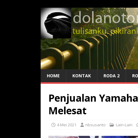
HOME
KONTAK
RODA 2
RO
Penjualan Yamaha
Melesat
4 Mei 2021
nbsusanto
Lain-Lain