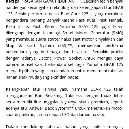
Ketiga
, “RASAKAN GAYA HIDUP AKTIF”. Lakukan lebih banyak
hal dengan kecanggihan teknologi dan kelengkapan fitur GEAR
125. Selain performa mesin Blue Core 125cc yang membuat
pengendara Menang Banyak karena Pasti Kuat, Pasti Nanjak,
Pasti Irit & Pasti Keren, Yamaha GEAR 125 juga telah
dilengkapi dengan teknologi Smart Motor Generator (SMG)
yang membuat suara starter halus saat motor dinyalakan dan
Stop & Start System (SSS)**, memberikan performa
berkendara yang bertenaga dan tetap irit. Semakin praktis
dengan adanya Electric Power Socket untuk mengisi daya
baterai ponsel saat berkendara sehingga Yamaha GEAR 125
menjadi pilihan yang siap diandalkan untuk menemani rutinitas
harian anak muda yang aktif dan padat.
Kelengkapan fitur lainnya yaitu Yamaha GEAR 125 telah
menggunakan Ban Belakang Tubeless dengan tapak lebar
serta memiliki fitur unggulan layaknya skutik premium, seperti
adanya fitur Answer Back System** untuk menemukan motor
saat di parkiran, lampu depan LED dan lampu hazard.
Dalam mendukung rutinitas harian yang lebih semangat,