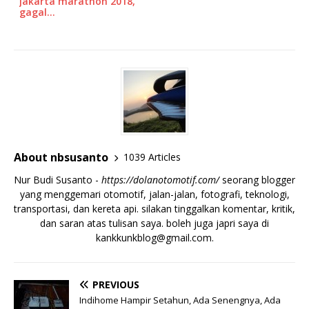
jakarta marathon 2018,
gagal…
About nbsusanto
1039 Articles
Nur Budi Susanto -
https://dolanotomotif.com/
seorang blogger
yang menggemari otomotif, jalan-jalan, fotografi, teknologi,
transportasi, dan kereta api. silakan tinggalkan komentar, kritik,
dan saran atas tulisan saya. boleh juga japri saya di
kankkunkblog@gmail.com
.
PREVIOUS
Indihome Hampir Setahun, Ada Senengnya, Ada