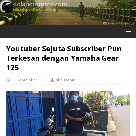
Youtuber Sejuta Subscriber Pun
Terkesan dengan Yamaha Gear
125
15 September 2021
nbsusanto