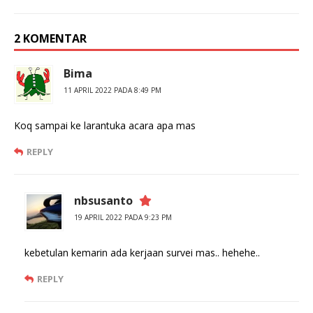
2 KOMENTAR
Bima
11 APRIL 2022 PADA 8:49 PM
Koq sampai ke larantuka acara apa mas
REPLY
nbsusanto
19 APRIL 2022 PADA 9:23 PM
kebetulan kemarin ada kerjaan survei mas.. hehehe..
REPLY