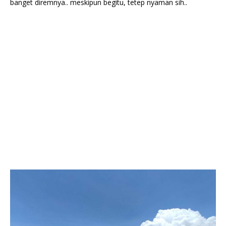
banget diremnya.. meskipun begitu, tetep nyaman sih..