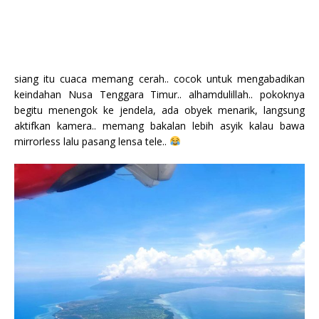
siang itu cuaca memang cerah.. cocok untuk mengabadikan
keindahan Nusa Tenggara Timur.. alhamdulillah.. pokoknya
begitu menengok ke jendela, ada obyek menarik, langsung
aktifkan kamera.. memang bakalan lebih asyik kalau bawa
mirrorless lalu pasang lensa tele..