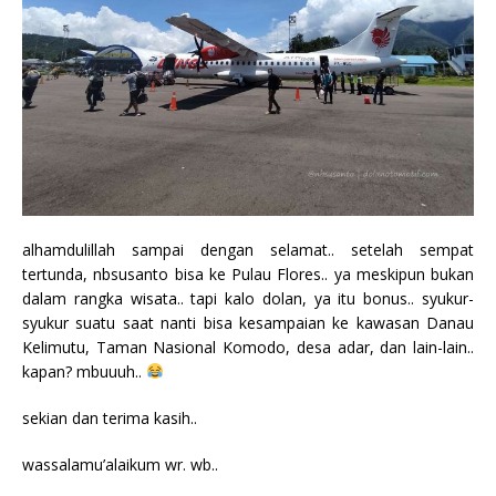
alhamdulillah sampai dengan selamat.. setelah sempat
tertunda, nbsusanto bisa ke Pulau Flores.. ya meskipun bukan
dalam rangka wisata.. tapi kalo dolan, ya itu bonus.. syukur-
syukur suatu saat nanti bisa kesampaian ke kawasan Danau
Kelimutu, Taman Nasional Komodo, desa adar, dan lain-lain..
kapan? mbuuuh..
sekian dan terima kasih..
wassalamu’alaikum wr. wb..