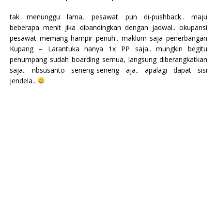
tak menunggu lama, pesawat pun di-pushback.. maju
beberapa menit jika dibandingkan dengan jadwal.. okupansi
pesawat memang hampir penuh.. maklum saja penerbangan
Kupang – Larantuka hanya 1x PP saja.. mungkin begitu
penumpang sudah boarding semua, langsung diberangkatkan
saja.. nbsusanto seneng-seneng aja.. apalagi dapat sisi
jendela..