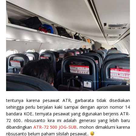
tentunya karena pesawat ATR, garbarata tidak disediakan
sehingga perlu berjalan kaki sampai dengan apron nomor 14
bandara KOE.. ternyata pesawat yang digunakan berjenis ATR-
72 600.. nbsusanto kira ini adalah generasi yang lebih baru
dibandingkan
ATR-72 500 JOG-SUB
.. mohon dimaklumi karena
nbsusanto belum paham silsilah pesawat..