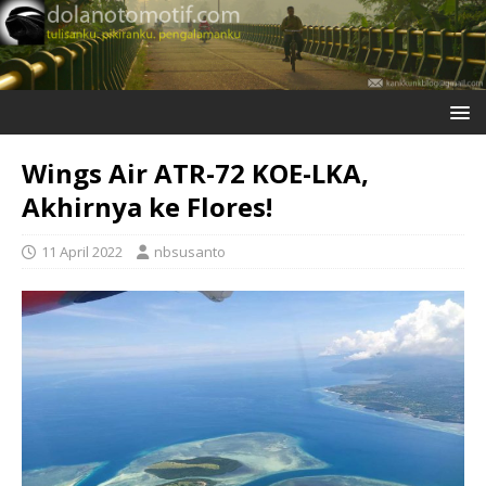
Wings Air ATR-72 KOE-LKA,
Akhirnya ke Flores!
11 April 2022
nbsusanto