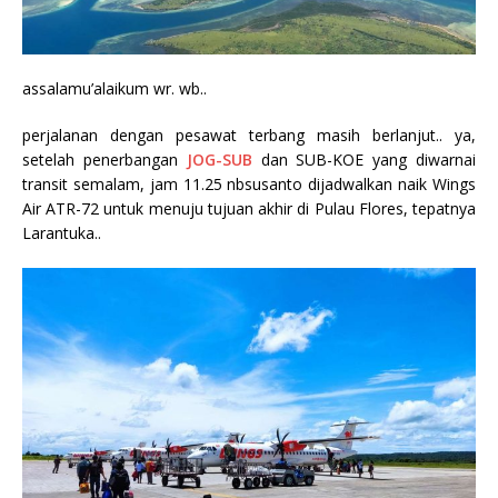
assalamu’alaikum wr. wb..
perjalanan dengan pesawat terbang masih berlanjut.. ya,
setelah penerbangan
JOG-SUB
dan SUB-KOE yang diwarnai
transit semalam, jam 11.25 nbsusanto dijadwalkan naik Wings
Air ATR-72 untuk menuju tujuan akhir di Pulau Flores, tepatnya
Larantuka..