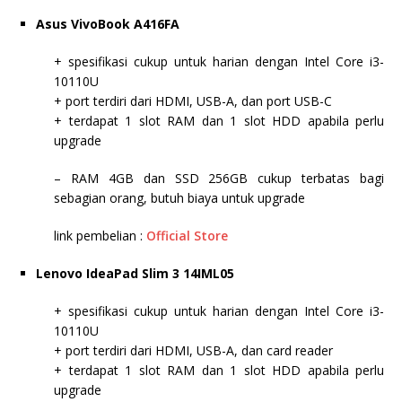
Asus VivoBook A416FA
+ spesifikasi cukup untuk harian dengan Intel Core i3-
10110U
+ port terdiri dari HDMI, USB-A, dan port USB-C
+ terdapat 1 slot RAM dan 1 slot HDD apabila perlu
upgrade
– RAM 4GB dan SSD 256GB cukup terbatas bagi
sebagian orang, butuh biaya untuk upgrade
link pembelian :
Official Store
Lenovo IdeaPad Slim 3 14IML05
+ spesifikasi cukup untuk harian dengan Intel Core i3-
10110U
+ port terdiri dari HDMI, USB-A, dan card reader
+ terdapat 1 slot RAM dan 1 slot HDD apabila perlu
upgrade