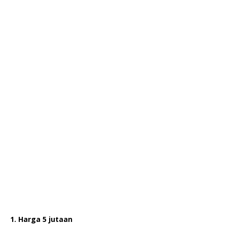
1. Harga 5 jutaan