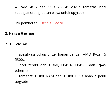
– RAM 4GB dan SSD 256GB cukup terbatas bagi
sebagian orang, butuh biaya untuk upgrade
link pembelian :
Official Store
2. Harga 6 jutaan
HP 245 G8
+ spesifikasi cukup untuk harian dengan AMD Ryzen 5
5300U
+ port terdiri dari HDMI, USB-A, USB-C, dan RJ-45
ethernet
+ terdapat 1 slot RAM dan 1 slot HDD apabila perlu
upgrade