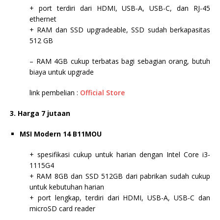
+ port terdiri dari HDMI, USB-A, USB-C, dan RJ-45
ethernet
+ RAM dan SSD upgradeable, SSD sudah berkapasitas
512 GB
– RAM 4GB cukup terbatas bagi sebagian orang, butuh
biaya untuk upgrade
link pembelian :
Official Store
3. Harga 7 jutaan
MSI Modern 14 B11MOU
+ spesifikasi cukup untuk harian dengan Intel Core i3-
1115G4
+ RAM 8GB dan SSD 512GB dari pabrikan sudah cukup
untuk kebutuhan harian
+ port lengkap, terdiri dari HDMI, USB-A, USB-C dan
microSD card reader