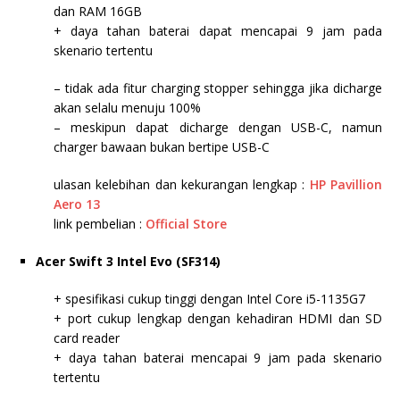
dan RAM 16GB
+ daya tahan baterai dapat mencapai 9 jam pada
skenario tertentu
– tidak ada fitur charging stopper sehingga jika dicharge
akan selalu menuju 100%
– meskipun dapat dicharge dengan USB-C, namun
charger bawaan bukan bertipe USB-C
ulasan kelebihan dan kekurangan lengkap :
HP Pavillion
Aero 13
link pembelian :
Official Store
Acer Swift 3 Intel Evo (SF314)
+ spesifikasi cukup tinggi dengan Intel Core i5-1135G7
+ port cukup lengkap dengan kehadiran HDMI dan SD
card reader
+ daya tahan baterai mencapai 9 jam pada skenario
tertentu