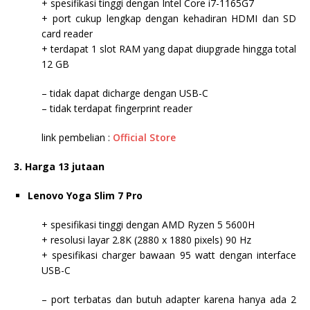
+ spesifikasi tinggi dengan Intel Core i7-1165G7
+ port cukup lengkap dengan kehadiran HDMI dan SD
card reader
+ terdapat 1 slot RAM yang dapat diupgrade hingga total
12 GB
– tidak dapat dicharge dengan USB-C
– tidak terdapat fingerprint reader
link pembelian :
Official Store
3. Harga 13 jutaan
Lenovo Yoga Slim 7 Pro
+ spesifikasi tinggi dengan AMD Ryzen 5 5600H
+ resolusi layar 2.8K (2880 x 1880 pixels) 90 Hz
+ spesifikasi charger bawaan 95 watt dengan interface
USB-C
– port terbatas dan butuh adapter karena hanya ada 2