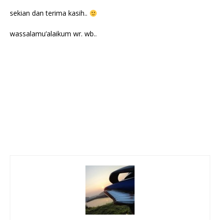
sekian dan terima kasih..
wassalamu’alaikum wr. wb..