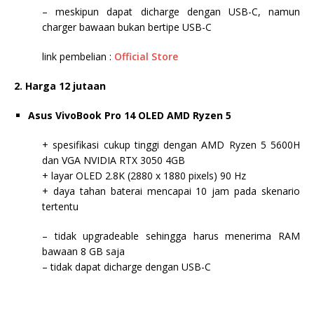
– meskipun dapat dicharge dengan USB-C, namun
charger bawaan bukan bertipe USB-C
link pembelian :
Official Store
2. Harga 12 jutaan
Asus VivoBook Pro 14 OLED AMD Ryzen 5
+ spesifikasi cukup tinggi dengan AMD Ryzen 5 5600H
dan VGA NVIDIA RTX 3050 4GB
+ layar OLED 2.8K (2880 x 1880 pixels) 90 Hz
+ daya tahan baterai mencapai 10 jam pada skenario
tertentu
– tidak upgradeable sehingga harus menerima RAM
bawaan 8 GB saja
– tidak dapat dicharge dengan USB-C