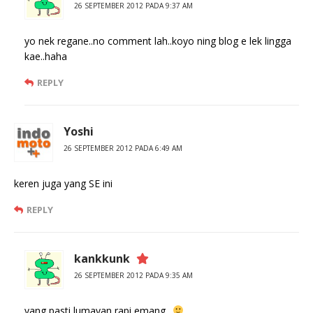
26 SEPTEMBER 2012 PADA 9:37 AM
yo nek regane..no comment lah..koyo ning blog e lek lingga
kae..haha
REPLY
Yoshi
26 SEPTEMBER 2012 PADA 6:49 AM
keren juga yang SE ini
REPLY
kankkunk
26 SEPTEMBER 2012 PADA 9:35 AM
yang pasti lumayan rapi emang..