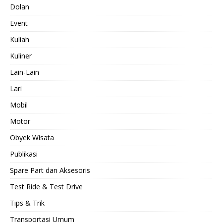
Dolan
Event
Kuliah
Kuliner
Lain-Lain
Lari
Mobil
Motor
Obyek Wisata
Publikasi
Spare Part dan Aksesoris
Test Ride & Test Drive
Tips & Trik
Transportasi Umum