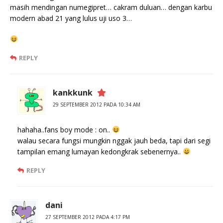
masih mendingan numegipret… cakram duluan… dengan karbu
modern abad 21 yang lulus uji uso 3…
REPLY
kankkunk
29 SEPTEMBER 2012 PADA 10:34 AM
hahaha..fans boy mode : on..
walau secara fungsi mungkin nggak jauh beda, tapi dari segi
tampilan emang lumayan kedongkrak sebenernya..
REPLY
dani
27 SEPTEMBER 2012 PADA 4:17 PM