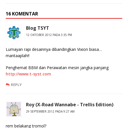
16 KOMENTAR
Blog TSYT
12 OKTOBER 2012 PADA 3:35 PM
Lumayan rapi desainnya dibandingkan Vixion biasa…
mantaaplah!!
Penghemat BBM dan Perawatan mesin jangka panjang
http://www.t-syst.com
REPLY
Roy (X-Road Wannabe - Trellis Edition)
29 SEPTEMBER 2012 PADA 9:27 AM
rem belakang tromol?