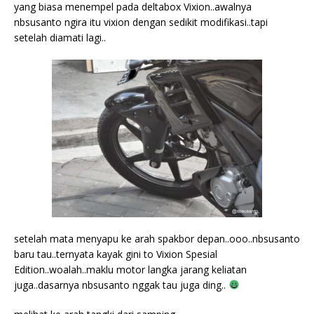
yang biasa menempel pada deltabox Vixion..awalnya
nbsusanto ngira itu vixion dengan sedikit modifikasi..tapi
setelah diamati lagi..
setelah mata menyapu ke arah spakbor depan..ooo..nbsusanto
baru tau..ternyata kayak gini to Vixion Spesial
Edition..woalah..maklu motor langka jarang keliatan
juga..dasarnya nbsusanto nggak tau juga ding..