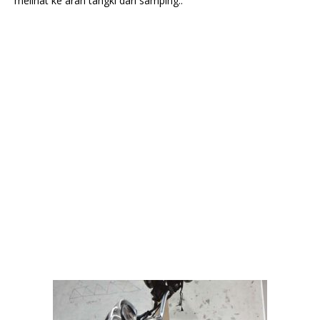
melihat ke arah tangki dari samping..