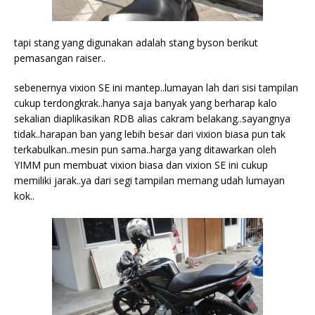
tapi stang yang digunakan adalah stang byson berikut
pemasangan raiser..
sebenernya vixion SE ini mantep..lumayan lah dari sisi tampilan
cukup terdongkrak..hanya saja banyak yang berharap kalo
sekalian diaplikasikan RDB alias cakram belakang..sayangnya
tidak..harapan ban yang lebih besar dari vixion biasa pun tak
terkabulkan..mesin pun sama..harga yang ditawarkan oleh
YIMM pun membuat vixion biasa dan vixion SE ini cukup
memiliki jarak..ya dari segi tampilan memang udah lumayan
kok..