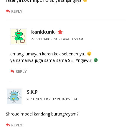
rasanya kok mirip2 FU SE ya stripingnya
REPLY
kankkunk
27 SEPTEMBER 2012 PADA 11:58 AM
emang lumayan keren kok sebenernya..
ya namanya juga sama-sama SE.. *ngawur
REPLY
S.K.P
26 SEPTEMBER 2012 PADA 1:58 PM
Shroud model kandang burung/ayam?
REPLY