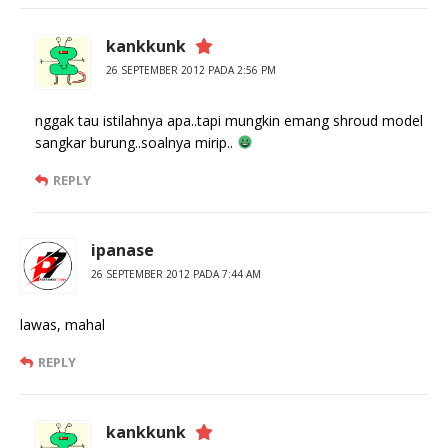
kankkunk
26 SEPTEMBER 2012 PADA 2:56 PM
nggak tau istilahnya apa..tapi mungkin emang shroud model
sangkar burung..soalnya mirip..
REPLY
ipanase
26 SEPTEMBER 2012 PADA 7:44 AM
lawas, mahal
REPLY
kankkunk