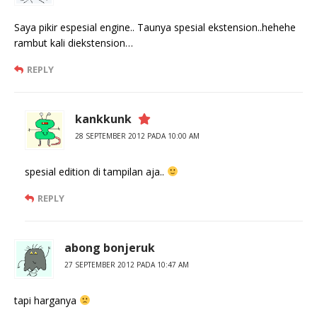
Saya pikir espesial engine.. Taunya spesial ekstension..hehehe
rambut kali diekstension…
REPLY
kankkunk
28 SEPTEMBER 2012 PADA 10:00 AM
spesial edition di tampilan aja..
REPLY
abong bonjeruk
27 SEPTEMBER 2012 PADA 10:47 AM
tapi harganya