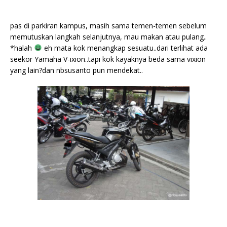
pas di parkiran kampus, masih sama temen-temen sebelum
memutuskan langkah selanjutnya, mau makan atau pulang..
*halah
eh mata kok menangkap sesuatu..dari terlihat ada
seekor Yamaha V-ixion..tapi kok kayaknya beda sama vixion
yang lain?dan nbsusanto pun mendekat..