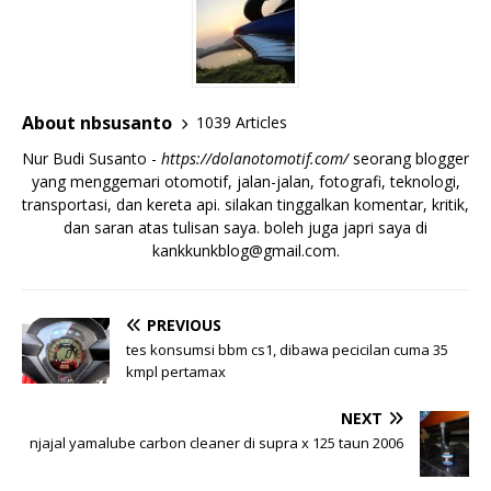
About nbsusanto
1039 Articles
Nur Budi Susanto -
https://dolanotomotif.com/
seorang blogger
yang menggemari otomotif, jalan-jalan, fotografi, teknologi,
transportasi, dan kereta api. silakan tinggalkan komentar, kritik,
dan saran atas tulisan saya. boleh juga japri saya di
kankkunkblog@gmail.com
.
PREVIOUS
tes konsumsi bbm cs1, dibawa pecicilan cuma 35
kmpl pertamax
NEXT
njajal yamalube carbon cleaner di supra x 125 taun 2006