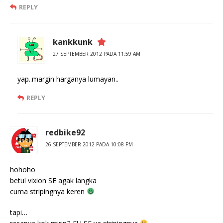
REPLY
kankkunk
27 SEPTEMBER 2012 PADA 11:59 AM
yap..margin harganya lumayan..
REPLY
redbike92
26 SEPTEMBER 2012 PADA 10:08 PM
hohoho
betul vixion SE agak langka
cuma stripingnya keren
tapi…