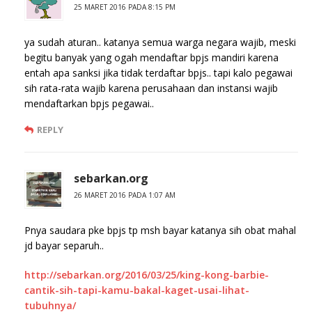
25 MARET 2016 PADA 8:15 PM
ya sudah aturan.. katanya semua warga negara wajib, meski
begitu banyak yang ogah mendaftar bpjs mandiri karena
entah apa sanksi jika tidak terdaftar bpjs.. tapi kalo pegawai
sih rata-rata wajib karena perusahaan dan instansi wajib
mendaftarkan bpjs pegawai..
REPLY
sebarkan.org
26 MARET 2016 PADA 1:07 AM
Pnya saudara pke bpjs tp msh bayar katanya sih obat mahal
jd bayar separuh..
http://sebarkan.org/2016/03/25/king-kong-barbie-
cantik-sih-tapi-kamu-bakal-kaget-usai-lihat-
tubuhnya/