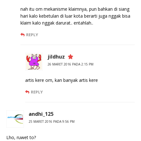
nah itu om mekanisme klaimnya, pun bahkan di siang
hari kalo kebetulan di luar kota berarti juga nggak bisa
klaim kalo nggak darurat.. entahlah..
REPLY
jildhuz
26 MARET 2016 PADA 2:15 PM
artis kere om, kan banyak artis kere
REPLY
andhi_125
25 MARET 2016 PADA 9:56 PM
Lho, ruwet to?