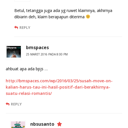
Betul, tetangga juga ada yg ruwet klaimnya, akhirnya
dibiarin deh, klaim berapapun diterima
REPLY
bmspaces
25 MARET 2016 PADA 8:00 PM
ahbuat apa ada bpjs …
http://bmspaces.com/wp/2016/03/25/susah-move-on-
kalian-harus-tau-ini-hasil-positif-dari-berakhirnya-
suatu-relasi-romantis/
REPLY
nbsusanto