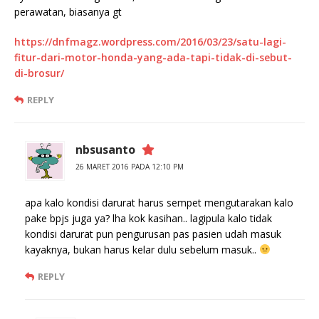
perawatan, biasanya gt
https://dnfmagz.wordpress.com/2016/03/23/satu-lagi-
fitur-dari-motor-honda-yang-ada-tapi-tidak-di-sebut-
di-brosur/
REPLY
nbsusanto
26 MARET 2016 PADA 12:10 PM
apa kalo kondisi darurat harus sempet mengutarakan kalo
pake bpjs juga ya? lha kok kasihan.. lagipula kalo tidak
kondisi darurat pun pengurusan pas pasien udah masuk
kayaknya, bukan harus kelar dulu sebelum masuk..
REPLY