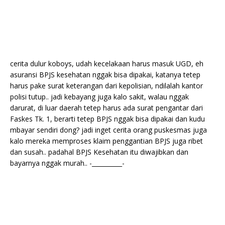
cerita dulur koboys, udah kecelakaan harus masuk UGD, eh
asuransi BPJS kesehatan nggak bisa dipakai, katanya tetep
harus pake surat keterangan dari kepolisian, ndilalah kantor
polisi tutup.. jadi kebayang juga kalo sakit, walau nggak
darurat, di luar daerah tetep harus ada surat pengantar dari
Faskes Tk. 1, berarti tetep BPJS nggak bisa dipakai dan kudu
mbayar sendiri dong? jadi inget cerita orang puskesmas juga
kalo mereka memproses klaim penggantian BPJS juga ribet
dan susah.. padahal BPJS Kesehatan itu diwajibkan dan
bayarnya nggak murah.. -__________-