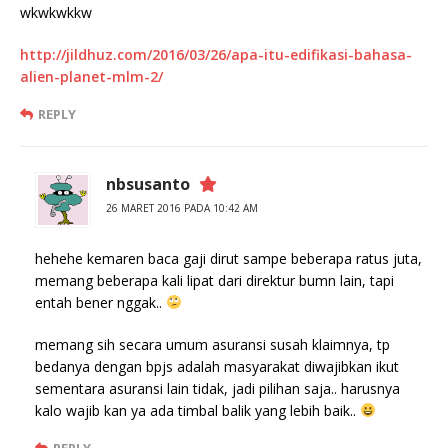
wkwkwkkw
http://jildhuz.com/2016/03/26/apa-itu-edifikasi-bahasa-
alien-planet-mlm-2/
REPLY
nbsusanto
26 MARET 2016 PADA 10:42 AM
hehehe kemaren baca gaji dirut sampe beberapa ratus juta,
memang beberapa kali lipat dari direktur bumn lain, tapi
entah bener nggak..
memang sih secara umum asuransi susah klaimnya, tp
bedanya dengan bpjs adalah masyarakat diwajibkan ikut
sementara asuransi lain tidak, jadi pilihan saja.. harusnya
kalo wajib kan ya ada timbal balik yang lebih baik..
REPLY