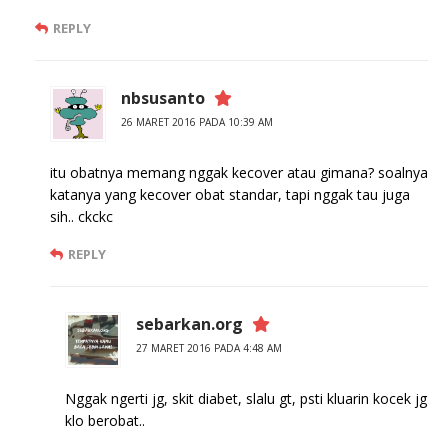
REPLY
nbsusanto
26 MARET 2016 PADA 10:39 AM
itu obatnya memang nggak kecover atau gimana? soalnya
katanya yang kecover obat standar, tapi nggak tau juga
sih.. ckckc
REPLY
sebarkan.org
27 MARET 2016 PADA 4:48 AM
Nggak ngerti jg, skit diabet, slalu gt, psti kluarin kocek jg
klo berobat..