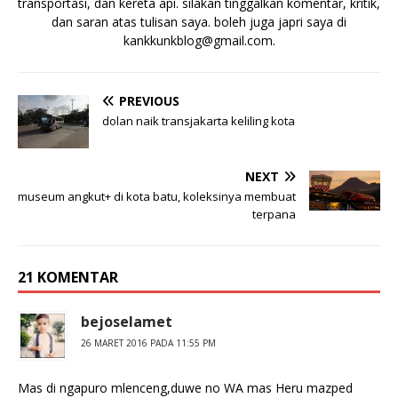
transportasi, dan kereta api. silakan tinggalkan komentar, kritik,
dan saran atas tulisan saya. boleh juga japri saya di
kankkunkblog@gmail.com
.
PREVIOUS
dolan naik transjakarta keliling kota
NEXT
museum angkut+ di kota batu, koleksinya membuat
terpana
21 KOMENTAR
bejoselamet
26 MARET 2016 PADA 11:55 PM
Mas di ngapuro mlenceng,duwe no WA mas Heru mazped