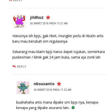
jildhuz
26 MARET 2016 PADA 11:21 AM
Harusnya sih bpjs, gak ribet, mungkin perlu di ributin artis
baru mau berubah om regulasinya
Sekarang mau klaim bpjs harus dapet rujukan, sementara
puskesman / klinik gak 24 jam buka, sama aja zonk lah
REPLY
nbsusanto
26 MARET 2016 PADA 11:22 AM
buahahaha artis mana dipake om bpjs nya, kenapa-
kenapa yang dipake asuransi lain..