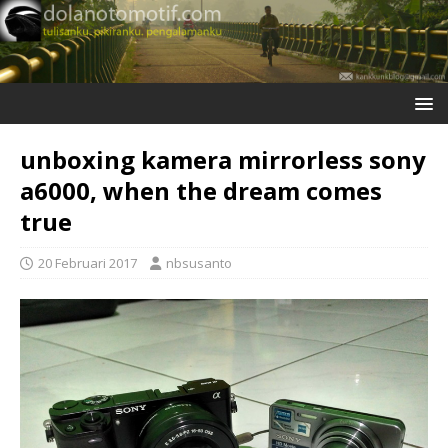
unboxing kamera mirrorless sony
a6000, when the dream comes
true
20 Februari 2017
nbsusanto