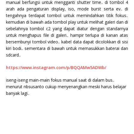
manual berfungsi untuk mengganti shutter time.. di tombol 4
arah ada pengaturan display, iso, mode burst serta ev.. di
tengahnya terdapat tombol untuk memindahkan titik fokus..
kemudian di bawah ada tombol play untuk melihat galeri dan di
sebelahnya tombol c2 yang dapat diatur dengan standarnya
untuk menghapus file di galeri.. hampir terlupa di kanan atas
bersembunyi tombol video.. kabel data dapat dicolokkan di sisi
kiri bodi.. sementara di bawah untuk memasukkan baterai dan
sdcard..
https://www.instagram.com/p/BQQAMw5ADWb/
iseng-iseng main-main fokus manual saat di dalam bus..
menurut nbsusanto cukup menyenangkan meski harus belajar
banyak lagi..