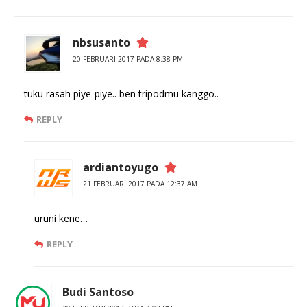
nbsusanto
20 FEBRUARI 2017 PADA 8:38 PM
tuku rasah piye-piye.. ben tripodmu kanggo..
REPLY
ardiantoyugo
21 FEBRUARI 2017 PADA 12:37 AM
uruni kene…
REPLY
Budi Santoso