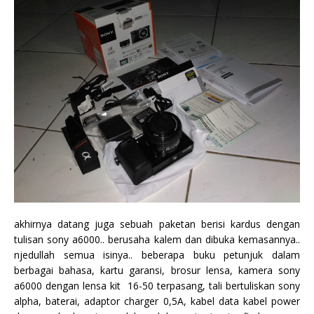
akhirnya datang juga sebuah paketan berisi kardus dengan
tulisan sony a6000.. berusaha kalem dan dibuka kemasannya..
njedullah semua isinya.. beberapa buku petunjuk dalam
berbagai bahasa, kartu garansi, brosur lensa, kamera sony
a6000 dengan lensa kit 16-50 terpasang, tali bertuliskan sony
alpha, baterai, adaptor charger 0,5A, kabel data kabel power