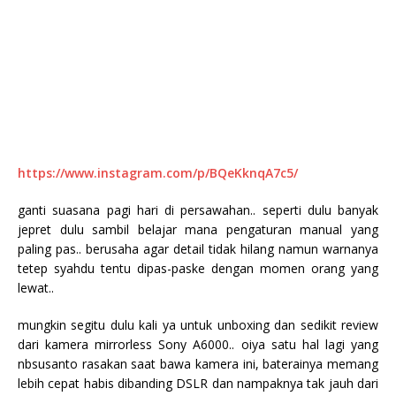
https://www.instagram.com/p/BQeKknqA7c5/
ganti suasana pagi hari di persawahan.. seperti dulu banyak
jepret dulu sambil belajar mana pengaturan manual yang
paling pas.. berusaha agar detail tidak hilang namun warnanya
tetep syahdu tentu dipas-paske dengan momen orang yang
lewat..
mungkin segitu dulu kali ya untuk unboxing dan sedikit review
dari kamera mirrorless Sony A6000.. oiya satu hal lagi yang
nbsusanto rasakan saat bawa kamera ini, baterainya memang
lebih cepat habis dibanding DSLR dan nampaknya tak jauh dari