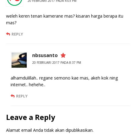
20 FEBRUARI 2017 PADA 4:03 PM
weleh keren tenan kamerane mas? kisaran harga berapa itu
mas?
REPLY
nbsusanto
20 FEBRUARI 2017 PADA 8:37 PM
alhamdulillah.. regane semono kae mas, akeh kok ning
internet.. hehehe..
REPLY
Leave a Reply
Alamat email Anda tidak akan dipublikasikan.