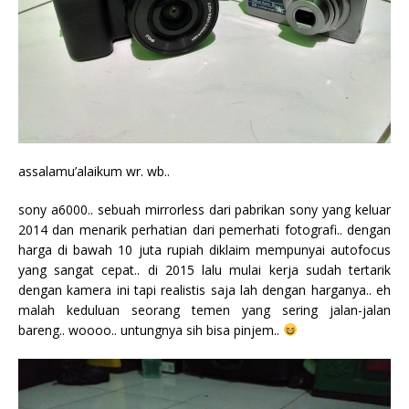
assalamu’alaikum wr. wb..
sony a6000.. sebuah mirrorless dari pabrikan sony yang keluar
2014 dan menarik perhatian dari pemerhati fotografi.. dengan
harga di bawah 10 juta rupiah diklaim mempunyai autofocus
yang sangat cepat.. di 2015 lalu mulai kerja sudah tertarik
dengan kamera ini tapi realistis saja lah dengan harganya.. eh
malah keduluan seorang temen yang sering jalan-jalan
bareng.. woooo.. untungnya sih bisa pinjem..