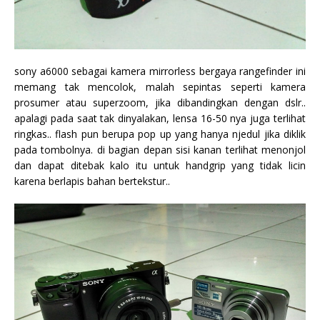
sony a6000 sebagai kamera mirrorless bergaya rangefinder ini
memang tak mencolok, malah sepintas seperti kamera
prosumer atau superzoom, jika dibandingkan dengan dslr..
apalagi pada saat tak dinyalakan, lensa 16-50 nya juga terlihat
ringkas.. flash pun berupa pop up yang hanya njedul jika diklik
pada tombolnya. di bagian depan sisi kanan terlihat menonjol
dan dapat ditebak kalo itu untuk handgrip yang tidak licin
karena berlapis bahan bertekstur..