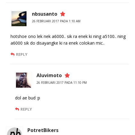
nbsusanto
26 FEBRUARI 2017 PADA 1:10 AM
hotshoe ono lek nek a6000.. sik ra enek ki ning a5100.. ning
a6000 sik do disayangke ki ra enek colokan mic..
REPLY
Aluvimoto
26 FEBRUARI 2017 PADA 11:10 PM
dol ae bud :p
REPLY
PotretBikers