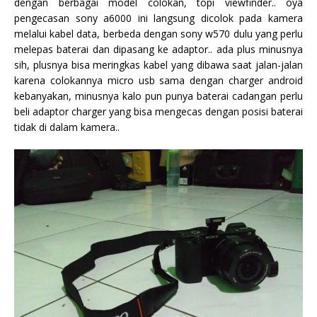
dengan berbagai model colokan, topi viewfinder.. oya
pengecasan sony a6000 ini langsung dicolok pada kamera
melalui kabel data, berbeda dengan sony w570 dulu yang perlu
melepas baterai dan dipasang ke adaptor.. ada plus minusnya
sih, plusnya bisa meringkas kabel yang dibawa saat jalan-jalan
karena colokannya micro usb sama dengan charger android
kebanyakan, minusnya kalo pun punya baterai cadangan perlu
beli adaptor charger yang bisa mengecas dengan posisi baterai
tidak di dalam kamera..