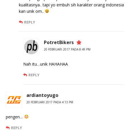
kualitasnya.. tapi yo embuh sih karakter orang indonesia
kan unik om..
REPLY
PotretBikers
20 FEBRUARI 2017 PADA 8:49 PM
Nah itu…unik HAHAHAA
REPLY
ardiantoyugo
20 FEBRUARI 2017 PADA 4:13 PM
pengen…
REPLY