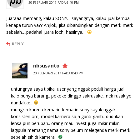
20 FEBRUARI 2017 PADA 6:40 PM
Juaraaa memang, kalau SONY….sayangnya, kalau jual kembali
kenapa turun ya?? Anjlok, jika dibandingkan dengan merk-merk
sebelah….padahal juara loch, hasilnya…
REPLY
nbsusanto
20 FEBRUARI 2017 PADA 8:40 PM
untungnya saya tipikal user yang nggak peduli harga jual
kalo punya barang.. pokoke dinggo sakrusake.. nek rusak yo
dandakke..
mungkin karena kemarin-kemarin sony kayak nggak
konsisten om, model kamera saja ganti-ganti.. dudukan
lensa pun berubah.. orang mau invest juga mikir-mikir..
lagipula memang nama sony belum melegenda merk-merk
sebelah sih di kamera..