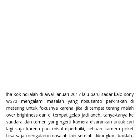
lha kok ndilalah di awal januari 2017 lalu baru sadar kalo sony
w570 mengalami masalah yang nbsusanto perkirakan di
metering untuk fokusnya karena jika di tempat terang malah
over brightness dan di tempat gelap jadi aneh.. tanya-tanya ke
saudara dan temen yang ngerti kamera disarankan untuk cari
lagi saja karena pun misal diperbaiki, sebuah kamera poket
bisa saja mengalami masalah lain setelah dibongkar.. baiklah..