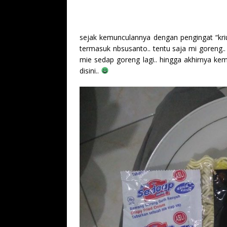
sejak kemunculannya dengan pengingat “kriu
termasuk nbsusanto.. tentu saja mi goreng
mie sedap goreng lagi.. hingga akhirnya kema
disini..