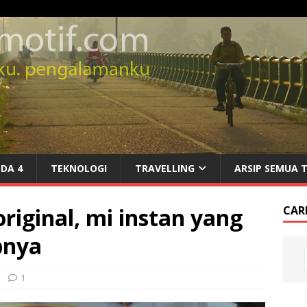
DA 4
TEKNOLOGI
TRAVELLING
ARSIP SEMUA 
riginal, mi instan yang
CARI
pnya
1