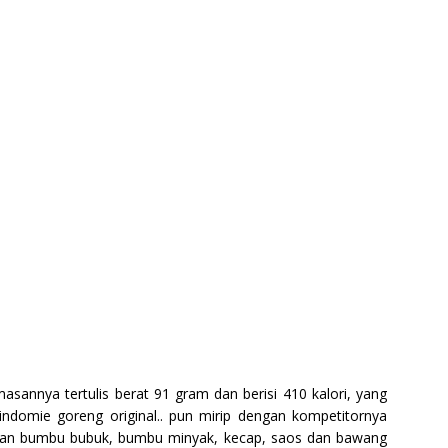
asannya tertulis berat 91 gram dan berisi 410 kalori, yang
ndomie goreng original.. pun mirip dengan kompetitornya
engan bumbu bubuk, bumbu minyak, kecap, saos dan bawang