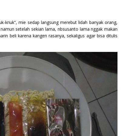
k-kriuk”, mie sedap langsung merebut lidah banyak orang,
.. namun setelah sekian lama, nbsusanto lama nggak makan
rin beli karena kangen rasanya, sekaligus agar bisa ditulis