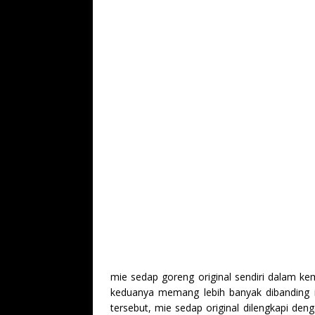
mie sedap goreng original sendiri dalam kem
keduanya memang lebih banyak dibanding i
tersebut, mie sedap original dilengkapi d