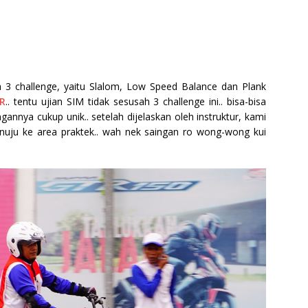
ada 3 challenge, yaitu Slalom, Low Speed Balance dan Plank
0R
.. tentu ujian SIM tidak sesusah 3 challenge ini.. bisa-bisa
gannya cukup unik.. setelah dijelaskan oleh instruktur, kami
uju ke area praktek.. wah nek saingan ro wong-wong kui