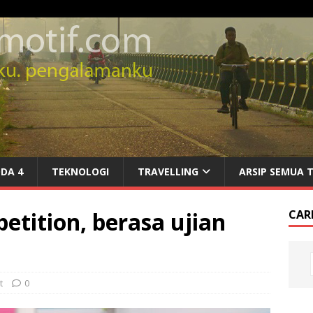
DA 4
TEKNOLOGI
TRAVELLING
ARSIP SEMUA 
etition, berasa ujian
CARI
t
0