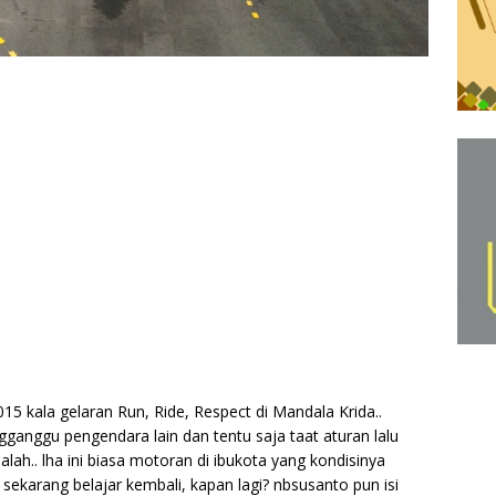
015 kala gelaran Run, Ride, Respect di Mandala Krida..
gganggu pengendara lain dan tentu saja taat aturan lalu
salah.. lha ini biasa motoran di ibukota yang kondisinya
k sekarang belajar kembali, kapan lagi? nbsusanto pun isi