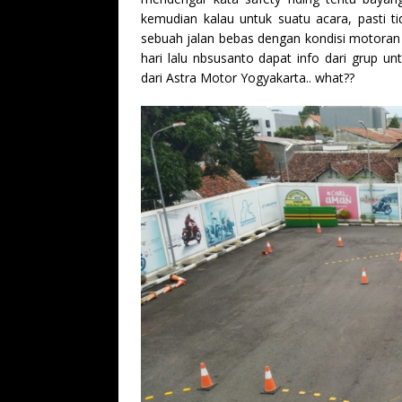
kemudian kalau untuk suatu acara, pasti t
sebuah jalan bebas dengan kondisi motoran b
hari lalu nbsusanto dapat info dari grup un
dari Astra Motor Yogyakarta.. what??