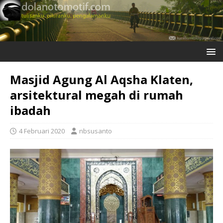
Masjid Agung Al Aqsha Klaten,
arsitektural megah di rumah
ibadah
4 Februari 2020
nbsusanto