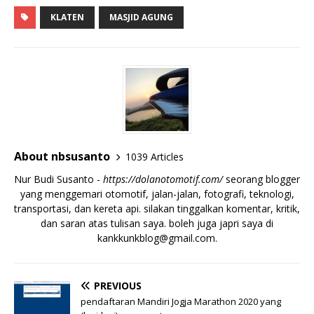
KLATEN
MASJID AGUNG
About nbsusanto
1039 Articles
Nur Budi Susanto -
https://dolanotomotif.com/
seorang blogger
yang menggemari otomotif, jalan-jalan, fotografi, teknologi,
transportasi, dan kereta api. silakan tinggalkan komentar, kritik,
dan saran atas tulisan saya. boleh juga japri saya di
kankkunkblog@gmail.com
.
PREVIOUS
pendaftaran Mandiri Jogja Marathon 2020 yang