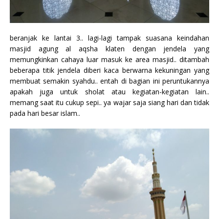
beranjak ke lantai 3.. lagi-lagi tampak suasana keindahan
masjid agung al aqsha klaten dengan jendela yang
memungkinkan cahaya luar masuk ke area masjid.. ditambah
beberapa titik jendela diberi kaca berwarna kekuningan yang
membuat semakin syahdu.. entah di bagian ini peruntukannya
apakah juga untuk sholat atau kegiatan-kegiatan lain..
memang saat itu cukup sepi.. ya wajar saja siang hari dan tidak
pada hari besar islam..