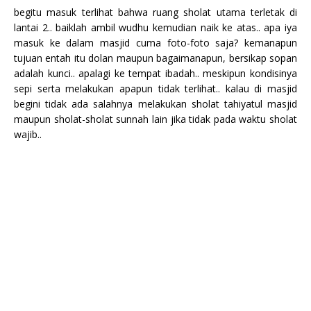
begitu masuk terlihat bahwa ruang sholat utama terletak di
lantai 2.. baiklah ambil wudhu kemudian naik ke atas.. apa iya
masuk ke dalam masjid cuma foto-foto saja? kemanapun
tujuan entah itu dolan maupun bagaimanapun, bersikap sopan
adalah kunci.. apalagi ke tempat ibadah.. meskipun kondisinya
sepi serta melakukan apapun tidak terlihat.. kalau di masjid
begini tidak ada salahnya melakukan sholat tahiyatul masjid
maupun sholat-sholat sunnah lain jika tidak pada waktu sholat
wajib..