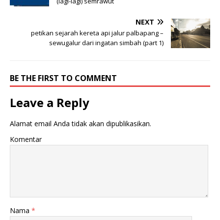
(lagi-lagi) semrawut
NEXT
petikan sejarah kereta api jalur palbapang –
sewugalur dari ingatan simbah (part 1)
BE THE FIRST TO COMMENT
Leave a Reply
Alamat email Anda tidak akan dipublikasikan.
Komentar
Nama
*