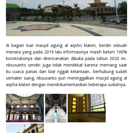
di bagian luar masjid agung al aqsho klaten, berdiri sebuah
menara yang pada 2019 lalu informasinya masih belum 100%
konstruksinya dan direncanakan dibuka pada tahun 2020 ini..
nbsusanto sendiri juga tidak mendekat karena memang saat
itu cuaca panas dan biar nggak kelamaan.. berhubung sudah
semakin siang, nbsusanto pun meninggalkan masjid agung al
aqsha klaten dengan mendokumentasikan beberapa sudutnya..