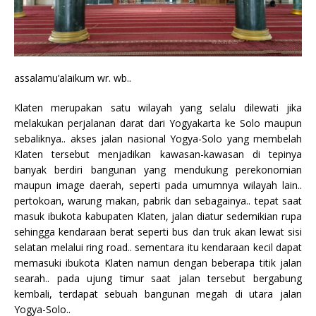
assalamu’alaikum wr. wb..
Klaten merupakan satu wilayah yang selalu dilewati jika
melakukan perjalanan darat dari Yogyakarta ke Solo maupun
sebaliknya.. akses jalan nasional Yogya-Solo yang membelah
Klaten tersebut menjadikan kawasan-kawasan di tepinya
banyak berdiri bangunan yang mendukung perekonomian
maupun image daerah, seperti pada umumnya wilayah lain..
pertokoan, warung makan, pabrik dan sebagainya.. tepat saat
masuk ibukota kabupaten Klaten, jalan diatur sedemikian rupa
sehingga kendaraan berat seperti bus dan truk akan lewat sisi
selatan melalui ring road.. sementara itu kendaraan kecil dapat
memasuki ibukota Klaten namun dengan beberapa titik jalan
searah.. pada ujung timur saat jalan tersebut bergabung
kembali, terdapat sebuah bangunan megah di utara jalan
Yogya-Solo..