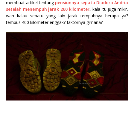
membuat artikel tentang
pensiunnya sepatu Diadora Andria
setelah menempuh jarak 260 kilometer
.. kala itu juga mikir,
wah kalau sepatu yang lain jarak tempuhnya berapa ya?
tembus 400 kilometer enggak? faktornya gimana?