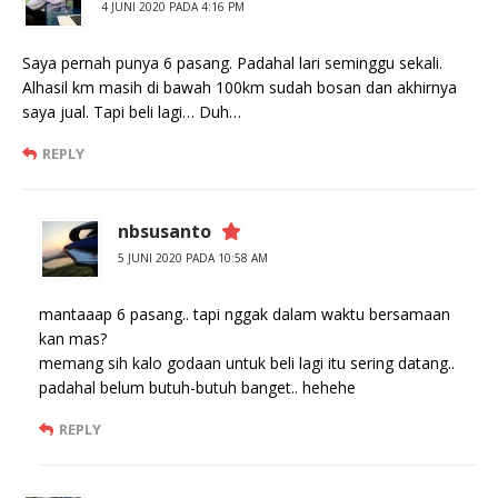
4 JUNI 2020 PADA 4:16 PM
Saya pernah punya 6 pasang. Padahal lari seminggu sekali.
Alhasil km masih di bawah 100km sudah bosan dan akhirnya
saya jual. Tapi beli lagi… Duh…
REPLY
nbsusanto
5 JUNI 2020 PADA 10:58 AM
mantaaap 6 pasang.. tapi nggak dalam waktu bersamaan
kan mas?
memang sih kalo godaan untuk beli lagi itu sering datang..
padahal belum butuh-butuh banget.. hehehe
REPLY