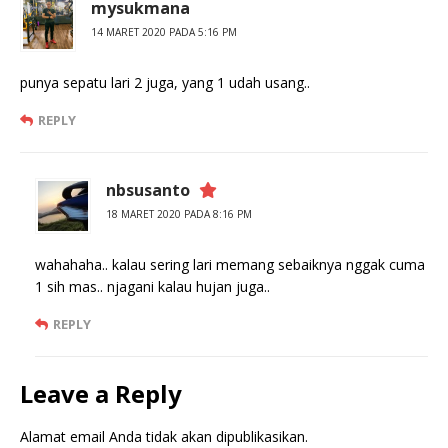
mysukmana
14 MARET 2020 PADA 5:16 PM
punya sepatu lari 2 juga, yang 1 udah usang..
REPLY
nbsusanto
18 MARET 2020 PADA 8:16 PM
wahahaha.. kalau sering lari memang sebaiknya nggak cuma
1 sih mas.. njagani kalau hujan juga..
REPLY
Leave a Reply
Alamat email Anda tidak akan dipublikasikan.