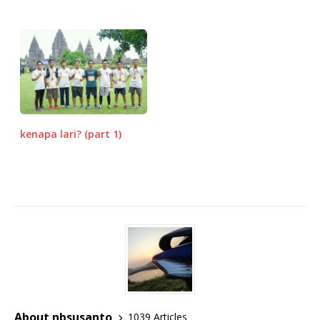
kenapa lari? (part 1)
About nbsusanto
1039 Articles