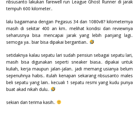
nbsusanto lakukan farewell run League Ghost Runner di jarak
tempuh 600 kilometer..
lalu bagaimana dengan Pegasus 34 dan 1080v8? kilometernya
masih di sekitar 400 an km.. melihat kondisi dan reviewnya
seharusnya bisa mencapai jarak yang lebih panjang lagi..
semoga ya.. biar bisa dipakai bergantian..
setidaknya kalau sepatu lari sudah pensiun sebagai sepatu lari,
masih bisa digunakan seperti sneaker biasa.. dipakai untuk
kuliah, kerja maupun jalan-jalan.. jadi memang usianya belum
sepenuhnya habis.. itulah kenapan sekarang nbsusanto males
beli sepatu yang lain.. kecuali 1 sepatu resmi yang kudu punya
buat akad nikah dulu..
sekian dan terima kasih..