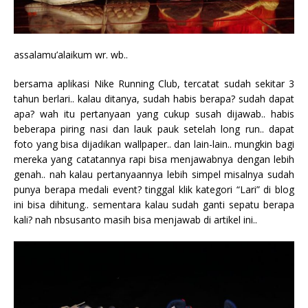
assalamu’alaikum wr. wb..
bersama aplikasi Nike Running Club, tercatat sudah sekitar 3
tahun berlari.. kalau ditanya, sudah habis berapa? sudah dapat
apa? wah itu pertanyaan yang cukup susah dijawab.. habis
beberapa piring nasi dan lauk pauk setelah long run.. dapat
foto yang bisa dijadikan wallpaper.. dan lain-lain.. mungkin bagi
mereka yang catatannya rapi bisa menjawabnya dengan lebih
genah.. nah kalau pertanyaannya lebih simpel misalnya sudah
punya berapa medali event? tinggal klik kategori “Lari” di blog
ini bisa dihitung.. sementara kalau sudah ganti sepatu berapa
kali? nah nbsusanto masih bisa menjawab di artikel ini..