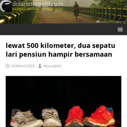
lewat 500 kilometer, dua sepatu
lari pensiun hampir bersamaan
14 Maret 2020
nbsusanto