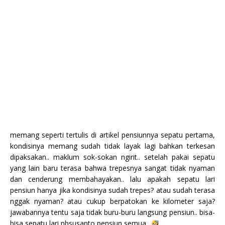
memang seperti tertulis di artikel pensiunnya sepatu pertama,
kondisinya memang sudah tidak layak lagi bahkan terkesan
dipaksakan.. maklum sok-sokan ngirit.. setelah pakai sepatu
yang lain baru terasa bahwa trepesnya sangat tidak nyaman
dan cenderung membahayakan.. lalu apakah sepatu lari
pensiun hanya jika kondisinya sudah trepes? atau sudah terasa
nggak nyaman? atau cukup berpatokan ke kilometer saja?
jawabannya tentu saja tidak buru-buru langsung pensiun.. bisa-
bisa sepatu lari nbsusanto pensiun semua..