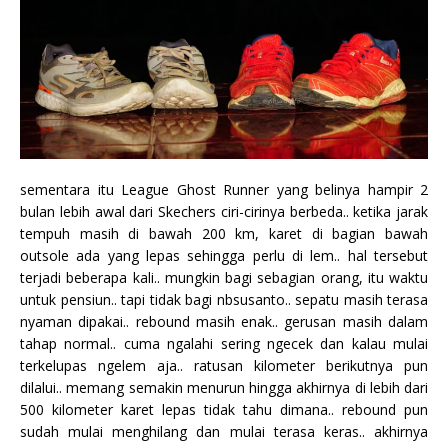
sementara itu League Ghost Runner yang belinya hampir 2
bulan lebih awal dari Skechers ciri-cirinya berbeda.. ketika jarak
tempuh masih di bawah 200 km, karet di bagian bawah
outsole ada yang lepas sehingga perlu di lem.. hal tersebut
terjadi beberapa kali.. mungkin bagi sebagian orang, itu waktu
untuk pensiun.. tapi tidak bagi nbsusanto.. sepatu masih terasa
nyaman dipakai.. rebound masih enak.. gerusan masih dalam
tahap normal.. cuma ngalahi sering ngecek dan kalau mulai
terkelupas ngelem aja.. ratusan kilometer berikutnya pun
dilalui.. memang semakin menurun hingga akhirnya di lebih dari
500 kilometer karet lepas tidak tahu dimana.. rebound pun
sudah mulai menghilang dan mulai terasa keras.. akhirnya