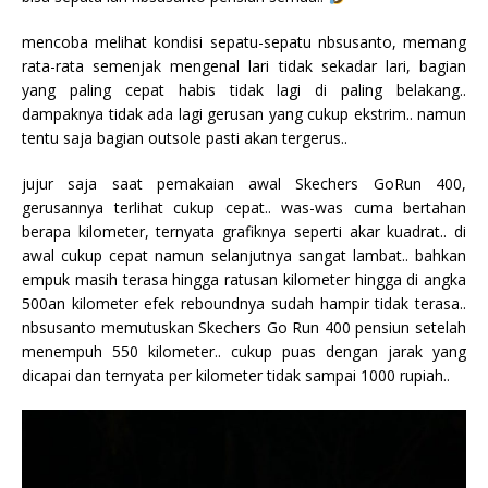
mencoba melihat kondisi sepatu-sepatu nbsusanto, memang
rata-rata semenjak mengenal lari tidak sekadar lari, bagian
yang paling cepat habis tidak lagi di paling belakang..
dampaknya tidak ada lagi gerusan yang cukup ekstrim.. namun
tentu saja bagian outsole pasti akan tergerus..
jujur saja saat pemakaian awal Skechers GoRun 400,
gerusannya terlihat cukup cepat.. was-was cuma bertahan
berapa kilometer, ternyata grafiknya seperti akar kuadrat.. di
awal cukup cepat namun selanjutnya sangat lambat.. bahkan
empuk masih terasa hingga ratusan kilometer hingga di angka
500an kilometer efek reboundnya sudah hampir tidak terasa..
nbsusanto memutuskan Skechers Go Run 400 pensiun setelah
menempuh 550 kilometer.. cukup puas dengan jarak yang
dicapai dan ternyata per kilometer tidak sampai 1000 rupiah..