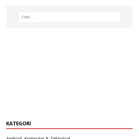
KATEGORI
Android, Komputer & Teknologi