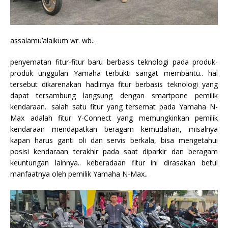
assalamu’alaikum wr. wb..
penyematan fitur-fitur baru berbasis teknologi pada produk-
produk unggulan Yamaha terbukti sangat membantu.. hal
tersebut dikarenakan hadirnya fitur berbasis teknologi yang
dapat tersambung langsung dengan smartpone pemilik
kendaraan.. salah satu fitur yang tersemat pada Yamaha N-
Max adalah fitur Y-Connect yang memungkinkan pemilik
kendaraan mendapatkan beragam kemudahan, misalnya
kapan harus ganti oli dan servis berkala, bisa mengetahui
posisi kendaraan terakhir pada saat diparkir dan beragam
keuntungan lainnya.. keberadaan fitur ini dirasakan betul
manfaatnya oleh pemilik Yamaha N-Max..