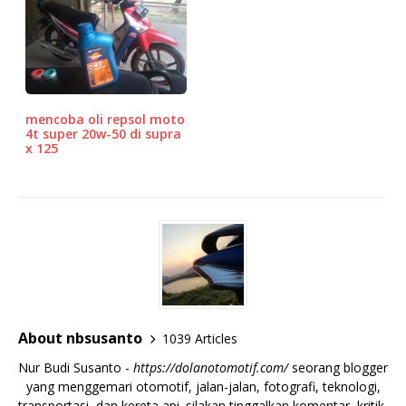
mencoba oli repsol moto
4t super 20w-50 di supra
x 125
About nbsusanto
1039 Articles
Nur Budi Susanto -
https://dolanotomotif.com/
seorang blogger
yang menggemari otomotif, jalan-jalan, fotografi, teknologi,
transportasi, dan kereta api. silakan tinggalkan komentar, kritik,