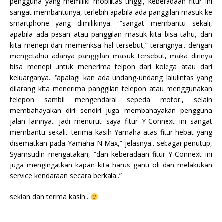
pengguna yang memiliki mobilitas tinggi, keberadaan fitur ini
sangat membantunya, terlebih apabila ada panggilan masuk ke
smartphone yang dimilikinya.. “sangat membantu sekali,
apabila ada pesan atau panggilan masuk kita bisa tahu, dan
kita menepi dan memeriksa hal tersebut,” terangnya.. dengan
mengetahui adanya panggilan masuk tersebut, maka dirinya
bisa menepi untuk menerima telpon dari kolega atau dari
keluarganya.. “apalagi kan ada undang-undang lalulintas yang
dilarang kita menerima panggilan telepon atau menggunakan
telepon sambil mengendarai sepeda motor., selain
membahayakan diri sendiri juga membahayakan pengguna
jalan lainnya.. jadi menurut saya fitur Y-Connext ini sangat
membantu sekali.. terima kasih Yamaha atas fitur hebat yang
disematkan pada Yamaha N Max,” jelasnya.. sebagai penutup,
Syamsudin mengatakan, “dan keberadaan fitur Y-Connext ini
juga mengingatkan kapan kita harus ganti oli dan melakukan
service kendaraan secara berkala..”
sekian dan terima kasih..