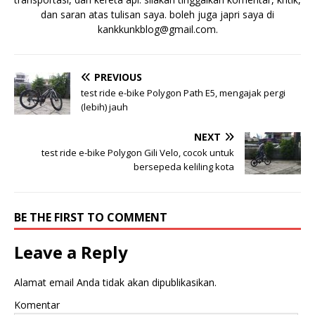
dan saran atas tulisan saya. boleh juga japri saya di
kankkunkblog@gmail.com
.
PREVIOUS
test ride e-bike Polygon Path E5, mengajak pergi
(lebih) jauh
NEXT
test ride e-bike Polygon Gili Velo, cocok untuk
bersepeda keliling kota
BE THE FIRST TO COMMENT
Leave a Reply
Alamat email Anda tidak akan dipublikasikan.
Komentar