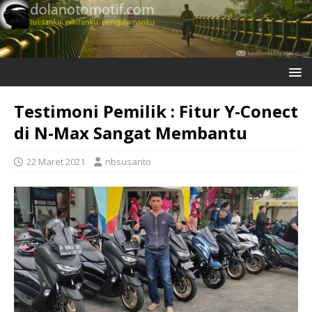
Testimoni Pemilik : Fitur Y-Conect
di N-Max Sangat Membantu
22 Maret 2021
nbsusanto