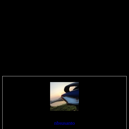
nbsusanto