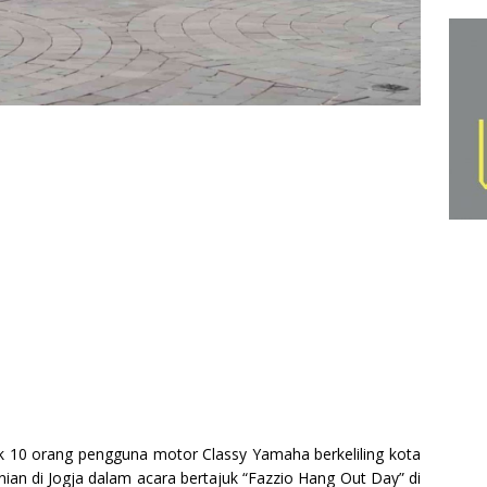
10 orang pengguna motor Classy Yamaha berkeliling kota
ian di Jogja dalam acara bertajuk “Fazzio Hang Out Day” di