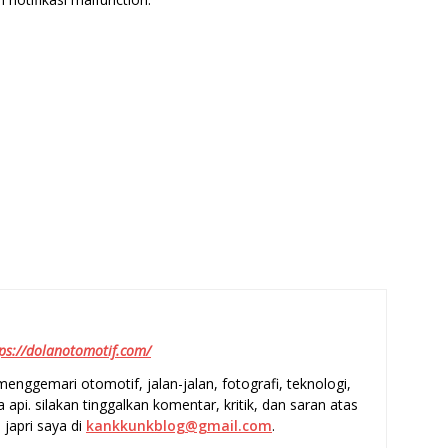
ps://dolanotomotif.com/
enggemari otomotif, jalan-jalan, fotografi, teknologi,
a api. silakan tinggalkan komentar, kritik, dan saran atas
 japri saya di
kankkunkblog@gmail.com
.