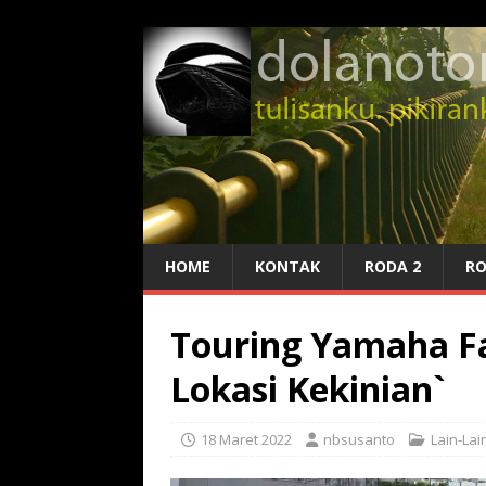
HOME
KONTAK
RODA 2
RO
Touring Yamaha Faz
Lokasi Kekinian`
18 Maret 2022
nbsusanto
Lain-Lai