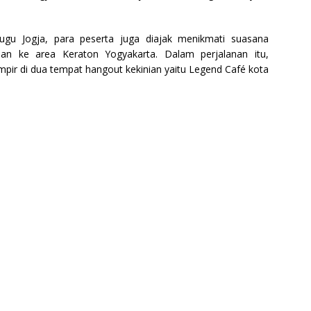
ugu Jogja, para peserta juga diajak menikmati suasana
nan ke area Keraton Yogyakarta. Dalam perjalanan itu,
ir di dua tempat hangout kekinian yaitu Legend Café kota