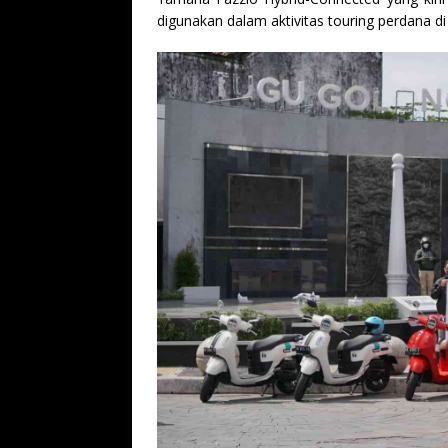
digunakan dalam aktivitas touring perdana di