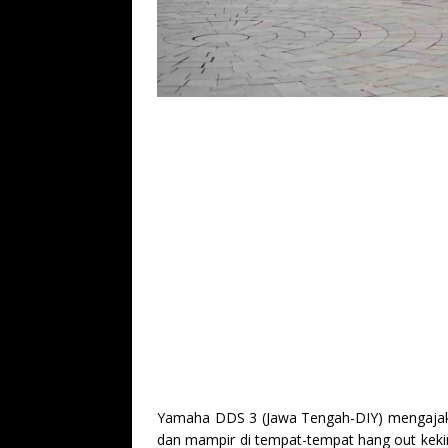
Yamaha DDS 3 (Jawa Tengah-DIY) mengajak 
dan mampir di tempat-tempat hang out kekin