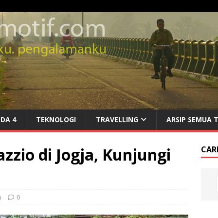
DA 4
TEKNOLOGI
TRAVELLING
ARSIP SEMUA 
zio di Jogja, Kunjungi
CARI
n
0