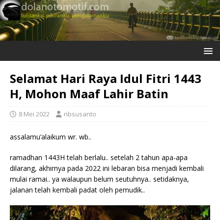
Selamat Hari Raya Idul Fitri 1443
H, Mohon Maaf Lahir Batin
8 Mei 2022
nbsusanto
assalamu’alaikum wr. wb..
ramadhan 1443H telah berlalu.. setelah 2 tahun apa-apa
dilarang, akhirnya pada 2022 ini lebaran bisa menjadi kembali
mulai ramai.. ya walaupun belum seutuhnya.. setidaknya,
jalanan telah kembali padat oleh pemudik..