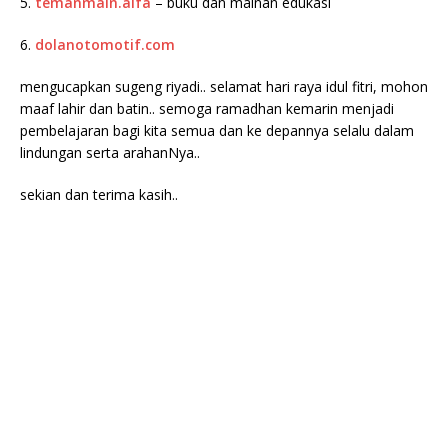
5.
temanmain.alfa
– buku dan mainan edukasi
6.
dolanotomotif.com
mengucapkan sugeng riyadi.. selamat hari raya idul fitri, mohon
maaf lahir dan batin.. semoga ramadhan kemarin menjadi
pembelajaran bagi kita semua dan ke depannya selalu dalam
lindungan serta arahanNya..
sekian dan terima kasih..