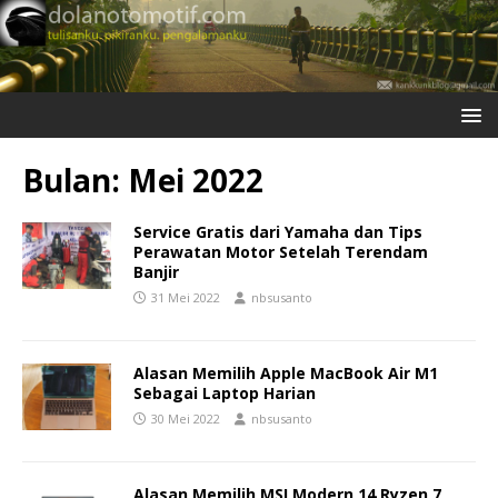
Bulan:
Mei 2022
Service Gratis dari Yamaha dan Tips
Perawatan Motor Setelah Terendam
Banjir
31 Mei 2022
nbsusanto
Alasan Memilih Apple MacBook Air M1
Sebagai Laptop Harian
30 Mei 2022
nbsusanto
Alasan Memilih MSI Modern 14 Ryzen 7