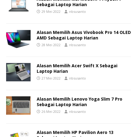
Sebagai Laptop Harian
29 Mei 2022
nbsusanto
Alasan Memilih Asus Vivobook Pro 14 OLED
AMD Sebagai Laptop Harian
28 Mei 2022
nbsusanto
Alasan Memilih Acer Swift X Sebagai
Laptop Harian
27 Mei 2022
nbsusanto
Alasan Memilih Lenovo Yoga Slim 7 Pro
Sebagai Laptop Harian
26 Mei 2022
nbsusanto
Alasan Memilih HP Pavilion Aero 13