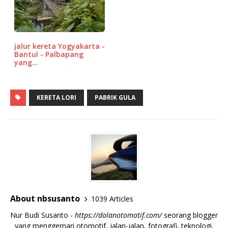
jalur kereta Yogyakarta -
Bantul - Palbapang
yang…
KERETA LORI
PABRIK GULA
About nbsusanto
1039 Articles
Nur Budi Susanto -
https://dolanotomotif.com/
seorang blogger
yang menggemari otomotif, jalan-jalan, fotografi, teknologi,