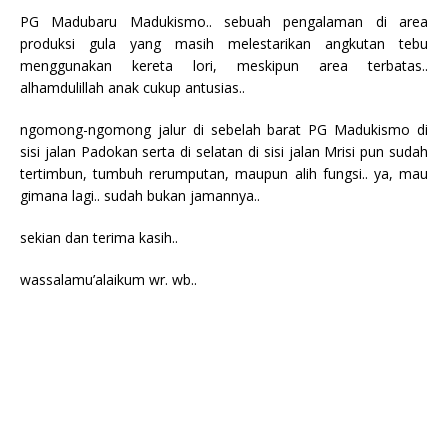
PG Madubaru Madukismo.. sebuah pengalaman di area
produksi gula yang masih melestarikan angkutan tebu
menggunakan kereta lori, meskipun area terbatas..
alhamdulillah anak cukup antusias..
ngomong-ngomong jalur di sebelah barat PG Madukismo di
sisi jalan Padokan serta di selatan di sisi jalan Mrisi pun sudah
tertimbun, tumbuh rerumputan, maupun alih fungsi.. ya, mau
gimana lagi.. sudah bukan jamannya..
sekian dan terima kasih..
wassalamu’alaikum wr. wb..