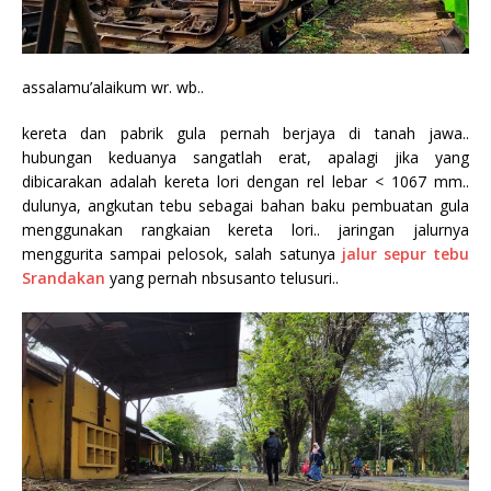
assalamu’alaikum wr. wb..
kereta dan pabrik gula pernah berjaya di tanah jawa..
hubungan keduanya sangatlah erat, apalagi jika yang
dibicarakan adalah kereta lori dengan rel lebar < 1067 mm..
dulunya, angkutan tebu sebagai bahan baku pembuatan gula
menggunakan rangkaian kereta lori.. jaringan jalurnya
menggurita sampai pelosok, salah satunya
jalur sepur tebu
Srandakan
yang pernah nbsusanto telusuri..