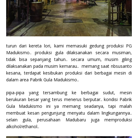
turun dari kereta lori, kami memasuki gedung produksi PG
Madukismo.. produksi gula dilaksanakan secara musiman,
tidak bisa sepanjang tahun.. secara umum, musim giling
dilaksanakan pada musim kemarau.. memang saat nbsusanto
kesana, terdapat kesibukan produksi dari berbagai mesin di
dalam area Pabrik Gula Madukismo..
pipa-pipa yang tersambung ke berbagai sudut, mesin
berukuran besar yang terus menerus berputar.. kondisi Pabrik
Gula Madukismo ini ya memang seadanya, tapi malah
membuat kesan pengunjung menyatu dalam lingkungannya..
selain gula, perusahaan Madubaru juga memproduksi
alkohol/ethanol..