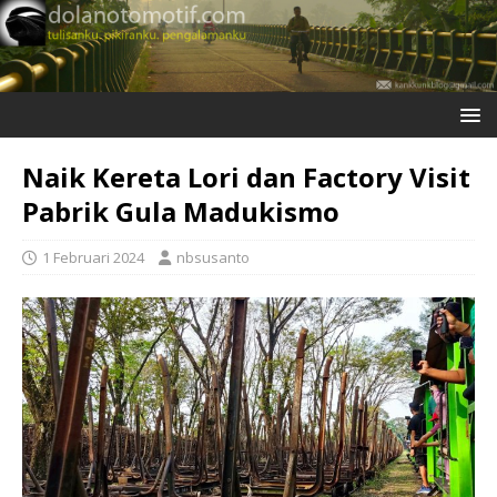
Naik Kereta Lori dan Factory Visit
Pabrik Gula Madukismo
1 Februari 2024
nbsusanto