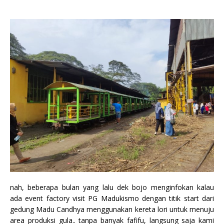
nah, beberapa bulan yang lalu dek bojo menginfokan kalau
ada event factory visit PG Madukismo dengan titik start dari
gedung Madu Candhya menggunakan kereta lori untuk menuju
area produksi gula.. tanpa banyak fafifu, langsung saja kami