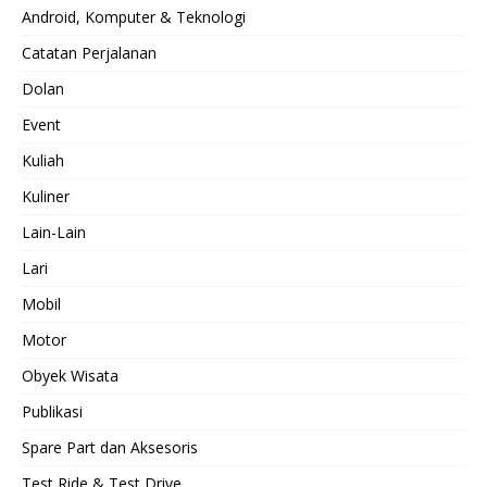
Android, Komputer & Teknologi
Catatan Perjalanan
Dolan
Event
Kuliah
Kuliner
Lain-Lain
Lari
Mobil
Motor
Obyek Wisata
Publikasi
Spare Part dan Aksesoris
Test Ride & Test Drive