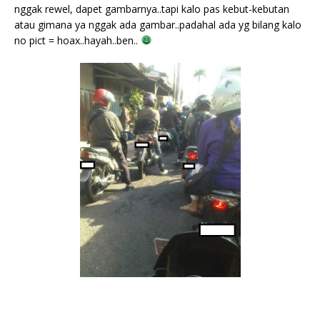
nggak rewel, dapet gambarnya..tapi kalo pas kebut-kebutan
atau gimana ya nggak ada gambar..padahal ada yg bilang kalo
no pict = hoax..hayah..ben..