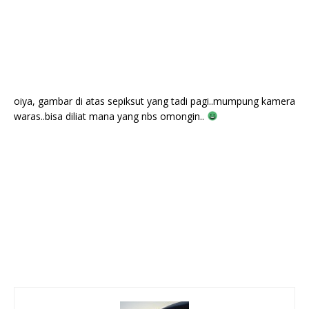
oiya, gambar di atas sepiksut yang tadi pagi..mumpung kamera
waras..bisa diliat mana yang nbs omongin..