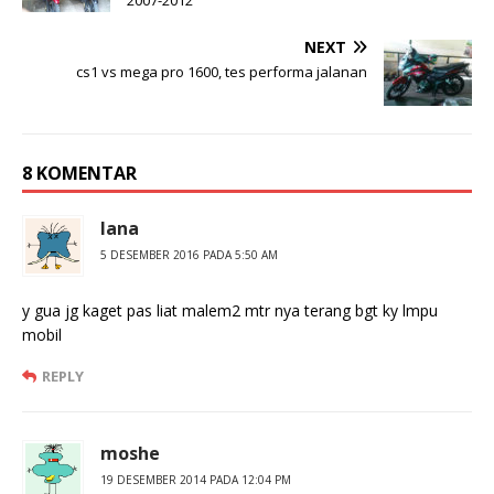
NEXT
cs1 vs mega pro 1600, tes performa jalanan
8 KOMENTAR
lana
5 DESEMBER 2016 PADA 5:50 AM
y gua jg kaget pas liat malem2 mtr nya terang bgt ky lmpu
mobil
REPLY
moshe
19 DESEMBER 2014 PADA 12:04 PM