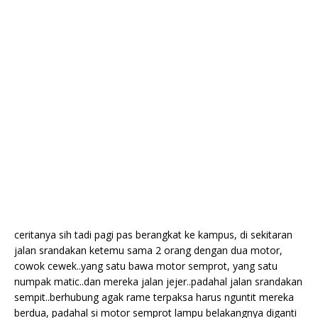
ceritanya sih tadi pagi pas berangkat ke kampus, di sekitaran
jalan srandakan ketemu sama 2 orang dengan dua motor,
cowok cewek..yang satu bawa motor semprot, yang satu
numpak matic..dan mereka jalan jejer..padahal jalan srandakan
sempit..berhubung agak rame terpaksa harus nguntit mereka
berdua, padahal si motor semprot lampu belakangnya diganti