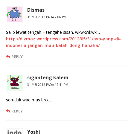
Dismas
31 MEI 2012 PADA 2:06 PM
Salip lewat tengah – tengahe sisan. wkwkwkwk…
http://dizmaz.wordpress.com/2012/05/31/ayo-yang-di-
indonesia-jangan-mau-kalah-dong-hahaha/
REPLY
siganteng kalem
31 MEI 2012 PADA 12:41 PM
seruduk wae mas bro….
REPLY
Yoshi