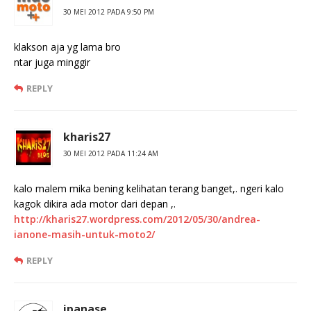
30 MEI 2012 PADA 9:50 PM
klakson aja yg lama bro
ntar juga minggir
REPLY
kharis27
30 MEI 2012 PADA 11:24 AM
kalo malem mika bening kelihatan terang banget,. ngeri kalo
kagok dikira ada motor dari depan ,.
http://kharis27.wordpress.com/2012/05/30/andrea-
ianone-masih-untuk-moto2/
REPLY
ipanase