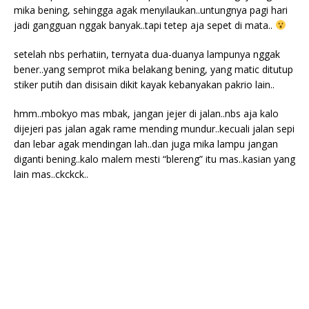
mika bening, sehingga agak menyilaukan..untungnya pagi hari
jadi gangguan nggak banyak..tapi tetep aja sepet di mata..
setelah nbs perhatiin, ternyata dua-duanya lampunya nggak
bener..yang semprot mika belakang bening, yang matic ditutup
stiker putih dan disisain dikit kayak kebanyakan pakrio lain..
hmm..mbokyo mas mbak, jangan jejer di jalan..nbs aja kalo
dijejeri pas jalan agak rame mending mundur..kecuali jalan sepi
dan lebar agak mendingan lah..dan juga mika lampu jangan
diganti bening..kalo malem mesti “blereng” itu mas..kasian yang
lain mas..ckckck..