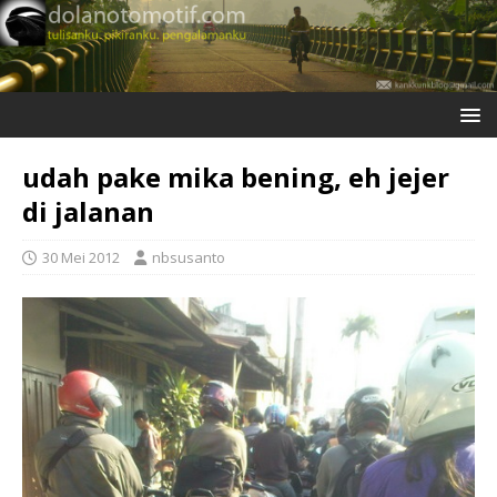
udah pake mika bening, eh jejer
di jalanan
30 Mei 2012
nbsusanto