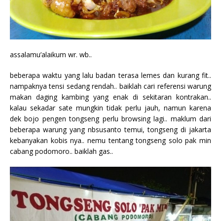
assalamu’alaikum wr. wb..
beberapa waktu yang lalu badan terasa lemes dan kurang fit..
nampaknya tensi sedang rendah.. baiklah cari referensi warung
makan daging kambing yang enak di sekitaran kontrakan..
kalau sekadar sate mungkin tidak perlu jauh, namun karena
dek bojo pengen tongseng perlu browsing lagi.. maklum dari
beberapa warung yang nbsusanto temui, tongseng di jakarta
kebanyakan kobis nya.. nemu tentang tongseng solo pak min
cabang podomoro.. baiklah gas..