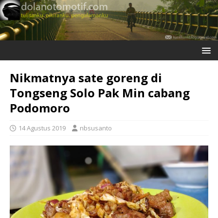
Nikmatnya sate goreng di
Tongseng Solo Pak Min cabang
Podomoro
14 Agustus 2019
nbsusanto