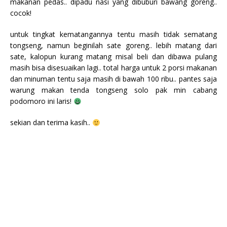
makanan pedas.. dipadu nasi yang dibuburi bawang goreng..
cocok!
untuk tingkat kematangannya tentu masih tidak sematang
tongseng, namun beginilah sate goreng.. lebih matang dari
sate, kalopun kurang matang misal beli dan dibawa pulang
masih bisa disesuaikan lagi.. total harga untuk 2 porsi makanan
dan minuman tentu saja masih di bawah 100 ribu.. pantes saja
warung makan tenda tongseng solo pak min cabang
podomoro ini laris!
sekian dan terima kasih..