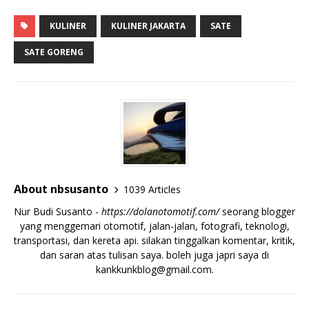
KULINER
KULINER JAKARTA
SATE
SATE GORENG
About nbsusanto
1039 Articles
Nur Budi Susanto -
https://dolanotomotif.com/
seorang blogger
yang menggemari otomotif, jalan-jalan, fotografi, teknologi,
transportasi, dan kereta api. silakan tinggalkan komentar, kritik,
dan saran atas tulisan saya. boleh juga japri saya di
kankkunkblog@gmail.com
.