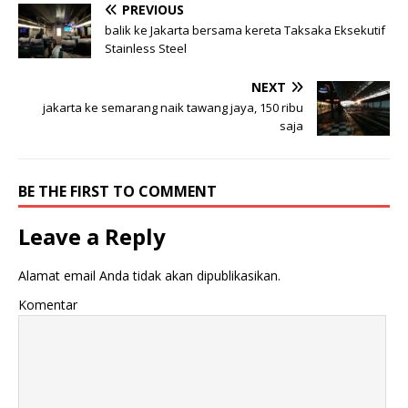
PREVIOUS
balik ke Jakarta bersama kereta Taksaka Eksekutif
Stainless Steel
NEXT
jakarta ke semarang naik tawang jaya, 150 ribu
saja
BE THE FIRST TO COMMENT
Leave a Reply
Alamat email Anda tidak akan dipublikasikan.
Komentar