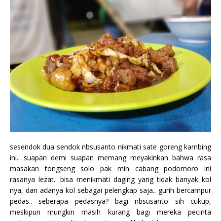
sesendok dua sendok nbsusanto nikmati sate goreng kambing
ini.. suapan demi suapan memang meyakinkan bahwa rasa
masakan tongseng solo pak min cabang podomoro ini
rasanya lezat.. bisa menikmati daging yang tidak banyak kol
nya, dan adanya kol sebagai pelengkap saja.. gurih bercampur
pedas.. seberapa pedasnya? bagi nbsusanto sih cukup,
meskipun mungkin masih kurang bagi mereka pecinta