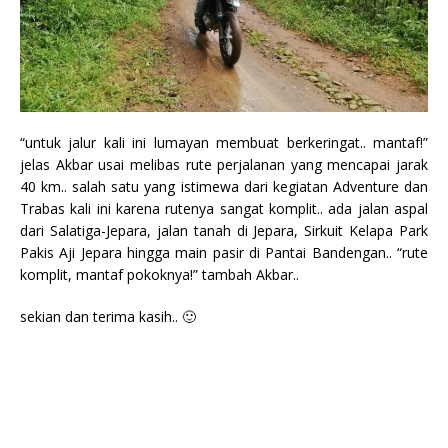
“untuk jalur kali ini lumayan membuat berkeringat.. mantaf!”
jelas Akbar usai melibas rute perjalanan yang mencapai jarak
40 km.. salah satu yang istimewa dari kegiatan Adventure dan
Trabas kali ini karena rutenya sangat komplit.. ada jalan aspal
dari Salatiga-Jepara, jalan tanah di Jepara, Sirkuit Kelapa Park
Pakis Aji Jepara hingga main pasir di Pantai Bandengan.. “rute
komplit, mantaf pokoknya!” tambah Akbar..
sekian dan terima kasih.. 🙂