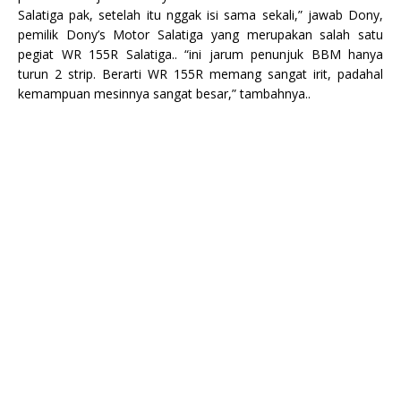
Salatiga pak, setelah itu nggak isi sama sekali,” jawab Dony,
pemilik Dony’s Motor Salatiga yang merupakan salah satu
pegiat WR 155R Salatiga.. “ini jarum penunjuk BBM hanya
turun 2 strip. Berarti WR 155R memang sangat irit, padahal
kemampuan mesinnya sangat besar,” tambahnya..