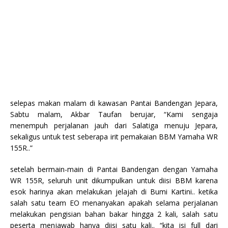
selepas makan malam di kawasan Pantai Bandengan Jepara,
Sabtu malam, Akbar Taufan berujar, “Kami sengaja
menempuh perjalanan jauh dari Salatiga menuju Jepara,
sekaligus untuk test seberapa irit pemakaian BBM Yamaha WR
155R..”
setelah bermain-main di Pantai Bandengan dengan Yamaha
WR 155R, seluruh unit dikumpulkan untuk diisi BBM karena
esok harinya akan melakukan jelajah di Bumi Kartini.. ketika
salah satu team EO menanyakan apakah selama perjalanan
melakukan pengisian bahan bakar hingga 2 kali, salah satu
peserta menjawab hanya diisi satu kali.. “kita isi full dari