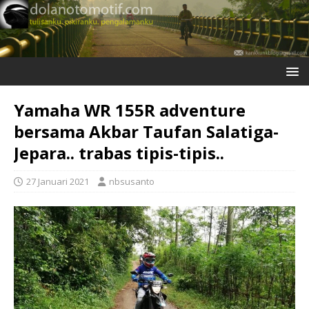
Yamaha WR 155R adventure
bersama Akbar Taufan Salatiga-
Jepara.. trabas tipis-tipis..
27 Januari 2021
nbsusanto