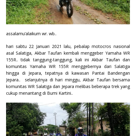
assalamu’alaikum wr. wb..
hari sabtu 22 Januari 2021 lalu, pebalap motocros nasional
asal Salatiga, Akbar Taufan kembali menggeber Yamaha WR
155R.. tidak tanggung-tanggung, kali ini Akbar Taufan dan
komunitas Yamaha WR 155R menggebernya dari Salatiga
hingga di Jepara, tepatnya di kawasan Pantai Bandengan
Jepara.. selanjutnya di hari minggu, Akbar Taufan bersama
komunitas WR Salatiga dan Jepara melibas beberapa trek yang
cukup menantang di Bumi Kartini..