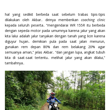
hal yang sedikit berbeda saat sebelum trabas tipis-tipis
dilakukan oleh Akbar.. dirinya memberikan
coaching clinic
kepada seluruh peserta.. “mengendarai WR 155R itu berbeda
dengan sepeda motor pada umumnya karena jalur yang akan
kita lalui adalah jalur tanjakan dengan tanah yang licin karena
diguyur hujan.. demikian pula pada saat jalan menurun,
gunakan rem depan 80% dan rem belakang 20% agar
semuanya aman,” jelas Akbar.. “dan jangan lupa, angkat tubuh
kita di saat-saat tertentu.. melihat jalur yang akan dilalui,”
tambahnya..