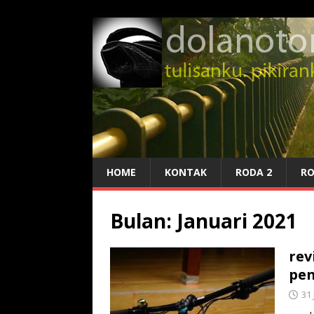
HOME
KONTAK
RODA 2
RO
Bulan:
Januari 2021
rev
pen
31