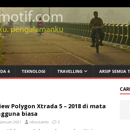
DA 4
TEKNOLOGI
TRAVELLING
ARSIP SEMUA 
CARI
iew Polygon Xtrada 5 – 2018 di mata
gguna biasa
 Januari 2021
nbsusanto
2