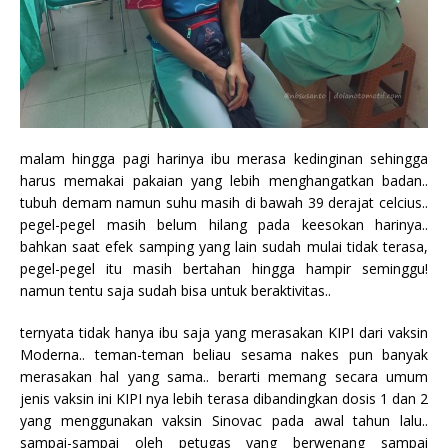
malam hingga pagi harinya ibu merasa kedinginan sehingga
harus memakai pakaian yang lebih menghangatkan badan..
tubuh demam namun suhu masih di bawah 39 derajat celcius..
pegel-pegel masih belum hilang pada keesokan harinya..
bahkan saat efek samping yang lain sudah mulai tidak terasa,
pegel-pegel itu masih bertahan hingga hampir seminggu!
namun tentu saja sudah bisa untuk beraktivitas..
ternyata tidak hanya ibu saja yang merasakan KIPI dari vaksin
Moderna.. teman-teman beliau sesama nakes pun banyak
merasakan hal yang sama.. berarti memang secara umum
jenis vaksin ini KIPI nya lebih terasa dibandingkan dosis 1 dan 2
yang menggunakan vaksin Sinovac pada awal tahun lalu..
sampai-sampai oleh petugas yang berwenang sampai