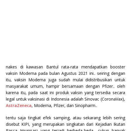
nakes di kawasan Bantul rata-rata mendapatkan booster
vaksin Moderna pada bulan Agustus 2021 ini.. seiring dengan
itu, vaksin Moderna juga sudah mulai didistribusikan untuk
masyarakat umum, hampir bersamaan dengan Pfizer.. oleh
karena itu, pada saat ini produk vaksin yang tersedia secara
legal untuk vaksinasi di Indonesia adalah Sinovac (CoronaVax),
AstraZeneca
, Moderna, Pfizer, dan Sinopharm..
tentu saja tingkat efek samping, atau sekarang lebih sering
disebut KIPI, yang merupakan singkatan dari Kejadian Ikutan
Pasca Imunisasi yang terjadi berbeda-beda.. cukup banyak