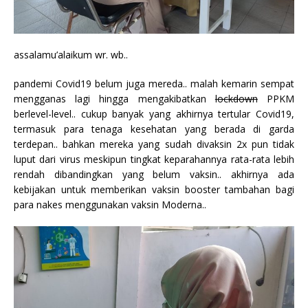
assalamu’alaikum wr. wb..
pandemi Covid19 belum juga mereda.. malah kemarin sempat
mengganas lagi hingga mengakibatkan
lockdown
PPKM
berlevel-level.. cukup banyak yang akhirnya tertular Covid19,
termasuk para tenaga kesehatan yang berada di garda
terdepan.. bahkan mereka yang sudah divaksin 2x pun tidak
luput dari virus meskipun tingkat keparahannya rata-rata lebih
rendah dibandingkan yang belum vaksin.. akhirnya ada
kebijakan untuk memberikan vaksin booster tambahan bagi
para nakes menggunakan vaksin Moderna..