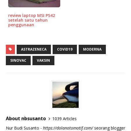
review laptop MSI PS42
setelah satu tahun
penggunaan
ASTRAZENECA
COVID19
MODERNA
SINOVAC
VAKSIN
About nbsusanto
1039 Articles
Nur Budi Susanto -
https://dolanotomotif.com/
seorang blogger