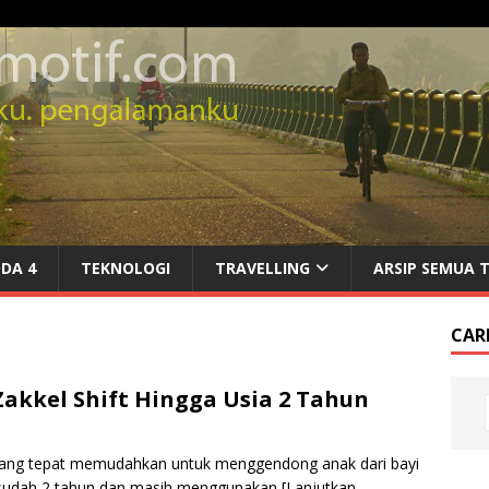
DA 4
TEKNOLOGI
TRAVELLING
ARSIP SEMUA 
CARI
kkel Shift Hingga Usia 2 Tahun
 yang tepat memudahkan untuk menggendong anak dari bayi
AL sudah 2 tahun dan masih menggunakan
[Lanjutkan