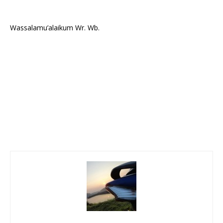
Wassalamu’alaikum Wr. Wb.