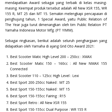
mendapatkan Award sebagai yang terbaik di kelas masing-
masing. Keempat produk tersebut adalah All New XSR 155, WR
155 R, MT 25 dan MT 15. Semakin melengkapi pencapaian di
penghujung tahun, 1 Special Award, yaitu Public Relation of
The Year juga turut dimenangkan oleh tim Public Relation PT
Yamaha Indonesia Motor Mfg. (PT YIMM).
Sebagai ringkasan, berikut adalah seluruh penghargaan yang
didapatkan oleh Yamaha di ajang Grid Oto Award 2021:
Best Scooter Matic High Level 200 – 250cc : XMAX
Best Scooter Matic 150 – 160cc : All New NMAX 155
Connected
Best Scooter 110 – 125cc High Level : Lexi
Best Sport 200-250cc Naked : MT 25
Best Sport 150-155cc Naked : MT 15
Best Sport 150-155cc Fairing : R15
Best Sport Retro : All New XSR 155
Best Sport 150-155cc Dual Purpose : WR 155 R