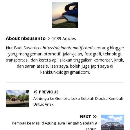
About nbsusanto
1039 Articles
Nur Budi Susanto -
https://dolanotomotif.com/
seorang blogger
yang menggemari otomotif, jalan-jalan, fotografi, teknologi,
transportasi, dan kereta api. silakan tinggalkan komentar, kritik,
dan saran atas tulisan saya. boleh juga japri saya di
kankkunkblog@gmail.com
.
PREVIOUS
Akhirnya ke Gembira Loka Setelah Dibuka Kembali
Untuk Anak
NEXT
Kembali ke Masjid Agung Jawa Tengah Setelah 9
Tahun