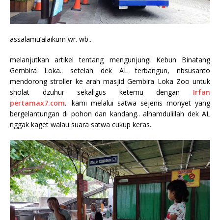
assalamu’alaikum wr. wb..
melanjutkan artikel tentang mengunjungi Kebun Binatang
Gembira Loka.. setelah dek AL terbangun, nbsusanto
mendorong stroller ke arah masjid Gembira Loka Zoo untuk
sholat dzuhur sekaligus ketemu dengan
Irfan
pertamax7.com
.. kami melalui satwa sejenis monyet yang
bergelantungan di pohon dan kandang.. alhamdulillah dek AL
nggak kaget walau suara satwa cukup keras..