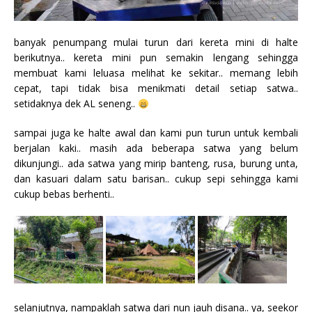
banyak penumpang mulai turun dari kereta mini di halte
berikutnya.. kereta mini pun semakin lengang sehingga
membuat kami leluasa melihat ke sekitar.. memang lebih
cepat, tapi tidak bisa menikmati detail setiap satwa..
setidaknya dek AL seneng..
sampai juga ke halte awal dan kami pun turun untuk kembali
berjalan kaki.. masih ada beberapa satwa yang belum
dikunjungi.. ada satwa yang mirip banteng, rusa, burung unta,
dan kasuari dalam satu barisan.. cukup sepi sehingga kami
cukup bebas berhenti..
selanjutnya, nampaklah satwa dari nun jauh disana.. ya, seekor