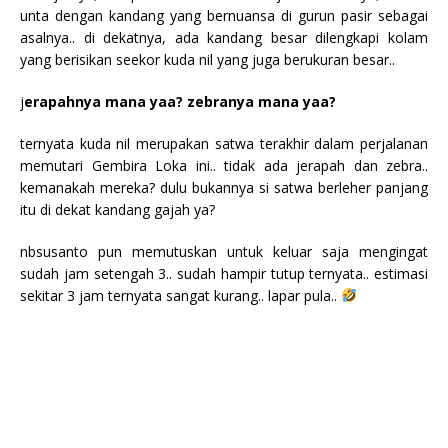
unta dengan kandang yang bernuansa di gurun pasir sebagai
asalnya.. di dekatnya, ada kandang besar dilengkapi kolam
yang berisikan seekor kuda nil yang juga berukuran besar..
j
erapahnya mana yaa? zebranya mana yaa?
ternyata kuda nil merupakan satwa terakhir dalam perjalanan
memutari Gembira Loka ini.. tidak ada jerapah dan zebra..
kemanakah mereka? dulu bukannya si satwa berleher panjang
itu di dekat kandang gajah ya?
nbsusanto pun memutuskan untuk keluar saja mengingat
sudah jam setengah 3.. sudah hampir tutup ternyata.. estimasi
sekitar 3 jam ternyata sangat kurang.. lapar pula..