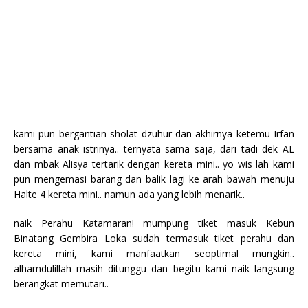
kami pun bergantian sholat dzuhur dan akhirnya ketemu Irfan
bersama anak istrinya.. ternyata sama saja, dari tadi dek AL
dan mbak Alisya tertarik dengan kereta mini.. yo wis lah kami
pun mengemasi barang dan balik lagi ke arah bawah menuju
Halte 4 kereta mini.. namun ada yang lebih menarik..
naik Perahu Katamaran! mumpung tiket masuk Kebun
Binatang Gembira Loka sudah termasuk tiket perahu dan
kereta mini, kami manfaatkan seoptimal mungkin..
alhamdulillah masih ditunggu dan begitu kami naik langsung
berangkat memutari..