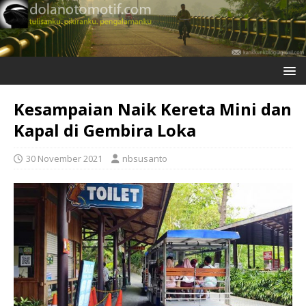
Kesampaian Naik Kereta Mini dan
Kapal di Gembira Loka
30 November 2021
nbsusanto