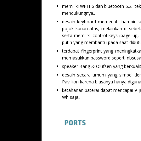
memiliki Wi-Fi 6 dan bluetooth 5.2.. 
mendukungnya..
desain keyboard memenuhi hampir sel
pojok kanan atas, melainkan di sebel
serta memiliki control keys (page up, 
putih yang membantu pada saat dibutu
terdapat fingerprint yang meningkat
memasukkan password seperti nbsusa
speaker Bang & Olufsen yang berkualit
desain secara umum yang simpel den
Pavillion karena biasanya hanya diguna
ketahanan baterai dapat mencapai 9 j
Wh saja..