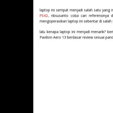
laptop ini sempat menjadi salah satu yang 
PS42
.. nbsusanto coba cari referensinya 
mengoperasikan laptop ini sebentar di salah
lalu kenapa laptop ini menjadi menarik? be
Pavilion Aero 13 berdasar review sesuai pan