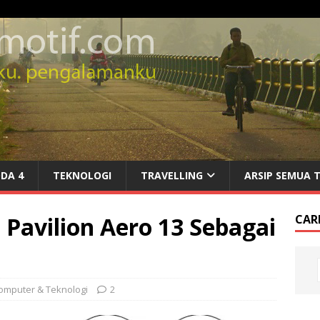
DA 4
TEKNOLOGI
TRAVELLING
ARSIP SEMUA 
Pavilion Aero 13 Sebagai
CARI
omputer & Teknologi
2