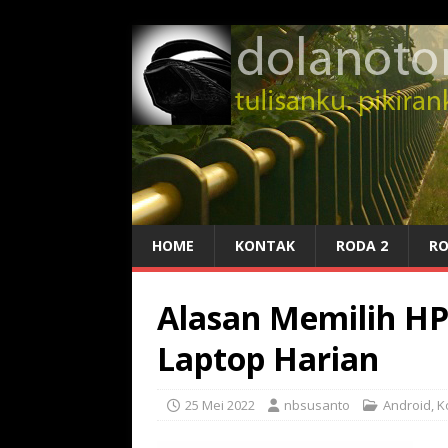
HOME
KONTAK
RODA 2
RO
Alasan Memilih HP 
Laptop Harian
25 Mei 2022
nbsusanto
Android, K