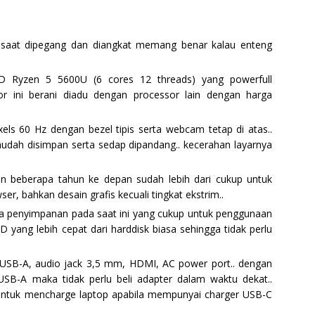
. saat dipegang dan diangkat memang benar kalau enteng
 Ryzen 5 5600U (6 cores 12 threads) yang powerfull
r ini berani diadu dengan processor lain dengan harga
ls 60 Hz dengan bezel tipis serta webcam tetap di atas..
dah disimpan serta sedap dipandang.. kecerahan layarnya
n beberapa tahun ke depan sudah lebih dari cukup untuk
er, bahkan desain grafis kecuali tingkat ekstrim..
ia penyimpanan pada saat ini yang cukup untuk penggunaan
D yang lebih cepat dari harddisk biasa sehingga tidak perlu
2 USB-A, audio jack 3,5 mm, HDMI, AC power port.. dengan
SB-A maka tidak perlu beli adapter dalam waktu dekat..
untuk mencharge laptop apabila mempunyai charger USB-C