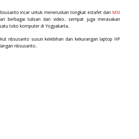
nbsusanto incar untuk meneruskan tongkat estafet dari
MSI
dari berbagai tulisan dan video.. sempat juga merasakan
 satu toko komputer di Yogyakarta..
rikut nbsusanto susun kelebihan dan kekurangan laptop HP
dangan nbsusanto..