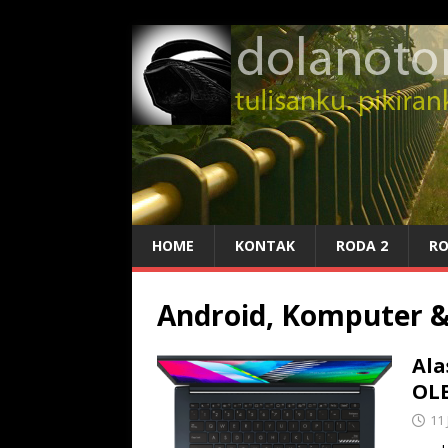
HOME
KONTAK
RODA 2
RO
Android, Komputer &
Ala
OLE
11 