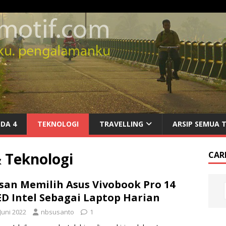
DA 4
TEKNOLOGI
TRAVELLING
ARSIP SEMUA 
 Teknologi
CARI
san Memilih Asus Vivobook Pro 14
D Intel Sebagai Laptop Harian
Juni 2022
nbsusanto
1