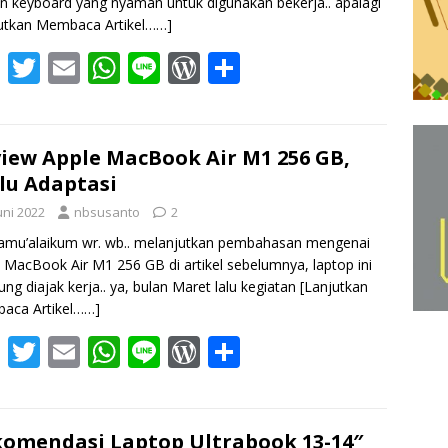
n keyboard yang nyaman untuk digunakan bekerja.. apalagi
utkan Membaca Artikel……]
F
T
E
W
Li
W
S
ac
w
m
h
n
or
h
e
itt
ai
at
e
d
ar
b
er
l
s
Pr
e
iew Apple MacBook Air M1 256 GB,
lu Adaptasi
o
A
e
uni 2022
nbsusanto
2
o
p
ss
amu’alaikum wr. wb.. melanjutkan pembahasan mengenai
k
p
 MacBook Air M1 256 GB di artikel sebelumnya, laptop ini
ung diajak kerja.. ya, bulan Maret lalu kegiatan
[Lanjutkan
aca Artikel……]
F
T
E
W
Li
W
S
ac
w
m
h
n
or
h
e
itt
ai
at
e
d
ar
b
er
l
s
Pr
e
omendasi Laptop Ultrabook 13-14″