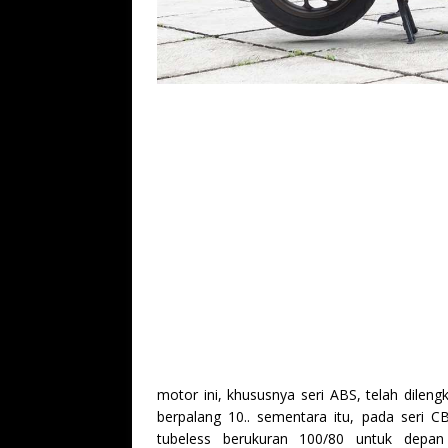
motor ini, khususnya seri ABS, telah dilen
berpalang 10.. sementara itu, pada seri C
tubeless berukuran 100/80 untuk depan