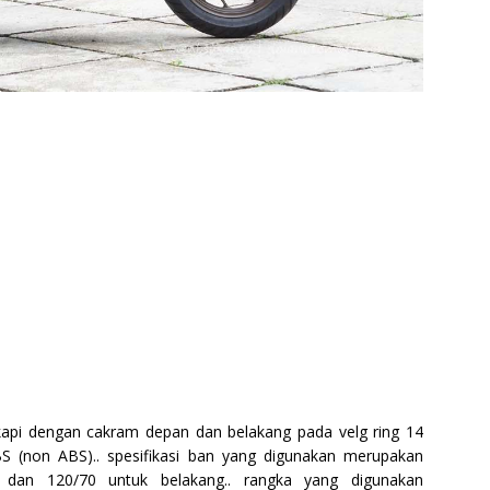
gkapi dengan cakram depan dan belakang pada velg ring 14
BS (non ABS).. spesifikasi ban yang digunakan merupakan
 dan 120/70 untuk belakang.. rangka yang digunakan