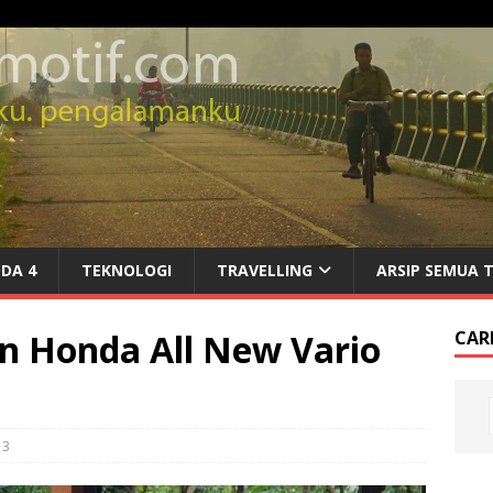
DA 4
TEKNOLOGI
TRAVELLING
ARSIP SEMUA 
n Honda All New Vario
CARI
3