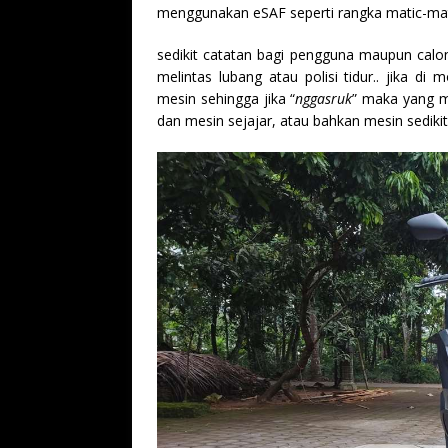
menggunakan eSAF seperti rangka matic-mat
sedikit catatan bagi pengguna maupun calon
melintas lubang atau polisi tidur.. jika d
mesin sehingga jika “
nggasruk
” maka yang mu
dan mesin sejajar, atau bahkan mesin sedikit 