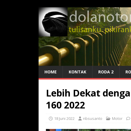
HOME
KONTAK
RODA 2
RO
Lebih Dekat denga
160 2022
18 Juni 2022
nbsusanto
Motor