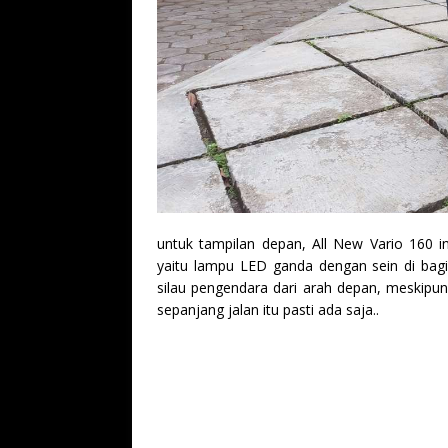
untuk tampilan depan, All New Vario 160 
yaitu lampu LED ganda dengan sein di bagia
silau pengendara dari arah depan, meski
sepanjang jalan itu pasti ada saja..