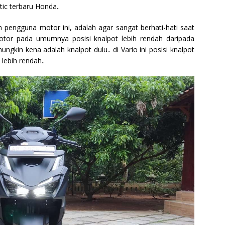
ic terbaru Honda..
 pengguna motor ini, adalah agar sangat berhati-hati saat
i motor pada umumnya posisi knalpot lebih rendah daripada
ngkin kena adalah knalpot dulu.. di Vario ini posisi knalpot
lebih rendah..