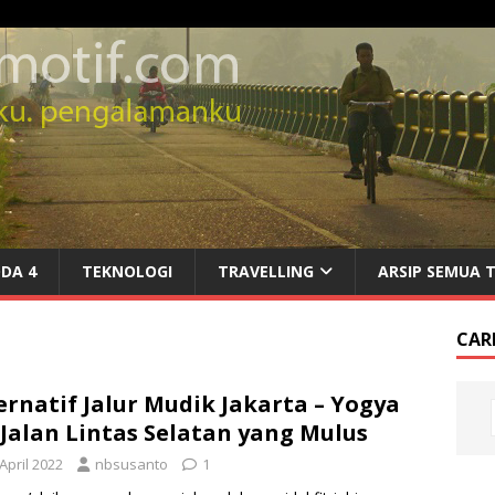
DA 4
TEKNOLOGI
TRAVELLING
ARSIP SEMUA 
CARI
ernatif Jalur Mudik Jakarta – Yogya
 Jalan Lintas Selatan yang Mulus
April 2022
nbsusanto
1