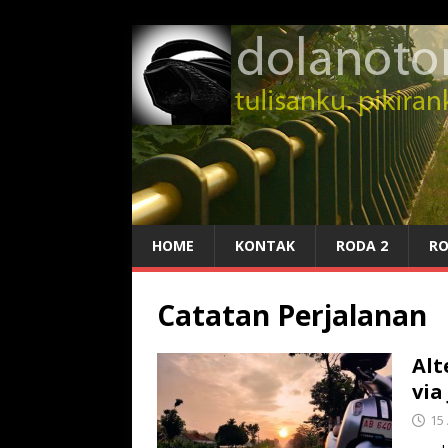
HOME
KONTAK
RODA 2
RO
Catatan Perjalanan
Alt
via
15 