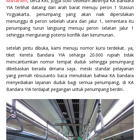
Mataram
, serta KRL Jogja-Solo sebelum akhirnya KA Bandara
YIA terlihat datang dari arah barat menuju peron 1 Stasiun
Yogyakarta.. penumpang yang akan naik dipersilakan
menunggu di peron sebelah utara dari jalur 1, sementara itu
penumpang turun langsung menuju peron selatan jalur 1
sehingga mengurangi potensi konflik dan kerumunan..
setelah pintu dibuka, kami menuju nomor kursi terdekat.. ya,
tiket Kereta Bandara YIA seharga 20.000 rupiah tidak
mencantumkan nomor tempat duduk sehingga penumpang
dibebaskan berada dimana saja.. meski standar pelayanan
yang pernah nbsusanto baca menuliskan bahwa KA bandara
menyediakan layanan duduk bagi semua penumpang, di KA
Bandara YIA terdapat pegangan untuk penumpang berdiri..