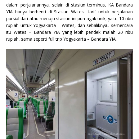
dalam perjalanannya, selain di stasiun terminus, KA Bandara
YIA hanya berhenti di Stasiun Wates.. tarif untuk perjalanan
parsial dari atau menuju stasiun ini pun agak unik, yaitu 10 ribu
rupiah untuk Yogyakarta – Wates, dan sebaliknya.. sementara
itu Wates – Bandara YIA yang lebih pendek malah 20 ribu
rupiah, sama seperti full trip Yogyakarta – Bandara YIA..