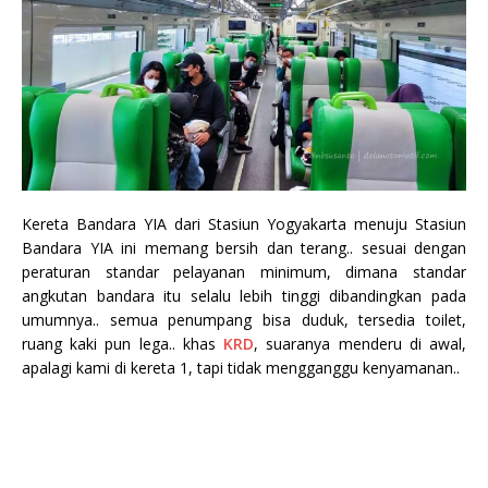
Kereta Bandara YIA dari Stasiun Yogyakarta menuju Stasiun
Bandara YIA ini memang bersih dan terang.. sesuai dengan
peraturan standar pelayanan minimum, dimana standar
angkutan bandara itu selalu lebih tinggi dibandingkan pada
umumnya.. semua penumpang bisa duduk, tersedia toilet,
ruang kaki pun lega.. khas
KRD
, suaranya menderu di awal,
apalagi kami di kereta 1, tapi tidak mengganggu kenyamanan..