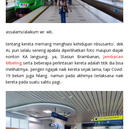
assalamu’alaikum wr. wb..
tentang kereta memang menghiasi kehidupan nbsusanto.. dek
AL pun selalu seneng apabila diperlihatkan foto maupun diajak
nonton KA langsung.. ya, Stasiun Brambanan,
Jembatan
Mbeling
serta beberapa perlintasan kereta adalah titik dia bisa
melihatmya.. pengen ngajak naik kereta sejak lama, tapi Covid-
19 belum juga hilang.. namun pada akhirnya terlaksana naik
kereta pada suatu sabtu pagi..