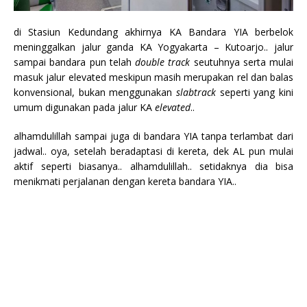
di Stasiun Kedundang akhirnya KA Bandara YIA berbelok
meninggalkan jalur ganda KA Yogyakarta – Kutoarjo.. jalur
sampai bandara pun telah
double track
seutuhnya serta mulai
masuk jalur elevated meskipun masih merupakan rel dan balas
konvensional, bukan menggunakan
slabtrack
seperti yang kini
umum digunakan pada jalur KA
elevated
..
alhamdulillah sampai juga di bandara YIA tanpa terlambat dari
jadwal.. oya, setelah beradaptasi di kereta, dek AL pun mulai
aktif seperti biasanya.. alhamdulillah.. setidaknya dia bisa
menikmati perjalanan dengan kereta bandara YIA..