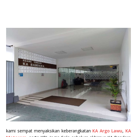
kami sempat menyaksikan keberangkatan
KA Argo Lawu
,
KA