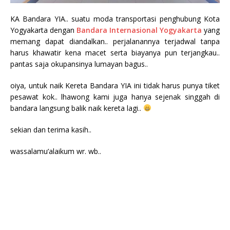
KA Bandara YIA.. suatu moda transportasi penghubung Kota
Yogyakarta dengan
Bandara Internasional Yogyakarta
yang
memang dapat diandalkan.. perjalanannya terjadwal tanpa
harus khawatir kena macet serta biayanya pun terjangkau..
pantas saja okupansinya lumayan bagus..
oiya, untuk naik Kereta Bandara YIA ini tidak harus punya tiket
pesawat kok.. lhawong kami juga hanya sejenak singgah di
bandara langsung balik naik kereta lagi..
sekian dan terima kasih..
wassalamu’alaikum wr. wb..