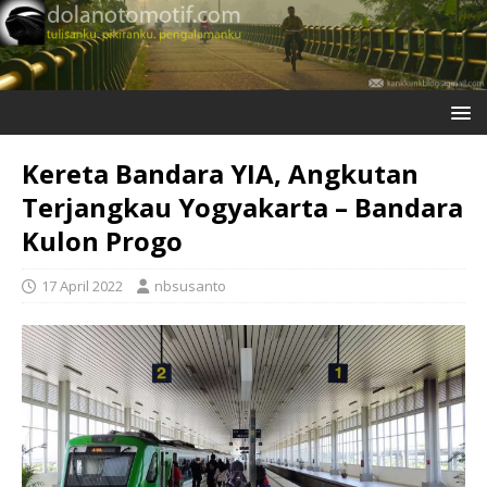
Kereta Bandara YIA, Angkutan
Terjangkau Yogyakarta – Bandara
Kulon Progo
17 April 2022
nbsusanto